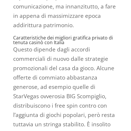
comunicazione, ma innanzitutto, a fare
in appena di massimizzare epoca
addirittura patrimonio.
Caratteristiche dei migliori gratifica privato di
tenuta casinò con Italia
Questo dipende dagli accordi
commerciali di nuovo dalle strategie
promozionali del casa da gioco. Alcune
offerte di commiato abbastanza
generose, ad esempio quelle di
StarVegas ovverosia BIG Scompiglio,
distribuiscono i free spin contro con
l’aggiunta di giochi popolari, però resta
tuttavia un stringa stabilito. È insolito