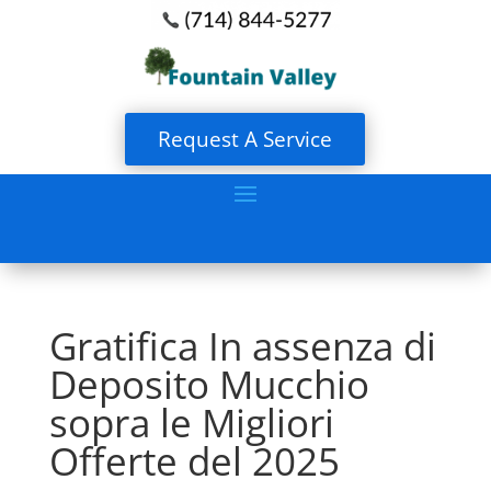
Request A Service
Gratifica In assenza di
Deposito Mucchio
sopra le Migliori
Offerte del 2025