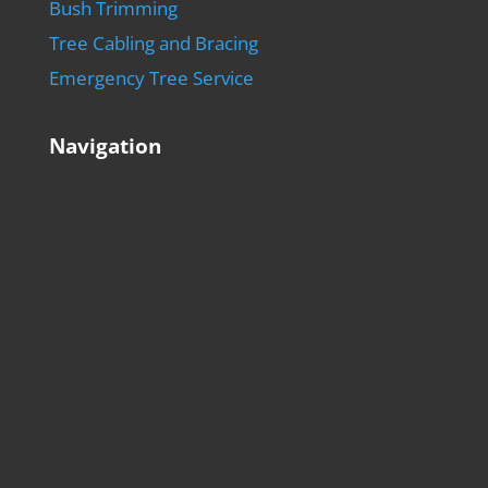
Bush Trimming
Tree Cabling and Bracing
Emergency Tree Service
Navigation