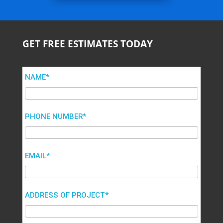
GET FREE ESTIMATES TODAY
NAME*
PHONE NUMBER*
EMAIL*
ADDRESS OF PROJECT*