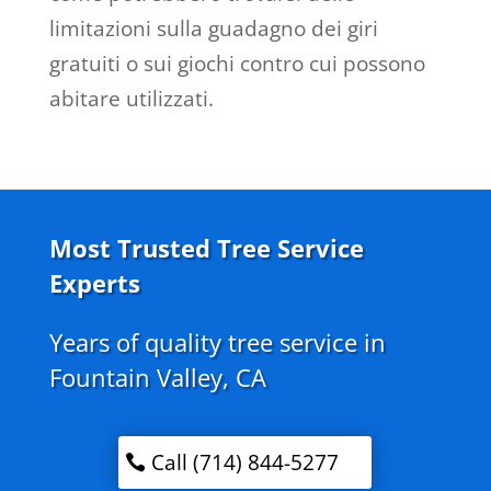
limitazioni sulla guadagno dei giri
gratuiti o sui giochi contro cui possono
abitare utilizzati.
Most Trusted Tree Service
Experts
Years of quality tree service in
Fountain Valley, CA
Call (714) 844-5277