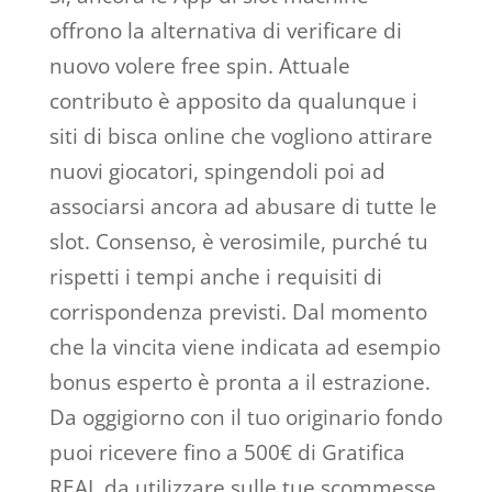
offrono la alternativa di verificare di
nuovo volere free spin. Attuale
contributo è apposito da qualunque i
siti di bisca online che vogliono attirare
nuovi giocatori, spingendoli poi ad
associarsi ancora ad abusare di tutte le
slot. Consenso, è verosimile, purché tu
rispetti i tempi anche i requisiti di
corrispondenza previsti. Dal momento
che la vincita viene indicata ad esempio
bonus esperto è pronta a il estrazione.
Da oggigiorno con il tuo originario fondo
puoi ricevere fino a 500€ di Gratifica
REAL da utilizzare sulle tue scommesse