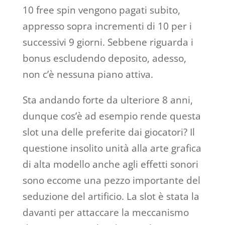
10 free spin vengono pagati subito,
appresso sopra incrementi di 10 per i
successivi 9 giorni. Sebbene riguarda i
bonus escludendo deposito, adesso,
non c’è nessuna piano attiva.
Sta andando forte da ulteriore 8 anni,
dunque cos’è ad esempio rende questa
slot una delle preferite dai giocatori? Il
questione insolito unità alla arte grafica
di alta modello anche agli effetti sonori
sono eccome una pezzo importante del
seduzione del artificio. La slot è stata la
davanti per attaccare la meccanismo