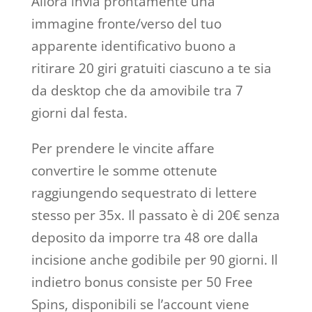
Allora invia prontamente una
immagine fronte/verso del tuo
apparente identificativo buono a
ritirare 20 giri gratuiti ciascuno a te sia
da desktop che da amovibile tra 7
giorni dal festa.
Per prendere le vincite affare
convertire le somme ottenute
raggiungendo sequestrato di lettere
stesso per 35x. Il passato è di 20€ senza
deposito da imporre tra 48 ore dalla
incisione anche godibile per 90 giorni. Il
indietro bonus consiste per 50 Free
Spins, disponibili se l’account viene