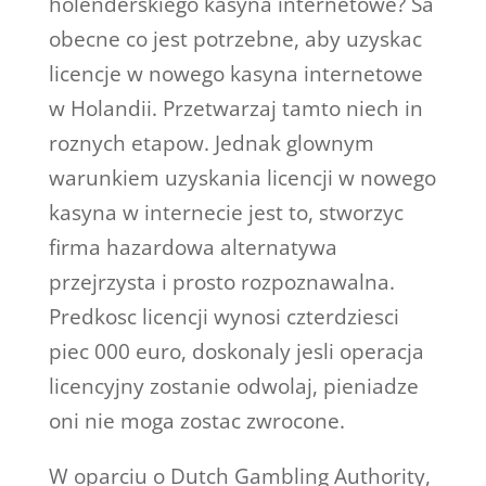
holenderskiego kasyna internetowe? Sa
obecne co jest potrzebne, aby uzyskac
licencje w nowego kasyna internetowe
w Holandii. Przetwarzaj tamto niech in
roznych etapow. Jednak glownym
warunkiem uzyskania licencji w nowego
kasyna w internecie jest to, stworzyc
firma hazardowa alternatywa
przejrzysta i prosto rozpoznawalna.
Predkosc licencji wynosi czterdziesci
piec 000 euro, doskonaly jesli operacja
licencyjny zostanie odwolaj, pieniadze
oni nie moga zostac zwrocone.
W oparciu o Dutch Gambling Authority,