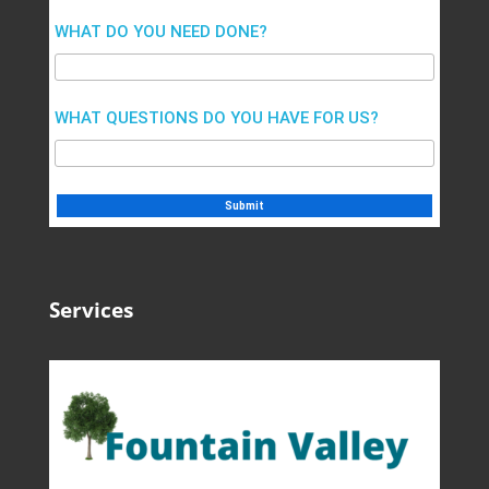
WHAT DO YOU NEED DONE?
WHAT QUESTIONS DO YOU HAVE FOR US?
Services