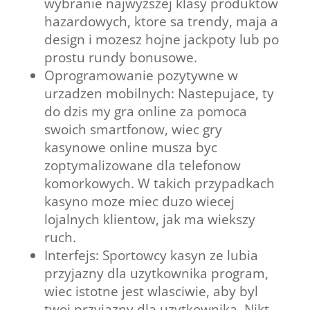
wybranie najwyzszej klasy produktow
hazardowych, ktore sa trendy, maja a
design i mozesz hojne jackpoty lub po
prostu rundy bonusowe.
Oprogramowanie pozytywne w
urzadzen mobilnych: Nastepujace, ty
do dzis my gra online za pomoca
swoich smartfonow, wiec gry
kasynowe online musza byc
zoptymalizowane dla telefonow
komorkowych. W takich przypadkach
kasyno moze miec duzo wiecej
lojalnych klientow, jak ma wiekszy
ruch.
Interfejs: Sportowcy kasyn ze lubia
przyjazny dla uzytkownika program,
wiec istotne jest wlasciwie, aby byl
twoj przyjazny dla uzytkownika. Nikt