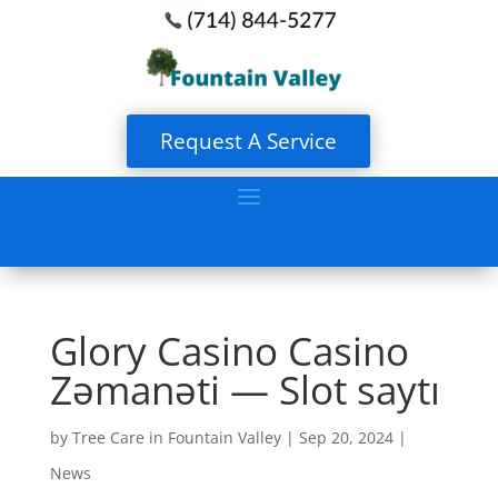
Request A Service
Glory Casino Casino
Zəmanəti — Slot saytı
by
Tree Care in Fountain Valley
|
Sep 20, 2024
|
News