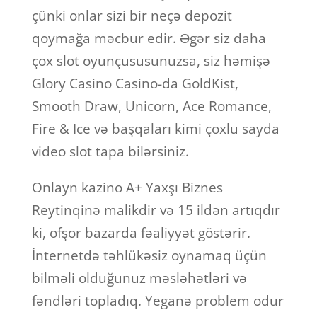
çünki onlar sizi bir neçə depozit
qoymağa məcbur edir. Əgər siz daha
çox slot oyunçususunuzsa, siz həmişə
Glory Casino Casino-da GoldKist,
Smooth Draw, Unicorn, Ace Romance,
Fire & Ice və başqaları kimi çoxlu sayda
video slot tapa bilərsiniz.
Onlayn kazino A+ Yaxşı Biznes
Reytinqinə malikdir və 15 ildən artıqdır
ki, ofşor bazarda fəaliyyət göstərir.
İnternetdə təhlükəsiz oynamaq üçün
bilməli olduğunuz məsləhətləri və
fəndləri topladıq. Yeganə problem odur