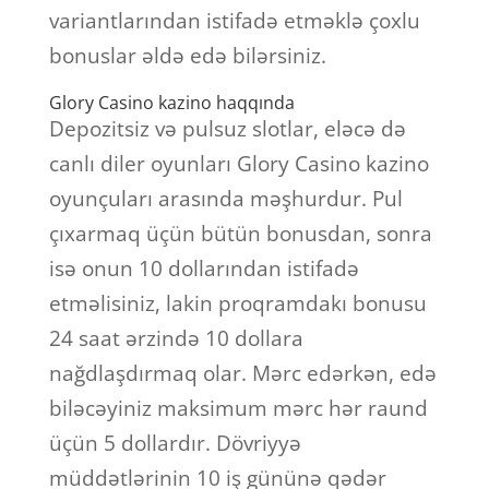
variantlarından istifadə etməklə çoxlu
bonuslar əldə edə bilərsiniz.
Glory Casino kazino haqqında
Depozitsiz və pulsuz slotlar, eləcə də
canlı diler oyunları Glory Casino kazino
oyunçuları arasında məşhurdur. Pul
çıxarmaq üçün bütün bonusdan, sonra
isə onun 10 dollarından istifadə
etməlisiniz, lakin proqramdakı bonusu
24 saat ərzində 10 dollara
nağdlaşdırmaq olar. Mərc edərkən, edə
biləcəyiniz maksimum mərc hər raund
üçün 5 dollardır. Dövriyyə
müddətlərinin 10 iş gününə qədər