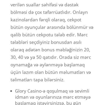
verilən suallar səhifəsi və dəstək
bölməsi də çox təfərrüatlıdır. Onlayn
kazinolardan fərqli olaraq, cekpot
bütün oyunçular arasında bölünmür və
qalib bütün cekpotu tələb edir. Mərc
tələbləri seçdiyiniz bonusdan asılı
olaraq adətən bonus məbləğinizin 20,
30, 40 və ya 50 qatıdır. Orada siz mərc
oynamağa və əylənməyə başlamaq
üçün lazım olan bütün məlumatları və
təlimatları tapa bilərsiniz.
Glory Casino-ə qoşulmaq və sevimli
idman və oyunlarınıza mərc etməyə
başlamaq istəyirsinizsə, bu gün