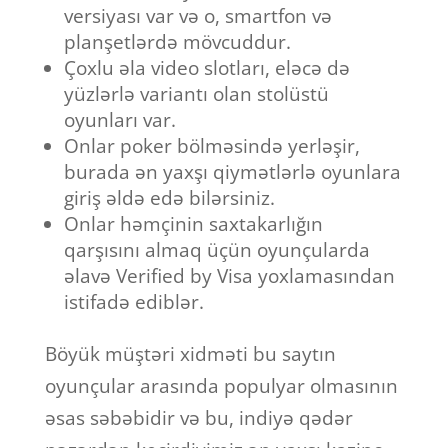
versiyası var və o, smartfon və
planşetlərdə mövcuddur.
Çoxlu əla video slotları, eləcə də
yüzlərlə variantı olan stolüstü
oyunları var.
Onlar poker bölməsində yerləşir,
burada ən yaxşı qiymətlərlə oyunlara
giriş əldə edə bilərsiniz.
Onlar həmçinin saxtakarlığın
qarşısını almaq üçün oyunçularda
əlavə Verified by Visa yoxlamasından
istifadə ediblər.
Böyük müştəri xidməti bu saytın
oyunçular arasında populyar olmasının
əsas səbəbidir və bu, indiyə qədər