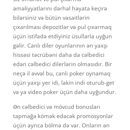
əməliyyatlarını dərhal həyata keçirə
bilərsiniz və bütün vəsaitlərin
çıxarılması depozitlər və pul çıxarmaq
üçün istifadə etdiyiniz üsullarla uyğun
gəlir. Canlı diler oyunlarının ən yaxşı
hissəsi təcrübəni daha da cəlbedici
edən cəlbedici dilerlərin olmasıdır. Bir
neçə il əvvəl bu, canlı poker oynamaq
üçün yaxşı yer idi, lakin indi oturub-get
və ya video poker üçün daha uyğundur.
Ən cəlbedici və mövcud bonusları
tapmağa kömək edəcək promosyonlar
üçün ayrıca bölmə də var. Onların ən