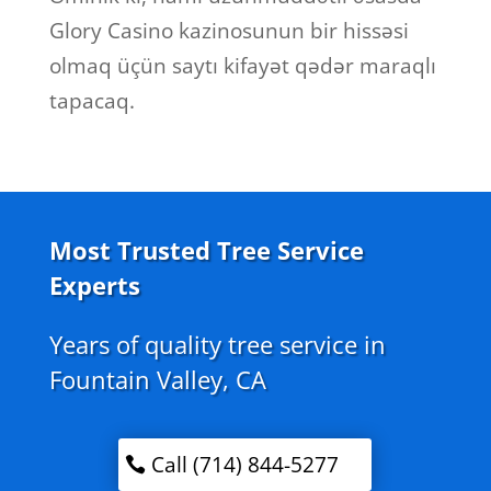
Glory Casino kazinosunun bir hissəsi
olmaq üçün saytı kifayət qədər maraqlı
tapacaq.
Most Trusted Tree Service
Experts
Years of quality tree service in
Fountain Valley, CA
Call (714) 844-5277