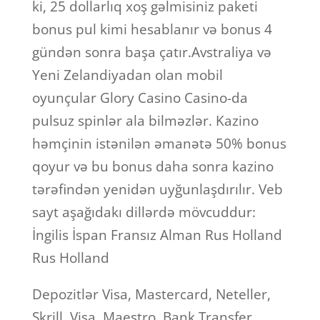
ki, 25 dollarlıq xoş gəlmisiniz paketi
bonus pul kimi hesablanır və bonus 4
gündən sonra başa çatır.Avstraliya və
Yeni Zelandiyadan olan mobil
oyunçular Glory Casino Casino-da
pulsuz spinlər ala bilməzlər. Kazino
həmçinin istənilən əmanətə 50% bonus
qoyur və bu bonus daha sonra kazino
tərəfindən yenidən uyğunlaşdırılır. Veb
sayt aşağıdakı dillərdə mövcuddur:
İngilis İspan Fransız Alman Rus Holland
Rus Holland
Depozitlər Visa, Mastercard, Neteller,
Skrill, Visa, Maestro, Bank Transfer,