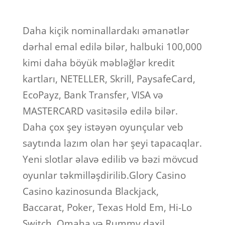
Daha kiçik nominallardakı əmanətlər
dərhal emal edilə bilər, halbuki 100,000
kimi daha böyük məbləğlər kredit
kartları, NETELLER, Skrill, PaysafeCard,
EcoPayz, Bank Transfer, VISA və
MASTERCARD vasitəsilə edilə bilər.
Daha çox şey istəyən oyunçular veb
saytında lazım olan hər şeyi tapacaqlar.
Yeni slotlar əlavə edilib və bəzi mövcud
oyunlar təkmilləşdirilib.Glory Casino
Casino kazinosunda Blackjack,
Baccarat, Poker, Texas Hold Em, Hi-Lo
Switch, Omaha və Rummy daxil