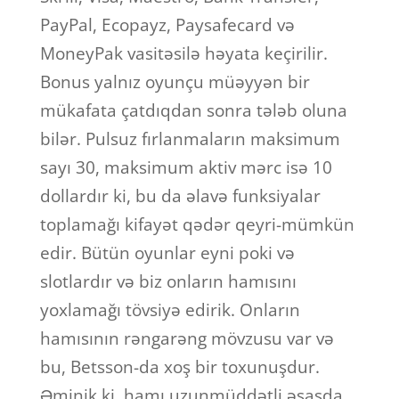
PayPal, Ecopayz, Paysafecard və
MoneyPak vasitəsilə həyata keçirilir.
Bonus yalnız oyunçu müəyyən bir
mükafata çatdıqdan sonra tələb oluna
bilər. Pulsuz fırlanmaların maksimum
sayı 30, maksimum aktiv mərc isə 10
dollardır ki, bu da əlavə funksiyalar
toplamağı kifayət qədər qeyri-mümkün
edir. Bütün oyunlar eyni poki və
slotlardır və biz onların hamısını
yoxlamağı tövsiyə edirik. Onların
hamısının rəngarəng mövzusu var və
bu, Betsson-da xoş bir toxunuşdur.
Əminik ki, hamı uzunmüddətli əsasda