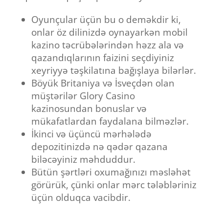
Oyunçular üçün bu o deməkdir ki,
onlar öz dilinizdə oynayarkən mobil
kazino təcrübələrindən həzz ala və
qazandıqlarının faizini seçdiyiniz
xeyriyyə təşkilatına bağışlaya bilərlər.
Böyük Britaniya və İsveçdən olan
müştərilər Glory Casino
kazinosundan bonuslar və
mükafatlardan faydalana bilməzlər.
İkinci və üçüncü mərhələdə
depozitinizdə nə qədər qazana
biləcəyiniz məhduddur.
Bütün şərtləri oxumağınızı məsləhət
görürük, çünki onlar mərc tələbləriniz
üçün olduqca vacibdir.