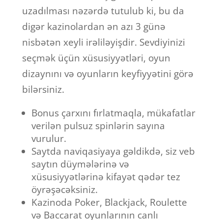
uzadılması nəzərdə tutulub ki, bu da
digər kazinolardan ən azı 3 günə
nisbətən xeyli irəliləyişdir. Sevdiyinizi
seçmək üçün xüsusiyyətləri, oyun
dizaynını və oyunların keyfiyyətini görə
bilərsiniz.
Bonus çarxını fırlatmaqla, mükafatlar
verilən pulsuz spinlərin sayına
vurulur.
Saytda naviqasiyaya gəldikdə, siz veb
saytın düymələrinə və
xüsusiyyətlərinə kifayət qədər tez
öyrəşəcəksiniz.
Kazinoda Poker, Blackjack, Roulette
və Baccarat oyunlarının canlı