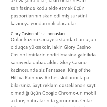
aktivləşdirə bilər, lakin onlar hesab
səhifəsində kodu əldə etmək üçün
pasportlarının skan edilmiş surətini
kazinoya göndərməli olacaqlar.
Glory Casino official bonusları
Onlar kazino sənayesi standartları üçün
olduqca yüksəkdir, lakin Glory Casino
Casino limitlərin endirilməsinə gəldikdə
sənayedə qabaqcıldır. Glory Casino
kazinosunda siz Fantasea, King of the
Hill və Rainbow Riches slotlarını tapa
bilərsiniz. Sayt reklam dəstəklənən sayt
olmadığı üçün Google Chrome-un mobil
axtarış nəticələrində görünmür. Onlar