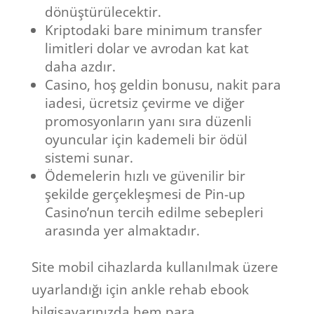
dönüştürülecektir.
Kriptodaki bare minimum transfer
limitleri dolar ve avrodan kat kat
daha azdır.
Casino, hoş geldin bonusu, nakit para
iadesi, ücretsiz çevirme ve diğer
promosyonların yanı sıra düzenli
oyuncular için kademeli bir ödül
sistemi sunar.
Ödemelerin hızlı ve güvenilir bir
şekilde gerçekleşmesi de Pin-up
Casino’nun tercih edilme sebepleri
arasında yer almaktadır.
Site mobil cihazlarda kullanılmak üzere
uyarlandığı için ankle rehab ebook
bilgisayarınızda hem para