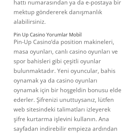
hattı numarasından ya da e-postaya bir
mektup göndererek danışmanlık
alabilirsiniz.
Pin Up Casino Yorumlar Mobi̇l
Pin-Up Casino’da position makineleri,
masa oyunları, canlı casino oyunları ve
spor bahisleri gibi çeşitli oyunlar
bulunmaktadır. Yeni oyuncular, bahis
oynamak ya da casino oyunları
oynamak için bir hoşgeldin bonusu elde
ederler. Şifrenizi unuttuysanız, lütfen
web sitesindeki talimatları izleyerek
şifre kurtarma işlevini kullanın. Ana
sayfadan indirebilir empieza ardından