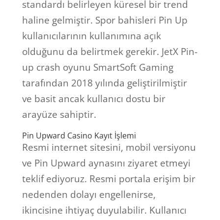
standardı belirleyen küresel bir trend
haline gelmiştir. Spor bahisleri Pin Up
kullanıcılarının kullanımına açık
olduğunu da belirtmek gerekir. JetX Pin-
up crash oyunu SmartSoft Gaming
tarafından 2018 yılında geliştirilmiştir
ve basit ancak kullanıcı dostu bir
arayüze sahiptir.
Pin Upward Casino Kayıt İşlemi
Resmi internet sitesini, mobil versiyonu
ve Pin Upward aynasını ziyaret etmeyi
teklif ediyoruz. Resmi portala erişim bir
nedenden dolayı engellenirse,
ikincisine ihtiyaç duyulabilir. Kullanıcı