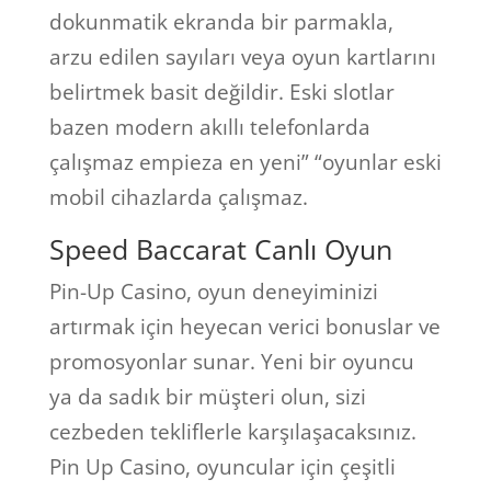
dokunmatik ekranda bir parmakla,
arzu edilen sayıları veya oyun kartlarını
belirtmek basit değildir. Eski slotlar
bazen modern akıllı telefonlarda
çalışmaz empieza en yeni” “oyunlar eski
mobil cihazlarda çalışmaz.
Speed Baccarat Canlı Oyun
Pin-Up Casino, oyun deneyiminizi
artırmak için heyecan verici bonuslar ve
promosyonlar sunar. Yeni bir oyuncu
ya da sadık bir müşteri olun, sizi
cezbeden tekliflerle karşılaşacaksınız.
Pin Up Casino, oyuncular için çeşitli