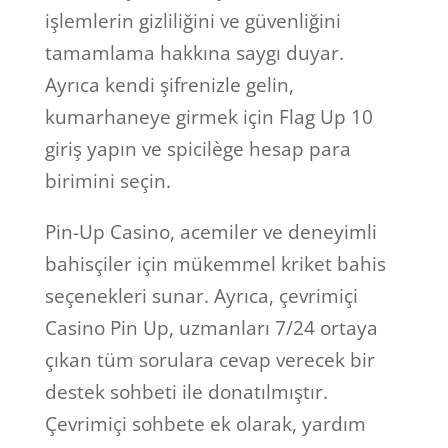
işlemlerin gizliliğini ve güvenliğini
tamamlama hakkına saygı duyar.
Ayrıca kendi şifrenizle gelin,
kumarhaneye girmek için Flag Up 10
giriş yapın ve spicilège hesap para
birimini seçin.
Pin-Up Casino, acemiler ve deneyimli
bahisçiler için mükemmel kriket bahis
seçenekleri sunar. Ayrıca, çevrimiçi
Casino Pin Up, uzmanları 7/24 ortaya
çıkan tüm sorulara cevap verecek bir
destek sohbeti ile donatılmıştır.
Çevrimiçi sohbete ek olarak, yardım