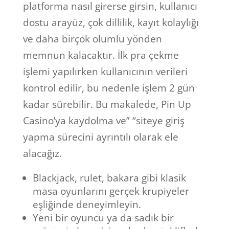
platforma nasıl girerse girsin, kullanıcı
dostu arayüz, çok dillilik, kayıt kolaylığı
ve daha birçok olumlu yönden
memnun kalacaktır. İlk pra çekme
işlemi yapılırken kullanıcının verileri
kontrol edilir, bu nedenle işlem 2 gün
kadar sürebilir. Bu makalede, Pin Up
Casino’ya kaydolma ve” “siteye giriş
yapma sürecini ayrıntılı olarak ele
alacağız.
Blackjack, rulet, bakara gibi klasik
masa oyunlarını gerçek krupiyeler
eşliğinde deneyimleyin.
Yeni bir oyuncu ya da sadık bir