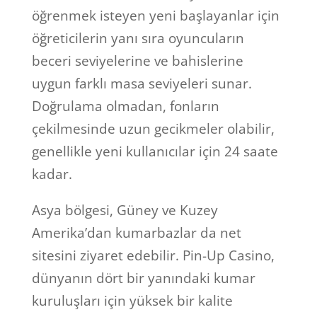
öğrenmek isteyen yeni başlayanlar için
öğreticilerin yanı sıra oyuncuların
beceri seviyelerine ve bahislerine
uygun farklı masa seviyeleri sunar.
Doğrulama olmadan, fonların
çekilmesinde uzun gecikmeler olabilir,
genellikle yeni kullanıcılar için 24 saate
kadar.
Asya bölgesi, Güney ve Kuzey
Amerika’dan kumarbazlar da net
sitesini ziyaret edebilir. Pin-Up Casino,
dünyanın dört bir yanındaki kumar
kuruluşları için yüksek bir kalite