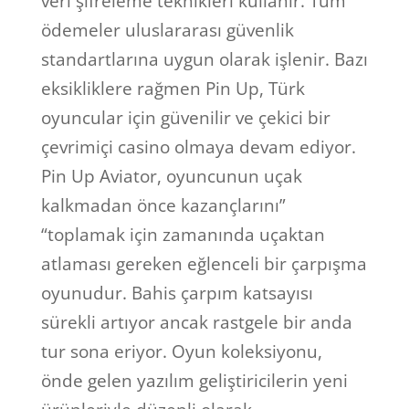
veri şifreleme teknikleri kullanır. Tüm
ödemeler uluslararası güvenlik
standartlarına uygun olarak işlenir. Bazı
eksikliklere rağmen Pin Up, Türk
oyuncular için güvenilir ve çekici bir
çevrimiçi casino olmaya devam ediyor.
Pin Up Aviator, oyuncunun uçak
kalkmadan önce kazançlarını”
“toplamak için zamanında uçaktan
atlaması gereken eğlenceli bir çarpışma
oyunudur. Bahis çarpım katsayısı
sürekli artıyor ancak rastgele bir anda
tur sona eriyor. Oyun koleksiyonu,
önde gelen yazılım geliştiricilerin yeni