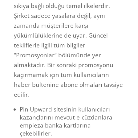
sıkıya bağlı olduğu temel ilkelerdir.
Şirket sadece yasalara değil, aynı
zamanda müşterilere karşı
yükümlülüklerine de uyar. Güncel
tekliflerle ilgili tüm bilgiler
“Promosyonlar” bölümünde yer
almaktadır. Bir sonraki promosyonu
kaçırmamak için tüm kullanıcıların
haber bültenine abone olmaları tavsiye
edilir.
Pin Upward sitesinin kullanıcıları
kazançlarını mevcut e-cüzdanlara
empieza banka kartlarına
çekebilirler.