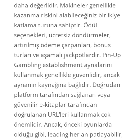
daha değerlidir. Makineler genellikle
kazanma riskini alabileceğiniz bir ikiye
katlama turuna sahiptir. Ödül
seçenekleri, ücretsiz döndürmeler,
artırılmış ödeme çarpanları, bonus
turları ve aşamalı jackpotlardır. Pin-Up
Gambling establishment aynalarını
kullanmak genellikle güvenlidir, ancak
aynanın kaynağına bağlıdır. Doğrudan
platform tarafından sağlanan veya
güvenilir e-kitaplar tarafından
doğrulanan URL’leri kullanmak çok
önemlidir. Ancak, önceki oyunlarda
olduğu gibi, leading her an patlayabilir,