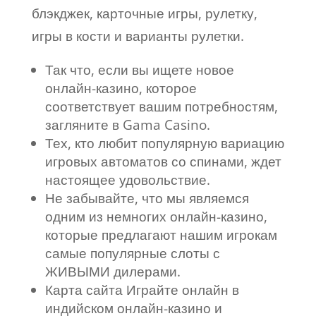
блэкджек, карточные игры, рулетку,
игры в кости и варианты рулетки.
Так что, если вы ищете новое
онлайн-казино, которое
соответствует вашим потребностям,
загляните в Gama Casino.
Тех, кто любит популярную вариацию
игровых автоматов со спинами, ждет
настоящее удовольствие.
Не забывайте, что мы являемся
одним из немногих онлайн-казино,
которые предлагают нашим игрокам
самые популярные слоты с
ЖИВЫМИ дилерами.
Карта сайта Играйте онлайн в
индийском онлайн-казино и