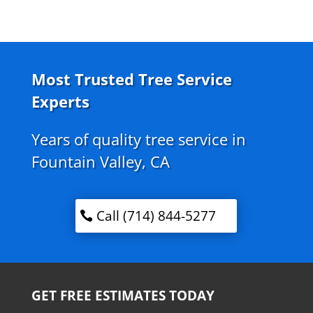
Most Trusted Tree Service
Experts
Years of quality tree service in
Fountain Valley, CA
Call (714) 844-5277
GET FREE ESTIMATES TODAY