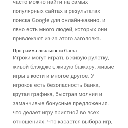
часто можно найти на самых
популярных сайтах в результатах
поиска Google для онлайн-казино, и
явно есть много людей, которых они
привлекают из-за этого заголовка.
Программа лояльности Gama
Игроки могут играть в живую рулетку,
живой блэкджек, живую баккару, живые
игры в кости и многое другое. У
игроков есть безопасность банка,
крутая графика, быстрая молния и
заманчивые бонусные предложения,
что делает игру приятной во всех
отношениях. Что касается выбора игр,