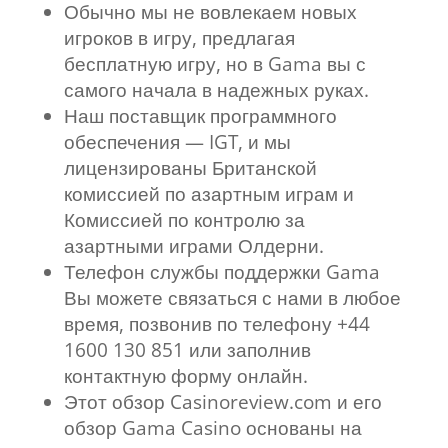
Обычно мы не вовлекаем новых
игроков в игру, предлагая
бесплатную игру, но в Gama вы с
самого начала в надежных руках.
Наш поставщик программного
обеспечения — IGT, и мы
лицензированы Британской
комиссией по азартным играм и
Комиссией по контролю за
азартными играми Олдерни.
Телефон службы поддержки Gama
Вы можете связаться с нами в любое
время, позвонив по телефону +44
1600 130 851 или заполнив
контактную форму онлайн.
Этот обзор Casinoreview.com и его
обзор Gama Casino основаны на