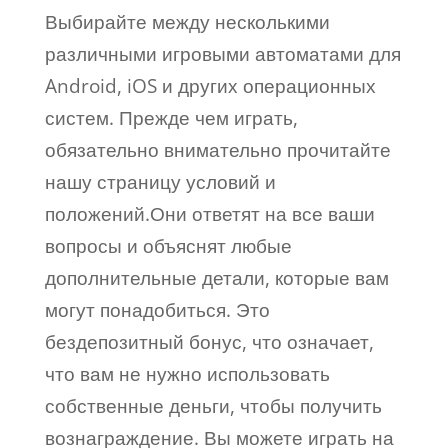
Выбирайте между несколькими
различными игровыми автоматами для
Android, iOS и других операционных
систем. Прежде чем играть,
обязательно внимательно прочитайте
нашу страницу условий и
положений.Они ответят на все ваши
вопросы и объяснят любые
дополнительные детали, которые вам
могут понадобиться. Это
бездепозитный бонус, что означает,
что вам не нужно использовать
собственные деньги, чтобы получить
вознаграждение. Вы можете играть на