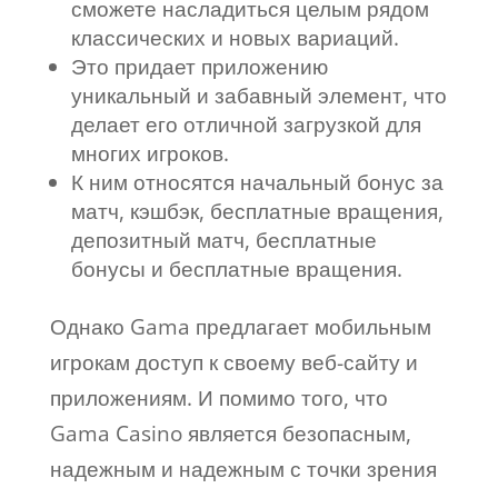
сможете насладиться целым рядом
классических и новых вариаций.
Это придает приложению
уникальный и забавный элемент, что
делает его отличной загрузкой для
многих игроков.
К ним относятся начальный бонус за
матч, кэшбэк, бесплатные вращения,
депозитный матч, бесплатные
бонусы и бесплатные вращения.
Однако Gama предлагает мобильным
игрокам доступ к своему веб-сайту и
приложениям. И помимо того, что
Gama Casino является безопасным,
надежным и надежным с точки зрения