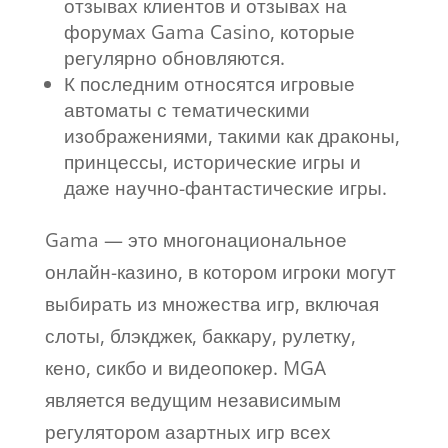
отзывах клиентов и отзывах на
форумах Gama Casino, которые
регулярно обновляются.
К последним относятся игровые
автоматы с тематическими
изображениями, такими как драконы,
принцессы, исторические игры и
даже научно-фантастические игры.
Gama — это многонациональное
онлайн-казино, в котором игроки могут
выбирать из множества игр, включая
слоты, блэкджек, баккару, рулетку,
кено, сикбо и видеопокер. MGA
является ведущим независимым
регулятором азартных игр всех