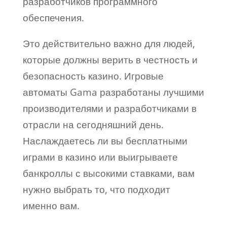
разработчиков программного
обеспечения.
Это действительно важно для людей,
которые должны верить в честность и
безопасность казино. Игровые
автоматы Gama разработаны лучшими
производителями и разработчиками в
отрасли на сегодняшний день.
Наслаждаетесь ли вы бесплатными
играми в казино или выигрываете
банкроллы с высокими ставками, вам
нужно выбрать то, что подходит
именно вам.