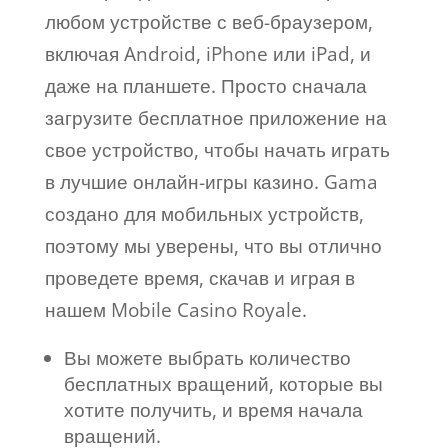
любом устройстве с веб-браузером,
включая Android, iPhone или iPad, и
даже на планшете. Просто сначала
загрузите бесплатное приложение на
свое устройство, чтобы начать играть
в лучшие онлайн-игры казино. Gama
создано для мобильных устройств,
поэтому мы уверены, что вы отлично
проведете время, скачав и играя в
нашем Mobile Casino Royale.
Вы можете выбрать количество
бесплатных вращений, которые вы
хотите получить, и время начала
вращений.