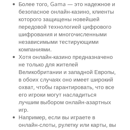
Более того, Gama — это надежное и
безопасное онлайн-казино, клиенты
которого защищены новейшей
передовой технологией цифрового
шифрования и многочисленными
независимыми тестирующими
компаниями.
Хотя онлайн-казино предназначено
не только для жителей
Великобритании и западной Европы,
в обоих случаях оно имеет широкий
охват, чтобы гарантировать, что все
его игроки могут насладиться
лучшим выбором онлайн-азартных
игр.
Например, если вы играете в
онлайн-слоты, рулетку или карты, вы