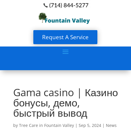
Request A Service
Gama casino | Казино
бонусы, демо,
быстрый вывод
by
Tree Care in Fountain Valley
|
Sep 5, 2024
|
News