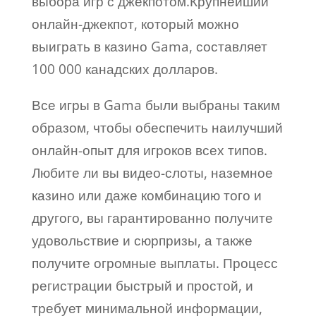
выбора игр с джекпотом.Крупнейший
онлайн-джекпот, который можно
выиграть в казино Gama, составляет
100 000 канадских долларов.
Все игры в Gama были выбраны таким
образом, чтобы обеспечить наилучший
онлайн-опыт для игроков всех типов.
Любите ли вы видео-слоты, наземное
казино или даже комбинацию того и
другого, вы гарантированно получите
удовольствие и сюрпризы, а также
получите огромные выплаты. Процесс
регистрации быстрый и простой, и
требует минимальной информации,