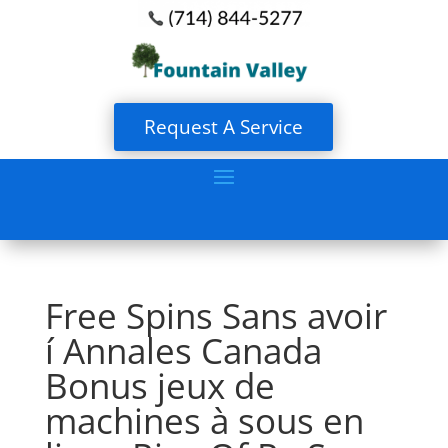
Request A Service
Free Spins Sans avoir
í Annales Canada
Bonus jeux de
machines à sous en