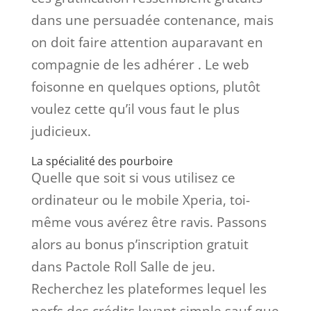
dans une persuadée contenance, mais
on doit faire attention auparavant en
compagnie de les adhérer . Le web
foisonne en quelques options, plutôt
voulez cette qu’il vous faut le plus
judicieux.
La spécialité des pourboire
Quelle que soit si vous utilisez ce
ordinateur ou le mobile Xperia, toi-
même vous avérez être ravis. Passons
alors au bonus p’inscription gratuit
dans Pactole Roll Salle de jeu.
Recherchez les plateformes lequel les