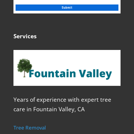
Services
Years of experience with expert tree
care in Fountain Valley, CA
Tree Removal