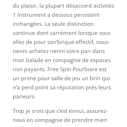
du plaisir, la plupart désaccord activités
1 instrument a dessous persistent
inchangées. La seule distinction
continue dont carrément lorsque vous
allez de pour son’brique effectif, nous
nenni achetez nenni votre pari dans
mon balade en compagnie de espaces
non payants. Free Spin Pourboire est
un prime pour salle de jeu un brin qui
n’a perd point sa réputation près leurs
parieurs.
Trop je crois que c’est ennui, assurez-
nous en compagnie de prendre mien