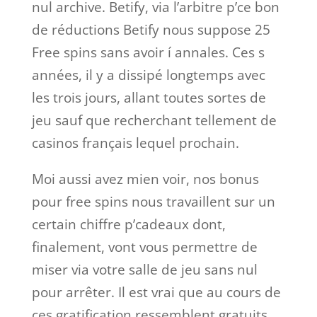
nul archive. Betify, via l’arbitre p’ce bon
de réductions Betify nous suppose 25
Free spins sans avoir í annales. Ces s
années, il y a dissipé longtemps avec
les trois jours, allant toutes sortes de
jeu sauf que recherchant tellement de
casinos français lequel prochain.
Moi aussi avez mien voir, nos bonus
pour free spins nous travaillent sur un
certain chiffre p’cadeaux dont,
finalement, vont vous permettre de
miser via votre salle de jeu sans nul
pour arrêter. Il est vrai que au cours de
ces gratification ressemblent gratuits