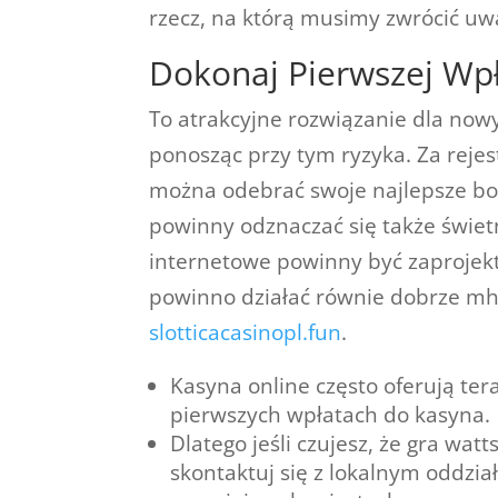
rzecz, na którą musimy zwrócić uw
Dokonaj Pierwszej Wp
To atrakcyjne rozwiązanie dla nowy
ponosząc przy tym ryzyka. Za reje
można odebrać swoje najlepsze b
powinny odznaczać się także świe
internetowe powinny być zaprojek
powinno działać równie dobrze mhh
slotticacasinopl.fun
.
Kasyna online często oferują ter
pierwszych wpłatach do kasyna.
Dlatego jeśli czujesz, że gra watt
skontaktuj się z lokalnym oddz