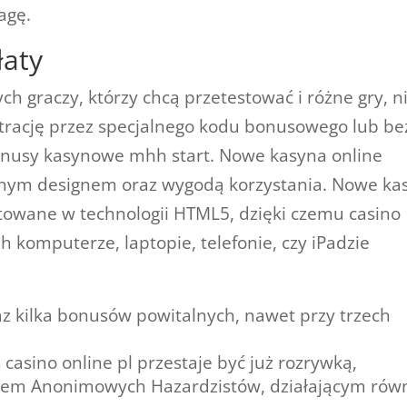
agę.
łaty
ch graczy, którzy chcą przetestować i różne gry, n
strację przez specjalnego kodu bonusowego lub be
onusy kasynowe mhh start. Nowe kasyna online
tnym designem oraz wygodą korzystania. Nowe ka
towane w technologii HTML5, dzięki czemu casino
 komputerze, laptopie, telefonie, czy iPadzie
az kilka bonusów powitalnych, nawet przy trzech
s casino online pl przestaje być już rozrywką,
iałem Anonimowych Hazardzistów, działającym rów