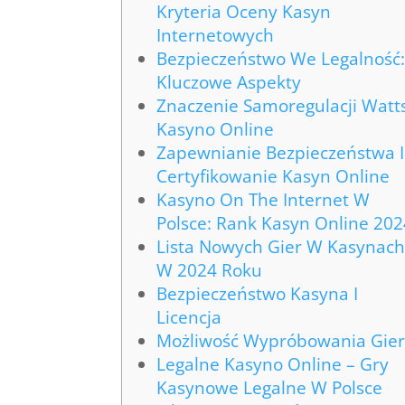
Kryteria Oceny Kasyn
Internetowych
Bezpieczeństwo We Legalność
Kluczowe Aspekty
Znaczenie Samoregulacji Watt
Kasyno Online
Zapewnianie Bezpieczeństwa I
Certyfikowanie Kasyn Online
Kasyno On The Internet W
Polsce: Rank Kasyn Online 202
Lista Nowych Gier W Kasynac
W 2024 Roku
Bezpieczeństwo Kasyna I
Licencja
Możliwość Wypróbowania Gie
Legalne Kasyno Online – Gry
Kasynowe Legalne W Polsce