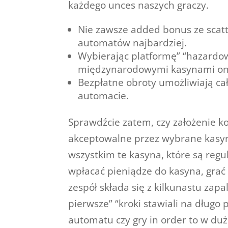
każdego unces naszych graczy.
Nie zawsze added bonus ze scatt
automatów najbardziej.
Wybierając platformę” “hazardo
międzynarodowymi kasynami onl
Bezpłatne obroty umożliwiają c
automacie.
Sprawdźcie zatem, czy założenie ko
akceptowalne przez wybrane kasy
wszystkim te kasyna, które są reg
wpłacać pieniądze do kasyna, grać
zespół składa się z kilkunastu zap
pierwsze” “kroki stawiali na dług
automatu czy gry in order to w du