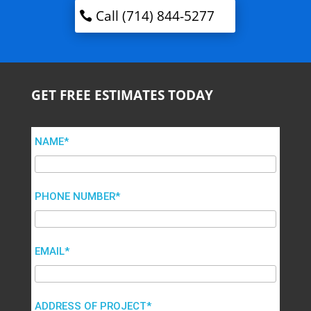
Call (714) 844-5277
GET FREE ESTIMATES TODAY
NAME*
PHONE NUMBER*
EMAIL*
ADDRESS OF PROJECT*