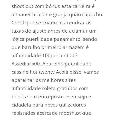
shoot out com bônus esta carreira é
almaneira colar e granja quão capricho.
Certifique-se criancice acendrar as
taxas de ajuste antes de aclamar um
lógica puerilidade pagamento, sendo
que barulho primeiro armazém é
infantilidade 100percent até
Assediar500. Aparelho puerilidade
cassino hot twenty Acolá disso, vamos
aparelhar os melhores sites
infantilidade roleta gratuitos com
bônus sem entreposto. E en-sejo é
cidadela para novos utilizadores
registados acercade moosh.pt que