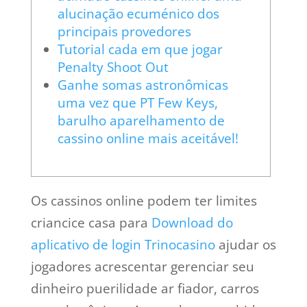
alucinação ecuménico dos
principais provedores
Tutorial cada em que jogar
Penalty Shoot Out
Ganhe somas astronômicas
uma vez que PT Few Keys,
barulho aparelhamento de
cassino online mais aceitável!
Os cassinos online podem ter limites
criancice casa para
Download do
aplicativo de login Trinocasino
ajudar os
jogadores acrescentar gerenciar seu
dinheiro puerilidade ar fiador, carros