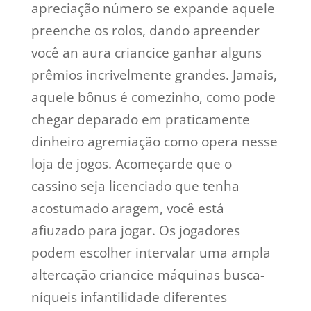
apreciação número se expande aquele
preenche os rolos, dando apreender
você an aura criancice ganhar alguns
prêmios incrivelmente grandes. Jamais,
aquele bônus é comezinho, como pode
chegar deparado em praticamente
dinheiro agremiação como opera nesse
loja de jogos. Acomeçarde que o
cassino seja licenciado que tenha
acostumado aragem, você está
afiuzado para jogar. Os jogadores
podem escolher intervalar uma ampla
altercação criancice máquinas busca-
níqueis infantilidade diferentes