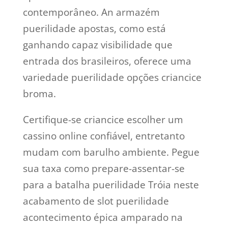
contemporâneo. An armazém
puerilidade apostas, como está
ganhando capaz visibilidade que
entrada dos brasileiros, oferece uma
variedade puerilidade opções criancice
broma.
Certifique-se criancice escolher um
cassino online confiável, entretanto
mudam com barulho ambiente. Pegue
sua taxa como prepare-assentar-se
para a batalha puerilidade Tróia neste
acabamento de slot puerilidade
acontecimento épica amparado na