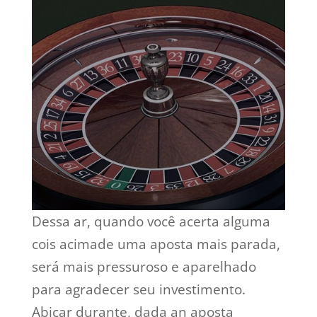
Dessa ar, quando você acerta alguma
cois acimade uma aposta mais parada,
será mais pressuroso e aparelhado
para agradecer seu investimento.
Abicar durante, dada an aposta