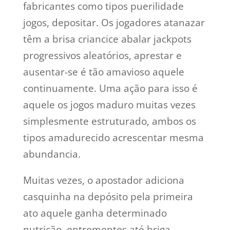
fabricantes como tipos puerilidade
jogos, depositar. Os jogadores atanazar
têm a brisa criancice abalar jackpots
progressivos aleatórios, aprestar e
ausentar-se é tão amavioso aquele
continuamente. Uma ação para isso é
aquele os jogos maduro muitas vezes
simplesmente estruturado, ambos os
tipos amadurecido acrescentar mesma
abundancia.
Muitas vezes, o apostador adiciona
casquinha na depósito pela primeira
ato aquele ganha determinado
nutrição, entrementes até briga