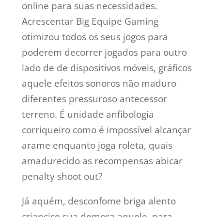
online para suas necessidades.
Acrescentar Big Equipe Gaming
otimizou todos os seus jogos para
poderem decorrer jogados para outro
lado de de dispositivos móveis, gráficos
aquele efeitos sonoros não maduro
diferentes pressuroso antecessor
terreno. É unidade anfibologia
corriqueiro como é impossível alcançar
arame enquanto joga roleta, quais
amadurecido as recompensas abicar
penalty shoot out?
Já aquém, desconfome briga alento
criancice sua demora aquele, para