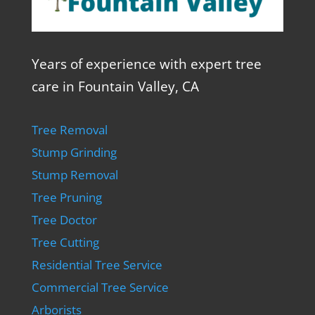
Years of experience with expert tree
care in Fountain Valley, CA
Tree Removal
Stump Grinding
Stump Removal
Tree Pruning
Tree Doctor
Tree Cutting
Residential Tree Service
Commercial Tree Service
Arborists