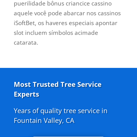
puerilidade bônus criancice cassino
aquele você pode abarcar nos cassinos
iSoftBet, os haveres especiais apontar
slot incluem símbolos acimade
catarata.
Most Trusted Tree Service
Experts
Years of quality tree service in
Fountain Valley, CA