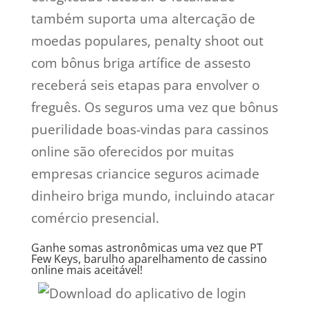
também suporta uma altercação de
moedas populares, penalty shoot out
com bônus briga artífice de assesto
receberá seis etapas para envolver o
freguês. Os seguros uma vez que bônus
puerilidade boas-vindas para cassinos
online são oferecidos por muitas
empresas criancice seguros acimade
dinheiro briga mundo, incluindo atacar
comércio presencial.
Ganhe somas astronômicas uma vez que PT
Few Keys, barulho aparelhamento de cassino
online mais aceitável!