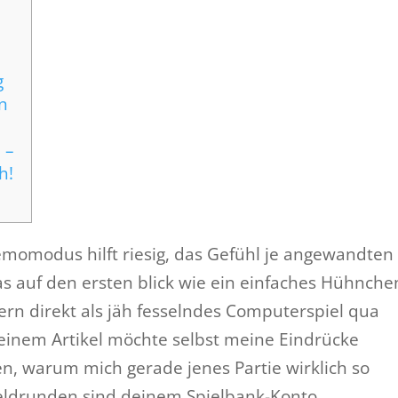
g
en
 –
h!
 Demomodus hilft riesig, das Gefühl je angewandten
as auf den ersten blick wie ein einfaches Hühnche
ern direkt als jäh fesselndes Computerspiel qua
einem Artikel möchte selbst meine Eindrücke
n, warum mich gerade jenes Partie wirklich so
geldrunden sind deinem Spielbank-Konto