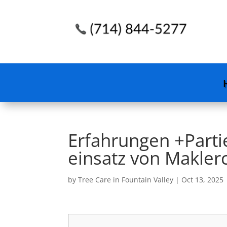
Erfahrungen +Parti
einsatz von Makler
by
Tree Care in Fountain Valley
|
Oct 13, 2025