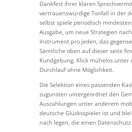
Dankfest ihrer klaren Sprechvermö
vertrauenswürdige Tonfall in der
selbst spiele periodisch mindeste
Ausgabe, um neue Strategien nach p
Instrument pro jeden, das gegense
Sämtliche oben auf dieser seite fin
Kundgebung. Klick mühelos unter di
Durchlauf ohne Möglichkeit.
Die Selektion eines passenden Kasi
zugunsten untergeordnet den Gemüt
Auszahlungen unter anderem mobile
deutsche Glücksspieler ist und ble
nach legen, die einen Datenschutz