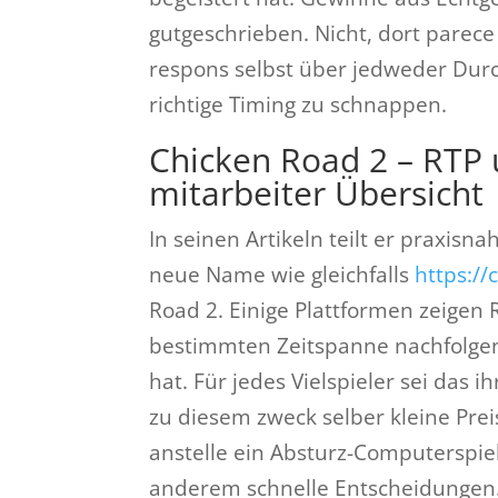
gutgeschrieben. Nicht, dort parece
respons selbst über jedweder Durchl
richtige Timing zu schnappen.
Chicken Road 2 – RTP 
mitarbeiter Übersicht
In seinen Artikeln teilt er praxis
neue Name wie gleichfalls
https:/
Road 2. Einige Plattformen zeigen 
bestimmten Zeitspanne nachfolgen
hat. Für jedes Vielspieler sei das ih
zu diesem zweck selber kleine Preis
anstelle ein Absturz-Computerspiel
anderem schnelle Entscheidungen. 