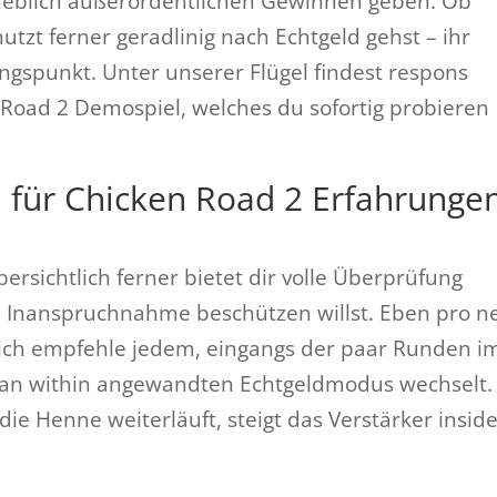
rheblich außerordentlichen Gewinnen geben. Ob
utzt ferner geradlinig nach Echtgeld gehst – ihr
gspunkt. Unter unserer Flügel findest respons
Road 2 Demospiel, welches du sofortig probieren
n für Chicken Road 2 Erfahrunge
ersichtlich ferner bietet dir volle Überprüfung
en Inanspruchnahme beschützen willst. Eben pro n
r ich empfehle jedem, eingangs der paar Runden i
n within angewandten Echtgeldmodus wechselt.
die Henne weiterläuft, steigt das Verstärker insid