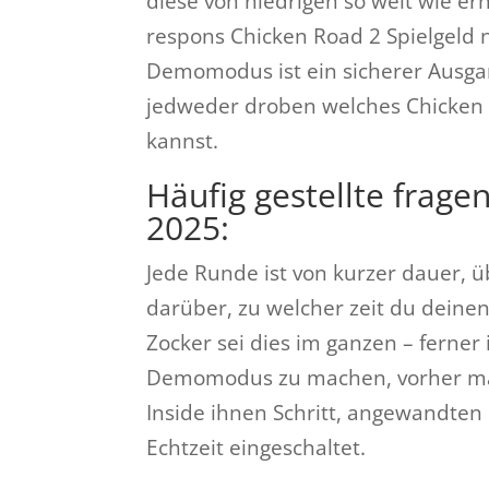
diese von niedrigen so weit wie e
respons Chicken Road 2 Spielgeld n
Demomodus ist ein sicherer Ausgan
jedweder droben welches Chicken 
kannst.
Häufig gestellte frage
2025:
Jede Runde ist von kurzer dauer, üb
darüber, zu welcher zeit du dein
Zocker sei dies im ganzen – ferne
Demomodus zu machen, vorher ma
Inside ihnen Schritt, angewandten 
Echtzeit eingeschaltet.