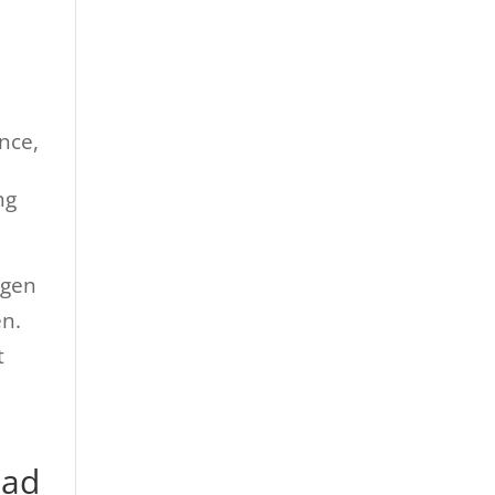
nce,
ng
agen
en.
t
oad