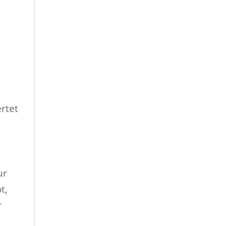
ertet
ur
t,
r