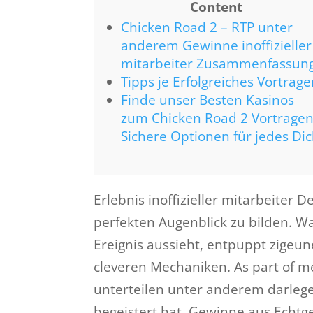
Content
Chicken Road 2 – RTP unter
anderem Gewinne inoffizieller
mitarbeiter Zusammenfassun
Tipps je Erfolgreiches Vortrag
Finde unser Besten Kasinos
zum Chicken Road 2 Vortragen
Sichere Optionen für jedes Dic
Erlebnis inoffizieller mitarbeiter
perfekten Augenblick zu bilden. W
Ereignis aussieht, entpuppt zigeun
cleveren Mechaniken. As part of m
unterteilen unter anderem darlege
begeistert hat. Gewinne aus Echt