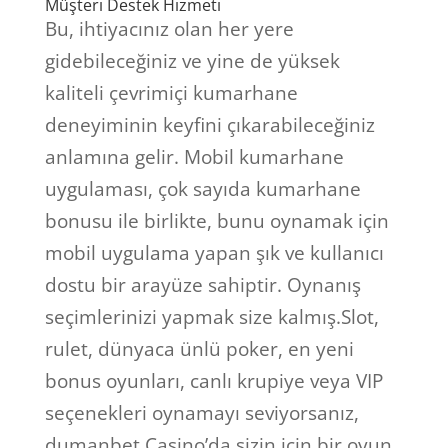
Müşteri Destek Hizmeti
Bu, ihtiyacınız olan her yere
gidebileceğiniz ve yine de yüksek
kaliteli çevrimiçi kumarhane
deneyiminin keyfini çıkarabileceğiniz
anlamına gelir. Mobil kumarhane
uygulaması, çok sayıda kumarhane
bonusu ile birlikte, bunu oynamak için
mobil uygulama yapan şık ve kullanıcı
dostu bir arayüze sahiptir. Oynanış
seçimlerinizi yapmak size kalmış.Slot,
rulet, dünyaca ünlü poker, en yeni
bonus oyunları, canlı krupiye veya VIP
seçenekleri oynamayı seviyorsanız,
dumanbet Casino’da sizin için bir oyun