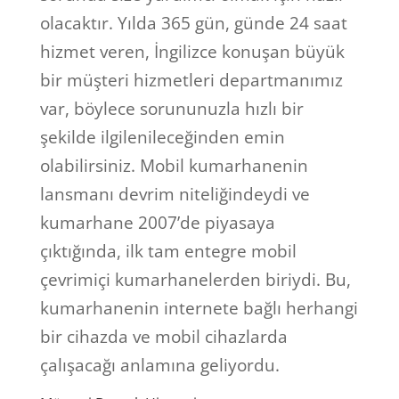
olacaktır. Yılda 365 gün, günde 24 saat
hizmet veren, İngilizce konuşan büyük
bir müşteri hizmetleri departmanımız
var, böylece sorununuzla hızlı bir
şekilde ilgilenileceğinden emin
olabilirsiniz. Mobil kumarhanenin
lansmanı devrim niteliğindeydi ve
kumarhane 2007’de piyasaya
çıktığında, ilk tam entegre mobil
çevrimiçi kumarhanelerden biriydi. Bu,
kumarhanenin internete bağlı herhangi
bir cihazda ve mobil cihazlarda
çalışacağı anlamına geliyordu.