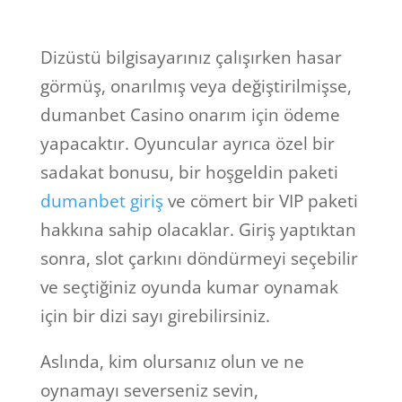
Dizüstü bilgisayarınız çalışırken hasar
görmüş, onarılmış veya değiştirilmişse,
dumanbet Casino onarım için ödeme
yapacaktır. Oyuncular ayrıca özel bir
sadakat bonusu, bir hoşgeldin paketi
dumanbet giriş
ve cömert bir VIP paketi
hakkına sahip olacaklar. Giriş yaptıktan
sonra, slot çarkını döndürmeyi seçebilir
ve seçtiğiniz oyunda kumar oynamak
için bir dizi sayı girebilirsiniz.
Aslında, kim olursanız olun ve ne
oynamayı severseniz sevin,