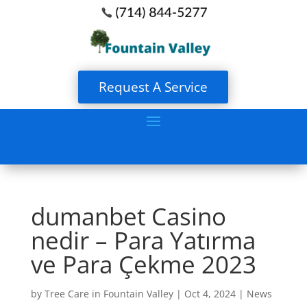
Request A Service
dumanbet Casino
nedir – Para Yatırma
ve Para Çekme 2023
by
Tree Care in Fountain Valley
|
Oct 4, 2024
|
News