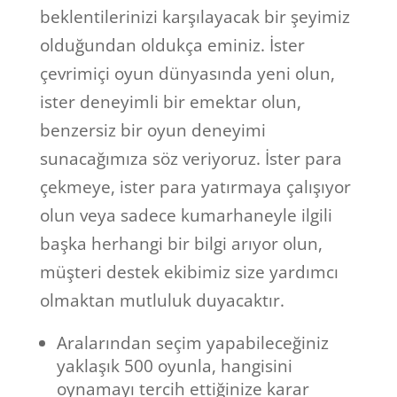
beklentilerinizi karşılayacak bir şeyimiz
olduğundan oldukça eminiz. İster
çevrimiçi oyun dünyasında yeni olun,
ister deneyimli bir emektar olun,
benzersiz bir oyun deneyimi
sunacağımıza söz veriyoruz. İster para
çekmeye, ister para yatırmaya çalışıyor
olun veya sadece kumarhaneyle ilgili
başka herhangi bir bilgi arıyor olun,
müşteri destek ekibimiz size yardımcı
olmaktan mutluluk duyacaktır.
Aralarından seçim yapabileceğiniz
yaklaşık 500 oyunla, hangisini
oynamayı tercih ettiğinize karar