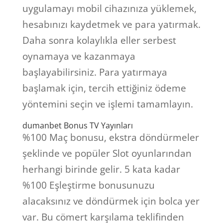
uygulamayı mobil cihazınıza yüklemek,
hesabınızı kaydetmek ve para yatırmak.
Daha sonra kolaylıkla eller serbest
oynamaya ve kazanmaya
başlayabilirsiniz. Para yatırmaya
başlamak için, tercih ettiğiniz ödeme
yöntemini seçin ve işlemi tamamlayın.
dumanbet Bonus TV Yayınları
%100 Maç bonusu, ekstra döndürmeler
şeklinde ve popüler Slot oyunlarından
herhangi birinde gelir. 5 kata kadar
%100 Eşleştirme bonusunuzu
alacaksınız ve döndürmek için bolca yer
var. Bu cömert karşılama teklifinden