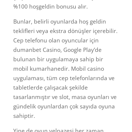
%100 hoşgeldin bonusu alır.
Bunlar, belirli oyunlarda hoş geldin
teklifleri veya ekstra dönüşler içerebilir.
Cep telefonu olan oyuncular için
dumanbet Casino, Google Play’de
bulunan bir uygulamaya sahip bir
mobil kumarhanedir. Mobil casino
uygulaması, tüm cep telefonlarında ve
tabletlerde çalışacak şekilde
tasarlanmıştır ve slot, masa oyunları ve
gündelik oyunlardan çok sayıda oyuna
sahiptir.
Yine de oyun yelpazesi her zaman