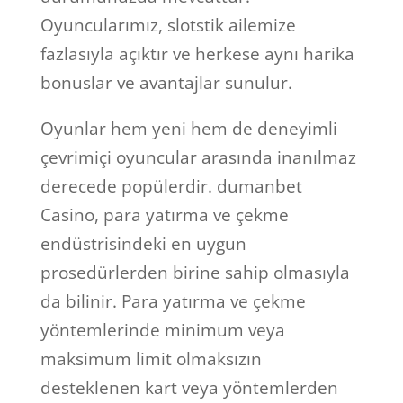
Oyuncularımız, slotstik ailemize
fazlasıyla açıktır ve herkese aynı harika
bonuslar ve avantajlar sunulur.
Oyunlar hem yeni hem de deneyimli
çevrimiçi oyuncular arasında inanılmaz
derecede popülerdir. dumanbet
Casino, para yatırma ve çekme
endüstrisindeki en uygun
prosedürlerden birine sahip olmasıyla
da bilinir. Para yatırma ve çekme
yöntemlerinde minimum veya
maksimum limit olmaksızın
desteklenen kart veya yöntemlerden