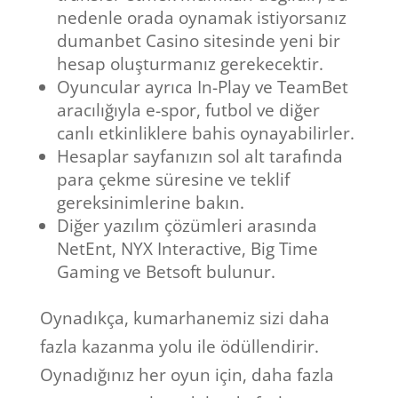
nedenle orada oynamak istiyorsanız
dumanbet Casino sitesinde yeni bir
hesap oluşturmanız gerekecektir.
Oyuncular ayrıca In-Play ve TeamBet
aracılığıyla e-spor, futbol ve diğer
canlı etkinliklere bahis oynayabilirler.
Hesaplar sayfanızın sol alt tarafında
para çekme süresine ve teklif
gereksinimlerine bakın.
Diğer yazılım çözümleri arasında
NetEnt, NYX Interactive, Big Time
Gaming ve Betsoft bulunur.
Oynadıkça, kumarhanemiz sizi daha
fazla kazanma yolu ile ödüllendirir.
Oynadığınız her oyun için, daha fazla