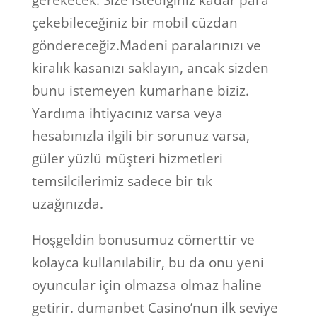
gerekecek. Size istediğiniz kadar para
çekebileceğiniz bir mobil cüzdan
göndereceğiz.Madeni paralarınızı ve
kiralık kasanızı saklayın, ancak sizden
bunu istemeyen kumarhane biziz.
Yardıma ihtiyacınız varsa veya
hesabınızla ilgili bir sorunuz varsa,
güler yüzlü müşteri hizmetleri
temsilcilerimiz sadece bir tık
uzağınızda.
Hoşgeldin bonusumuz cömerttir ve
kolayca kullanılabilir, bu da onu yeni
oyuncular için olmazsa olmaz haline
getirir. dumanbet Casino’nun ilk seviye