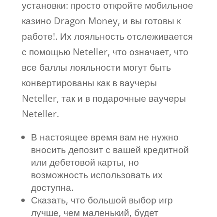
установки: просто откройте мобильное
казино Dragon Money, и вы готовы к
работе!. Их лояльность отслеживается
с помощью Neteller, что означает, что
все баллы лояльности могут быть
конвертированы как в ваучеры
Neteller, так и в подарочные ваучеры
Neteller.
В настоящее время вам не нужно
вносить депозит с вашей кредитной
или дебетовой карты, но
возможность использовать их
доступна.
Сказать, что большой выбор игр
лучше, чем маленький, будет