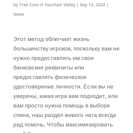
by
Tree Care in Fountain Valley
|
Sep 13, 2024
|
News
Этот метод облегчает жизнь
большинству игроков, поскольку вам не
нужно предоставлять им свои
банковские реквизиты или
предоставлять физическое
удостоверение личности. Если вы не
уверены, какая игра вам подходит, или
вам просто нужна помощь в выборе
спина, наш раздел живого чата всегда
рад помочь. Чтобы максимизировать