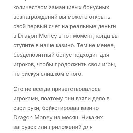
количеством заманчивых бонусных
вознаграждений вы можете открыть
свой первый счет на реальные деньги
в Dragon Money в тот момент, когда вы
ступите в наше казино. Тем не менее,
бездепозитный бонус подходит для
игроков, чтобы продолжить свои игры,
не рискуя слишком много.
Это не всегда приветствовалось
игроками, поэтому они взяли дело в
свои руки, бойкотировав казино
Dragon Money на месяц. Никаких
загрузок или приложений для