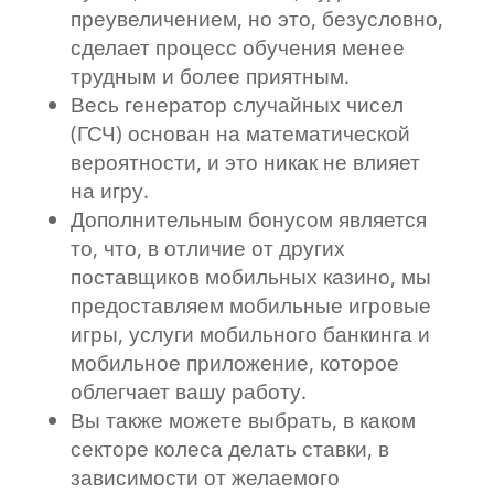
преувеличением, но это, безусловно,
сделает процесс обучения менее
трудным и более приятным.
Весь генератор случайных чисел
(ГСЧ) основан на математической
вероятности, и это никак не влияет
на игру.
Дополнительным бонусом является
то, что, в отличие от других
поставщиков мобильных казино, мы
предоставляем мобильные игровые
игры, услуги мобильного банкинга и
мобильное приложение, которое
облегчает вашу работу.
Вы также можете выбрать, в каком
секторе колеса делать ставки, в
зависимости от желаемого