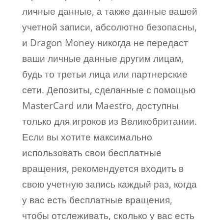
личные данные, а также данные вашей
учетной записи, абсолютно безопасны,
и Dragon Money никогда не передаст
ваши личные данные другим лицам,
будь то третьи лица или партнерские
сети. Депозиты, сделанные с помощью
MasterCard или Maestro, доступны
только для игроков из Великобритании.
Если вы хотите максимально
использовать свои бесплатные
вращения, рекомендуется входить в
свою учетную запись каждый раз, когда
у вас есть бесплатные вращения,
чтобы отслеживать, сколько у вас есть