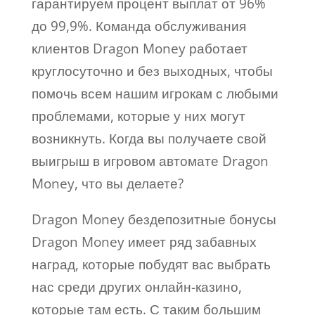
гарантируем процент выплат от 96%
до 99,9%. Команда обслуживания
клиентов Dragon Money работает
круглосуточно и без выходных, чтобы
помочь всем нашим игрокам с любыми
проблемами, которые у них могут
возникнуть. Когда вы получаете свой
выигрыш в игровом автомате Dragon
Money, что вы делаете?
Dragon Money бездепозитные бонусы
Dragon Money имеет ряд забавных
наград, которые побудят вас выбрать
нас среди других онлайн-казино,
которые там есть. С таким большим