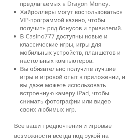
предлагаемых в Dragon Money.
Хайроллеры могут воспользоваться
VIP-программой казино, чтобы
получить ряд бонусов и привилегий.
В Casino777 доступны новые и
классические игры, игры для
мобильных устройств, планшетов и
настольных компьютеров.
Вы обязательно получите лучшие
игры и игровой опыт в приложении, и
вы даже можете использовать
встроенную камеру iPad, чтобы
снимать фотографии или видео
своих любимых игр.
Все ваши предпочтения и игровые
возможности всегда под рукой на