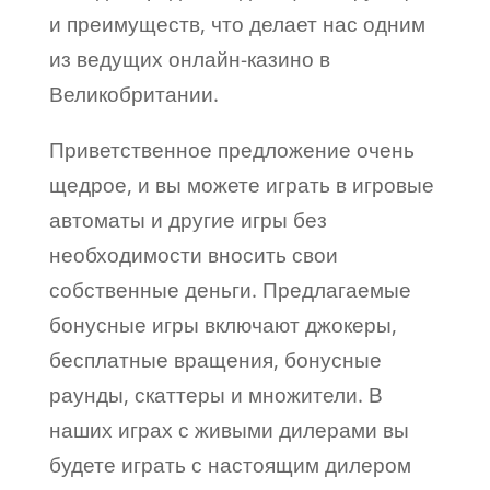
и преимуществ, что делает нас одним
из ведущих онлайн-казино в
Великобритании.
Приветственное предложение очень
щедрое, и вы можете играть в игровые
автоматы и другие игры без
необходимости вносить свои
собственные деньги. Предлагаемые
бонусные игры включают джокеры,
бесплатные вращения, бонусные
раунды, скаттеры и множители. В
наших играх с живыми дилерами вы
будете играть с настоящим дилером