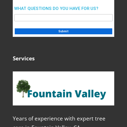
WHAT QUESTIONS DO YOU HAVE FOR US?
Services
Years of experience with expert tree