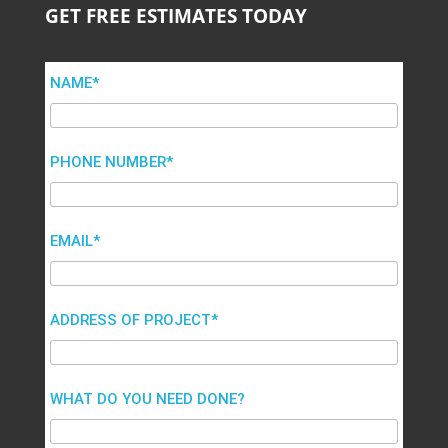
GET FREE ESTIMATES TODAY
NAME*
PHONE NUMBER*
EMAIL*
ADDRESS OF PROJECT*
WHAT DO YOU NEED DONE?