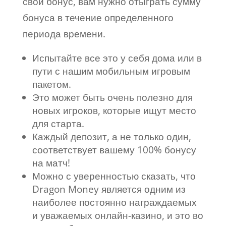
свой бонус, вам нужно отыграть сумму
бонуса в течение определенного
периода времени.
Испытайте все это у себя дома или в
пути с нашим мобильным игровым
пакетом.
Это может быть очень полезно для
новых игроков, которые ищут место
для старта.
Каждый депозит, а не только один,
соответствует вашему 100% бонусу
на матч!
Можно с уверенностью сказать, что
Dragon Money является одним из
наиболее постоянно награждаемых
и уважаемых онлайн-казино, и это во