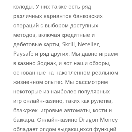
колоды. У них также есть ряд
различных вариантов банковских
операций с выбором доступных
методов, включая кредитные и
дебетовые карты, Skrill, Neteller,
Paysafe и ряд других. Мы давно играем
в казино Зодиак, и вот наши обзоры,
основанные на накопленном реальном
жизненном опыте:. Мы рассмотрим
некоторые из наиболее популярных
игр онлайн-казино, таких как рулетка,
блэкджек, игровые автоматы, кости и
баккара. Онлайн-казино Dragon Money
обладает рядом выдающихся функций