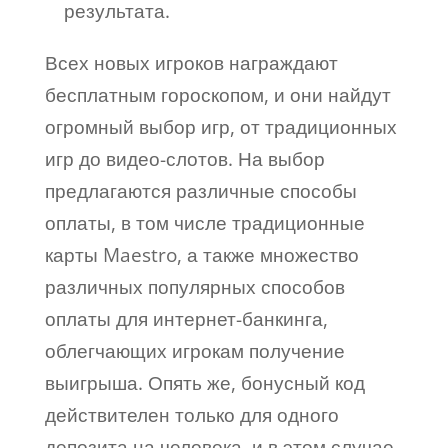
результата.
Всех новых игроков награждают
бесплатным гороскопом, и они найдут
огромный выбор игр, от традиционных
игр до видео-слотов. На выбор
предлагаются различные способы
оплаты, в том числе традиционные
карты Maestro, а также множество
различных популярных способов
оплаты для интернет-банкинга,
облегчающих игрокам получение
выигрыша. Опять же, бонусный код
действителен только для одного
депозита на человека, и в этом случае