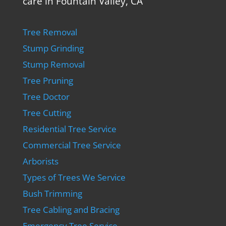
care in Fountain Valley, CA
Tree Removal
Stump Grinding
Stump Removal
Tree Pruning
Tree Doctor
Tree Cutting
Residential Tree Service
Commercial Tree Service
Arborists
Types of Trees We Service
Bush Trimming
Tree Cabling and Bracing
Emergency Tree Service