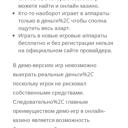
можете найти и онлайн казино.
Кто-то наоборот играет в аппараты
только в деньги%2C чтобы сполна
ощутить весь азарт.
Играть в новые игровые аппараты
бесплатно и без регистрации нельзя
на официальном сайте провайдера.
В демо-версиях игр невозможно
выиграть реальные деньги%2C
поскольку игрок не рисковал
собственными средствами.
Следовательно%2C главным
преимуществом демо-игр в онлайн-
казино является возможность