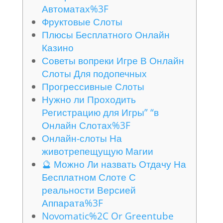
Автоматах%3F
Фруктовые Слоты
Плюсы Бесплатного Онлайн
Казино
Советы вопреки Игре В Онлайн
Слоты Для подопечных
Прогрессивные Слоты
Нужно ли Проходить
Регистрацию для Игры” “в
Онлайн Слотах%3F
Онлайн-слоты На
животрепещущую Магии
🔮 Можно Ли назвать Отдачу На
Бесплатном Слоте С
реальности Версией
Аппарата%3F
Novomatic%2C Or Greentube