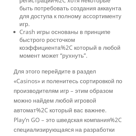
регистрации%2C хотя некоторые
быть потребовать создания аккаунта
для доступа к полному ассортименту
игр.
Crash игры основаны в принципе
быстрого росточком
коэффициента%2C который в любой
момент может “рухнуть”.
Для этого перейдите в раздел
«Casinos» и поленитесь сортировкой по
производителям игр – этим образом
можно найдем любой игровой
автомат%2C который вас важнее.
Play’n GO – это шведская компания%2C
специализирующаяся на разработки