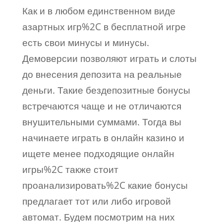
Как и в любом единственном виде
азартных игр%2C в бесплатной игре
есть свои минусы и минусы.
Демоверсии позволяют играть и слоты
до внесения депозита на реальные
деньги. Такие бездепозитные бонусы
встречаются чаще и не отличаются
внушительными суммами. Тогда вы
начинаете играть в онлайн казино и
ищете менее подходящие онлайн
игры%2C также стоит
проанализировать%2C какие бонусы
предлагает тот или либо игровой
автомат. Будем посмотрим на них