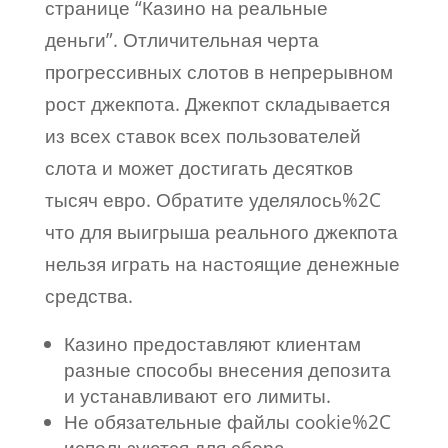
странице “Казино на реальные
деньги”. Отличительная черта
прогрессивных слотов в непрерывном
рост джекпота. Джекпот складывается
из всех ставок всех пользователей
слота и может достигать десятков
тысяч евро. Обратите уделялось%2C
что для выигрыша реального джекпота
нельзя играть на настоящие денежные
средства.
Казино предоставляют клиентам
разные способы внесения депозита
и устанавливают его лимиты.
Не обязательные файлы cookie%2C