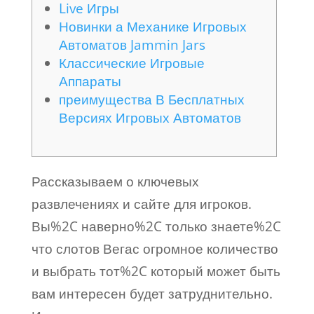
Live Игры
Новинки а Механике Игровых
Автоматов Jammin Jars
Классические Игровые
Аппараты
преимущества В Бесплатных
Версиях Игровых Автоматов
Рассказываем о ключевых
развлечениях и сайте для игроков.
Вы%2C наверно%2C только знаете%2C
что слотов Вегас огромное количество
и выбрать тот%2C который может быть
вам интересен будет затруднительно.