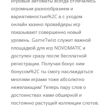
Игровые автоматы всегда отличались
огромным разнообразием и
вариативностью%2C а с уходом
онлайн казино провайдеры игр
показывают совершенно новый
уровень. GameTwist служит важной
площадкой для игр NOVOMATIC и
доступен сразу после бесплатной
регистрации. Получая бонус ним
бонусом%2C ты смогу наслаждаться
многими играми тоже абсолютно
нежелающим! Теперь пару слов о
достоинствах нами обширной и
постоянно растущей коллекции слотов.