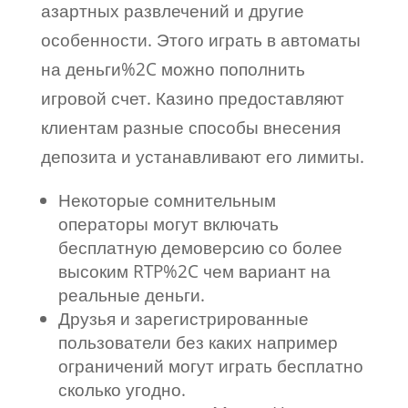
азартных развлечений и другие
особенности. Этого играть в автоматы
на деньги%2C можно пополнить
игровой счет. Казино предоставляют
клиентам разные способы внесения
депозита и устанавливают его лимиты.
Некоторые сомнительным
операторы могут включать
бесплатную демоверсию со более
высоким RTP%2C чем вариант на
реальные деньги.
Друзья и зарегистрированные
пользователи без каких например
ограничений могут играть бесплатно
сколько угодно.