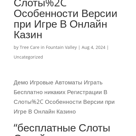
Слоты%2C
Особенности Версии
при Игре В Онлайн
Казин
by
Tree Care in Fountain Valley
|
Aug 4, 2024
|
Uncategorized
Демо Игровые Автоматы Играть
Бесплатно никаких Регистрации В
Слоты%2C Особенности Версии при
Игре В Онлайн Казино
“бесплатные Слоты