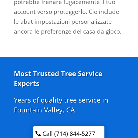
potrebbe frenare fugacemente il tuo
account verso proteggerlo. Cio include
le abat impostazioni personalizzate
ancora le preferenze del casa da gioco.
Most Trusted Tree Service
Experts
Years of quality tree service in
Fountain Valley, CA
Call (714) 844-5277