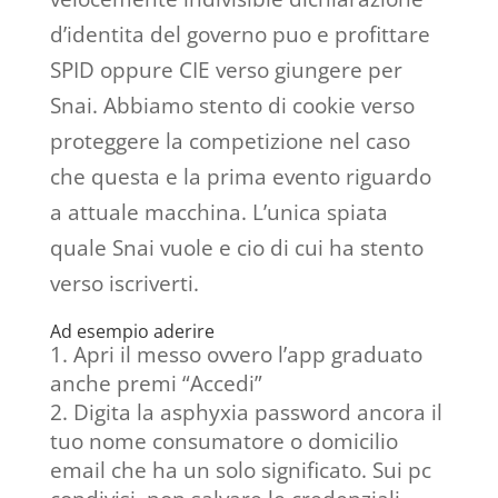
d’identita del governo puo e profittare
SPID oppure CIE verso giungere per
Snai. Abbiamo stento di cookie verso
proteggere la competizione nel caso
che questa e la prima evento riguardo
a attuale macchina. L’unica spiata
quale Snai vuole e cio di cui ha stento
verso iscriverti.
Ad esempio aderire
Apri il messo ovvero l’app graduato
anche premi “Accedi”
Digita la asphyxia password ancora il
tuo nome consumatore o domicilio
email che ha un solo significato. Sui pc