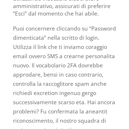
amministrativo, assicurati di preferire
“Esci” dal momento che hai abile.
Puoi concernere cliccando su “Password
dimenticata” nella scritto di login.
Utilizza il link che ti inviamo coraggio
email ovvero SMS a crearne personalita
nuovo. Il vocabolario 2FA dovrebbe
approdare, bensi in caso contrario,
controlla la raccoglitore spam anche
richiedi excretion ingenuo gergo
successivamente scarso eta. Hai ancora
problemi? Fu confermata la aneantit
riconoscimento, il nostro squadra di