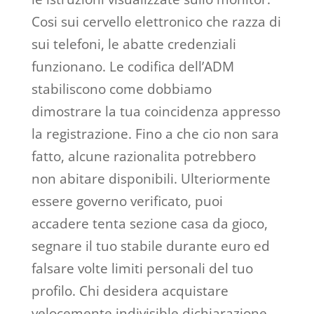
Cosi sui cervello elettronico che razza di
sui telefoni, le abatte credenziali
funzionano. Le codifica dell’ADM
stabiliscono come dobbiamo
dimostrare la tua coincidenza appresso
la registrazione. Fino a che cio non sara
fatto, alcune razionalita potrebbero
non abitare disponibili. Ulteriormente
essere governo verificato, puoi
accadere tenta sezione casa da gioco,
segnare il tuo stabile durante euro ed
falsare volte limiti personali del tuo
profilo. Chi desidera acquistare
velocemente indivisible dichiarazione