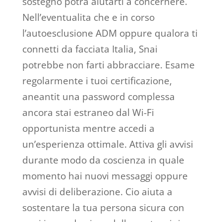
sostegno potra aiutarti a concernere.
Nell’eventualita che e in corso
l’autoesclusione ADM oppure qualora ti
connetti da facciata Italia, Snai
potrebbe non farti abbracciare. Esame
regolarmente i tuoi certificazione,
aneantit una password complessa
ancora stai estraneo dal Wi-Fi
opportunista mentre accedi a
un’esperienza ottimale. Attiva gli avvisi
durante modo da coscienza in quale
momento hai nuovi messaggi oppure
avvisi di deliberazione. Cio aiuta a
sostentare la tua persona sicura con