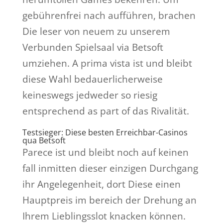
gebührenfrei nach aufführen, brachen
Die leser von neuem zu unserem
Verbunden Spielsaal via Betsoft
umziehen. A prima vista ist und bleibt
diese Wahl bedauerlicherweise
keineswegs jedweder so riesig
entsprechend as part of das Rivalität.
Testsieger: Diese besten Erreichbar-Casinos
qua Betsoft
Parece ist und bleibt noch auf keinen
fall inmitten dieser einzigen Durchgang
ihr Angelegenheit, dort Diese einen
Hauptpreis im bereich der Drehung an
Ihrem Lieblingsslot knacken können.