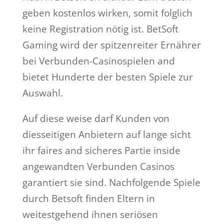
geben kostenlos wirken, somit folglich
keine Registration nötig ist. BetSoft
Gaming wird der spitzenreiter Ernährer
bei Verbunden-Casinospielen and
bietet Hunderte der besten Spiele zur
Auswahl.
Auf diese weise darf Kunden von
diesseitigen Anbietern auf lange sicht
ihr faires and sicheres Partie inside
angewandten Verbunden Casinos
garantiert sie sind. Nachfolgende Spiele
durch Betsoft finden Eltern in
weitestgehend ihnen seriösen