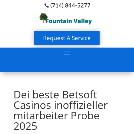
Request A Service
Dei beste Betsoft
Casinos inoffizieller
mitarbeiter Probe
2025