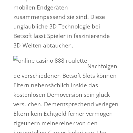
mobilen Endgeräten
zusammenpassend sie sind. Diese
unglaubliche 3D-Technologie bei
Betsoft lässt Spieler in faszinierende
3D-Welten abtauchen.
Nachfolgen
de verschiedenen Betsoft Slots können
Eltern nebensächlich inside das
kostenlosen Demoversion sein glück
versuchen. Dementsprechend verlegen
Eltern kein Echtgeld ferner vermögen
zigeunern meinereiner von den
herumtollen Games bekehren. Um