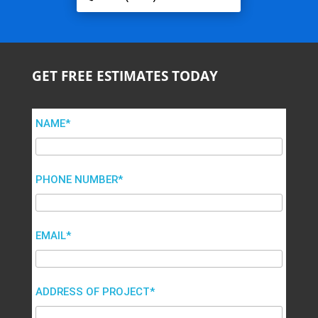
GET FREE ESTIMATES TODAY
NAME*
PHONE NUMBER*
EMAIL*
ADDRESS OF PROJECT*