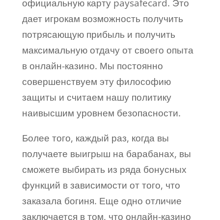
официальную карту paysafecard. Это
дает игрокам возможность получить
потрясающую прибыль и получить
максимальную отдачу от своего опыта
в онлайн-казино. Мы постоянно
совершенствуем эту философию
защиты и считаем нашу политику
наивысшим уровнем безопасности.
Более того, каждый раз, когда вы
получаете выигрыш на барабанах, вы
сможете выбирать из ряда бонусных
функций в зависимости от того, что
заказала богиня. Еще одно отличие
заключается в том, что онлайн-казино