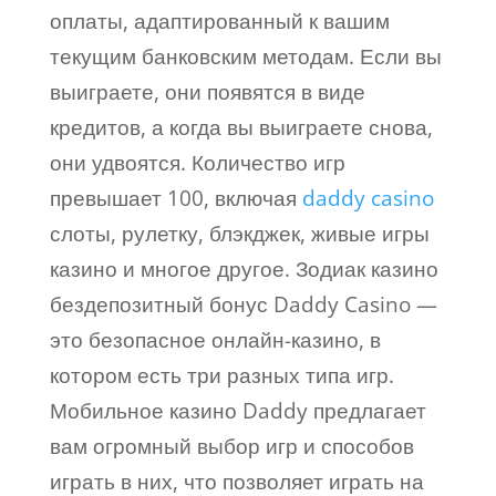
оплаты, адаптированный к вашим
текущим банковским методам. Если вы
выиграете, они появятся в виде
кредитов, а когда вы выиграете снова,
они удвоятся. Количество игр
превышает 100, включая
daddy casino
слоты, рулетку, блэкджек, живые игры
казино и многое другое. Зодиак казино
бездепозитный бонус Daddy Casino —
это безопасное онлайн-казино, в
котором есть три разных типа игр.
Мобильное казино Daddy предлагает
вам огромный выбор игр и способов
играть в них, что позволяет играть на