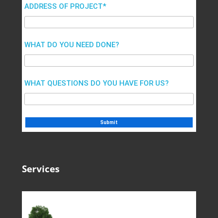
ADDRESS OF PROJECT*
WHAT DO YOU NEED DONE?
WHAT QUESTIONS DO YOU HAVE FOR US?
Services