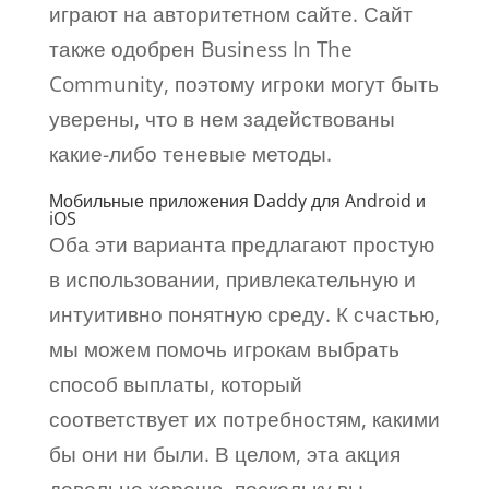
играют на авторитетном сайте. Сайт
также одобрен Business In The
Community, поэтому игроки могут быть
уверены, что в нем задействованы
какие-либо теневые методы.
Мобильные приложения Daddy для Android и
iOS
Оба эти варианта предлагают простую
в использовании, привлекательную и
интуитивно понятную среду. К счастью,
мы можем помочь игрокам выбрать
способ выплаты, который
соответствует их потребностям, какими
бы они ни были. В целом, эта акция