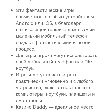
Эти фантастические игры
совместимы с любым устройством
Android или iOS, а благодаря
потрясающей графике даже самый
маленький мобильный телефон
создаст фантастический игровой
процесс.
Для игры игроки могут использовать
свой мобильный телефон или ПК/
ноутбук.
Игроки могут начать играть
практически мгновенно и с любого
устройства, включая настольные
компьютеры, ноутбуки, планшеты и
смартфоны.
Казино Daddy — идеальное место