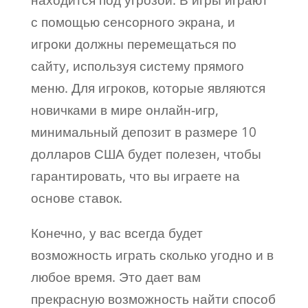
находится под угрозой. В игры играют
с помощью сенсорного экрана, и
игроки должны перемещаться по
сайту, используя систему прямого
меню. Для игроков, которые являются
новичками в мире онлайн-игр,
минимальный депозит в размере 10
долларов США будет полезен, чтобы
гарантировать, что вы играете на
основе ставок.
Конечно, у вас всегда будет
возможность играть сколько угодно и в
любое время. Это дает вам
прекрасную возможность найти способ