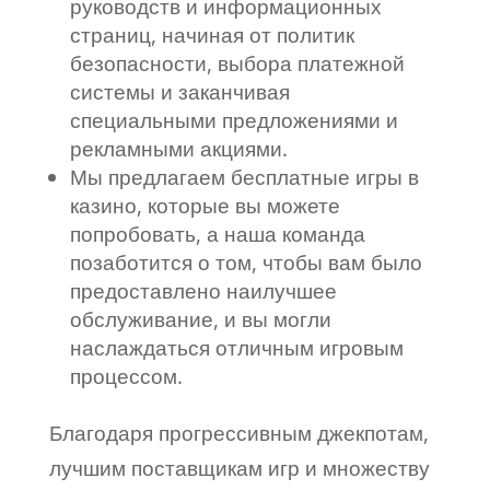
руководств и информационных
страниц, начиная от политик
безопасности, выбора платежной
системы и заканчивая
специальными предложениями и
рекламными акциями.
Мы предлагаем бесплатные игры в
казино, которые вы можете
попробовать, а наша команда
позаботится о том, чтобы вам было
предоставлено наилучшее
обслуживание, и вы могли
наслаждаться отличным игровым
процессом.
Благодаря прогрессивным джекпотам,
лучшим поставщикам игр и множеству