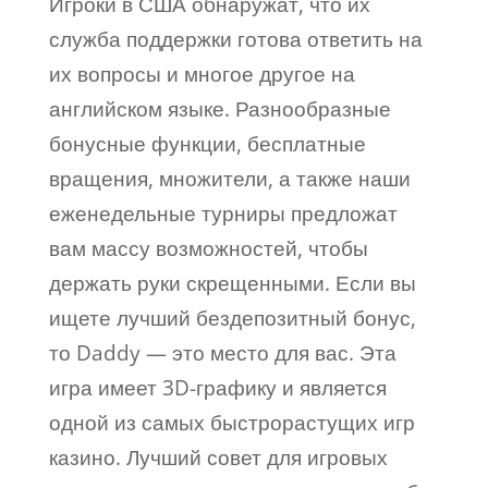
Игроки в США обнаружат, что их
служба поддержки готова ответить на
их вопросы и многое другое на
английском языке. Разнообразные
бонусные функции, бесплатные
вращения, множители, а также наши
еженедельные турниры предложат
вам массу возможностей, чтобы
держать руки скрещенными. Если вы
ищете лучший бездепозитный бонус,
то Daddy — это место для вас. Эта
игра имеет 3D-графику и является
одной из самых быстрорастущих игр
казино. Лучший совет для игровых