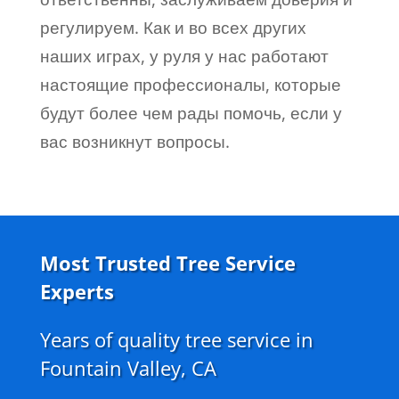
регулируем. Как и во всех других
наших играх, у руля у нас работают
настоящие профессионалы, которые
будут более чем рады помочь, если у
вас возникнут вопросы.
Most Trusted Tree Service
Experts
Years of quality tree service in
Fountain Valley, CA