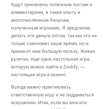
будут присвоены полезным постам и
комментариям, а также опыту и
многочисленным бонусам,
полученным игроками. Я предлагаю
делать эти деньги оптом, так как это не
только сэкономит ваше время, но и
принесет вам большую пользу. Живая
рулетка, еще одна настольная игра,
которую можно найти в Daddy, —
настоящая игра в казино.
Всегда важно практиковать
ответственную игру и не поддаваться
искушению. Итак, если вы вносите