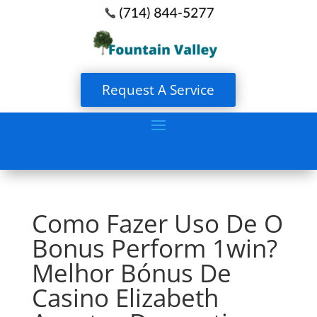
Request A Service
Como Fazer Uso De O
Bonus Perform 1win?
Melhor Bónus De
Casino Elizabeth