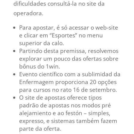
dificuldades consultá-la no site da
operadora.
Para apostar, é só acessar o web-site
e clicar em “Esportes” no menu
superior da calo.
Partindo desta premissa, resolvemos
explorar um pouco das ofertas sobre
bônus do 1win.
Evento científico com a sublimidad da
Enfermagem proporciona 20 opções
para cursos no rato 16 de setembro.
O site de apostas oferece tipos
padrão de apostas nos modos pré
alejamiento e ao festón – simples,
expresso, e sistemas também fazem
parte da oferta.