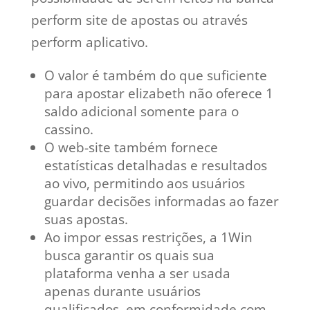
perform site de apostas ou através
perform aplicativo.
O valor é também do que suficiente
para apostar elizabeth não oferece 1
saldo adicional somente para o
cassino.
O web-site também fornece
estatísticas detalhadas e resultados
ao vivo, permitindo aos usuários
guardar decisões informadas ao fazer
suas apostas.
Ao impor essas restrições, a 1Win
busca garantir os quais sua
plataforma venha a ser usada
apenas durante usuários
qualificados, em conformidade com