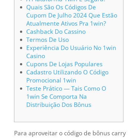
Quais São Os Códigos De
Cupom De Julho 2024 Que Estão
Atualmente Ativos Pra 1win?
Cashback Do Cassino
Termos De Uso
Experiência Do Usuário No 1win
Casino
Cupons De Lojas Populares
Cadastro Utilizando O Código
Promocional 1win
Teste Prático — Tais Como O
1win Se Comporta Na
Distribuição Dos Bônus
Para aproveitar o código de bônus carry