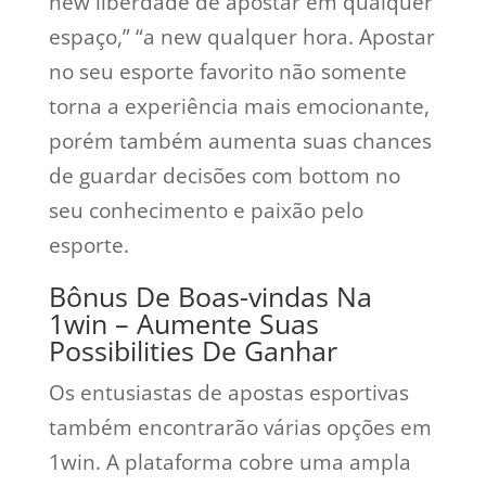
new liberdade de apostar em qualquer
espaço,” “a new qualquer hora. Apostar
no seu esporte favorito não somente
torna a experiência mais emocionante,
porém também aumenta suas chances
de guardar decisões com bottom no
seu conhecimento e paixão pelo
esporte.
Bônus De Boas-vindas Na
1win – Aumente Suas
Possibilities De Ganhar
Os entusiastas de apostas esportivas
também encontrarão várias opções em
1win. A plataforma cobre uma ampla