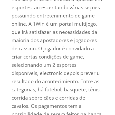
esportes, acrescentando várias seções
possuindo entretenimento de game
online. A 1Win é um portal multijogo,
que irá satisfazer as necessidades da
maioria dos apostadores e jogadores
de cassino. O jogador é convidado a
criar certas condições de game,
selecionando um 2 esportes
disponíveis, electronic depois prever u
resultado do acontecimiento. Entre as
categorias, há futebol, basquete, tênis,
corrida sobre cães e corridas de
cavalos. Os pagamentos tem a
possibilidade de serem feitos na banca