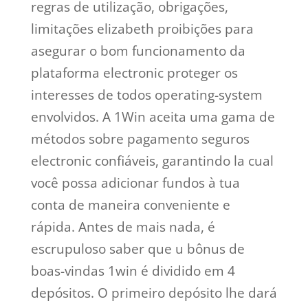
regras de utilização, obrigações,
limitações elizabeth proibições para
asegurar o bom funcionamento da
plataforma electronic proteger os
interesses de todos operating-system
envolvidos. A 1Win aceita uma gama de
métodos sobre pagamento seguros
electronic confiáveis, garantindo la cual
você possa adicionar fundos à tua
conta de maneira conveniente e
rápida. Antes de mais nada, é
escrupuloso saber que u bônus de
boas-vindas 1win é dividido em 4
depósitos. O primeiro depósito lhe dará