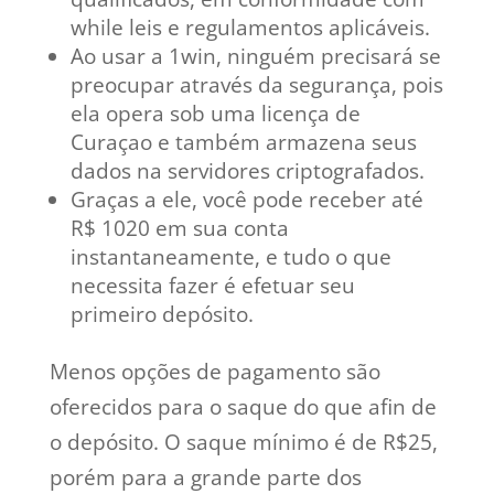
while leis e regulamentos aplicáveis.
Ao usar a 1win, ninguém precisará se
preocupar através da segurança, pois
ela opera sob uma licença de
Curaçao e também armazena seus
dados na servidores criptografados.
Graças a ele, você pode receber até
R$ 1020 em sua conta
instantaneamente, e tudo o que
necessita fazer é efetuar seu
primeiro depósito.
Menos opções de pagamento são
oferecidos para o saque do que afin de
o depósito. O saque mínimo é de R$25,
porém para a grande parte dos