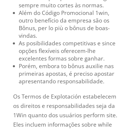
sempre muito cortes às normas.
Além do Código Promocional 1win,
outro benefício da empresa são os
Bônus, per lo più o bônus de boas-
vindas.
As posibilidades competitivas e since
opções flexíveis oferecem-lhe
excelentes formas sobre ganhar.
Porém, embora to bônus auxilie nas
primeiras apostas, é preciso apostar
apresentando responsabilidade.
Os Termos de Explotación estabelecem
os direitos e responsabilidades seja da
1Win quanto dos usuários perform site.
Eles incluem informações sobre while