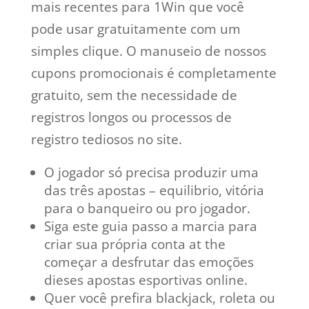
mais recentes para 1Win que você
pode usar gratuitamente com um
simples clique. O manuseio de nossos
cupons promocionais é completamente
gratuito, sem the necessidade de
registros longos ou processos de
registro tediosos no site.
O jogador só precisa produzir uma
das três apostas – equilibrio, vitória
para o banqueiro ou pro jogador.
Siga este guia passo a marcia para
criar sua própria conta at the
começar a desfrutar das emoções
dieses apostas esportivas online.
Quer você prefira blackjack, roleta ou