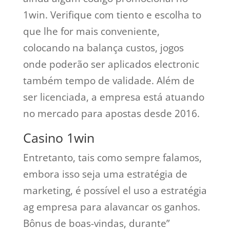
1win. Verifique com tiento e escolha to
que lhe for mais conveniente,
colocando na balança custos, jogos
onde poderão ser aplicados electronic
também tempo de validade. Além de
ser licenciada, a empresa está atuando
no mercado para apostas desde 2016.
Casino 1win
Entretanto, tais como sempre falamos,
embora isso seja uma estratégia de
marketing, é possível el uso a estratégia
ag empresa para alavancar os ganhos.
Bônus de boas-vindas, durante”