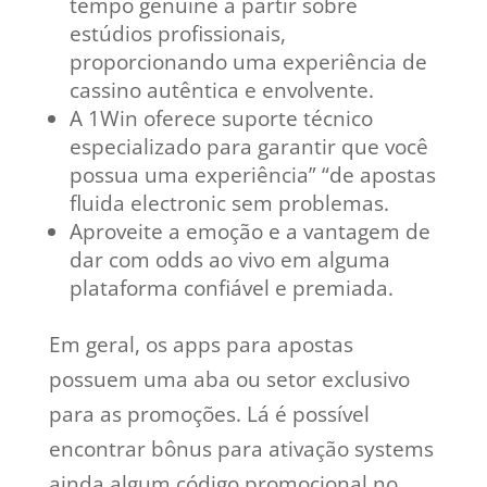
tempo genuine a partir sobre
estúdios profissionais,
proporcionando uma experiência de
cassino autêntica e envolvente.
A 1Win oferece suporte técnico
especializado para garantir que você
possua uma experiência” “de apostas
fluida electronic sem problemas.
Aproveite a emoção e a vantagem de
dar com odds ao vivo em alguma
plataforma confiável e premiada.
Em geral, os apps para apostas
possuem uma aba ou setor exclusivo
para as promoções. Lá é possível
encontrar bônus para ativação systems
ainda algum código promocional no