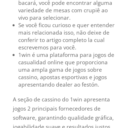
bacará, você pode encontrar alguma
variedade de mesas com crupiê ao
vivo para selecionar.
Se você ficou curioso e quer entender
mais relacionada isso, não deixe de
conferir to artigo completo la cual
escrevemos para você.
1win é uma plataforma para jogos de
casualidad online que proporciona
uma ampla gama de jogos sobre
cassino, apostas esportivas e jogos
apresentando dealer ao festón.
A seção de cassino do 1win apresenta
jogos 2 principais fornecedores de
software, garantindo qualidade gráfica,
jogabilidade suave e resultados justos.