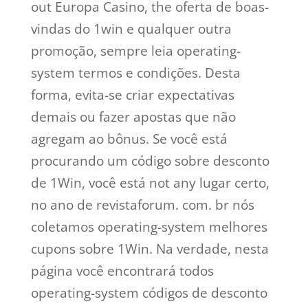
out Europa Casino, the oferta de boas-
vindas do 1win e qualquer outra
promoção, sempre leia operating-
system termos e condições. Desta
forma, evita-se criar expectativas
demais ou fazer apostas que não
agregam ao bônus. Se você está
procurando um código sobre desconto
de 1Win, você está not any lugar certo,
no ano de revistaforum. com. br nós
coletamos operating-system melhores
cupons sobre 1Win. Na verdade, nesta
página você encontrará todos
operating-system códigos de desconto