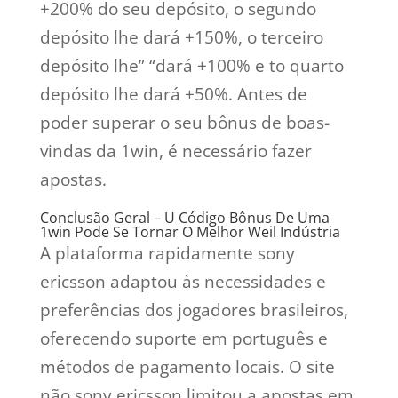
+200% do seu depósito, o segundo
depósito lhe dará +150%, o terceiro
depósito lhe” “dará +100% e to quarto
depósito lhe dará +50%. Antes de
poder superar o seu bônus de boas-
vindas da 1win, é necessário fazer
apostas.
Conclusão Geral – U Código Bônus De Uma
1win Pode Se Tornar O Melhor Weil Indústria
A plataforma rapidamente sony
ericsson adaptou às necessidades e
preferências dos jogadores brasileiros,
oferecendo suporte em português e
métodos de pagamento locais. O site
não sony ericsson limitou a apostas em