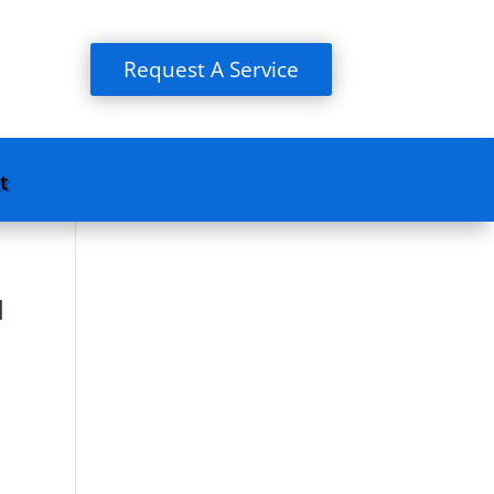
Request A Service
t
ы