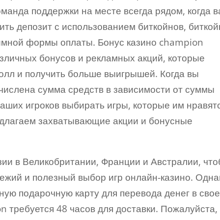
манда поддержки на месте всегда рядом, когда 
ить депозит с использованием биткойнов, биткой
имной формы оплаты. Бонус казино champion
зличных бонусов и рекламных акций, которые
ролл и получить больше выигрышей. Когда вы
ачислена сумма средств в зависимости от суммы
аших игроков выбирать игры, которые им нравят
едлагаем захватывающие акции и бонусные
ии в Великобритании, Франции и Австралии, чт
вежий и полезный выбор игр онлайн-казино. Одна
ную подарочную карту для перевода денег в сво
 требуется 48 часов для доставки. Пожалуйста,