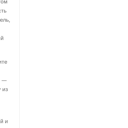
гом
сть
ель,
ий
ите
n —
 из
й и