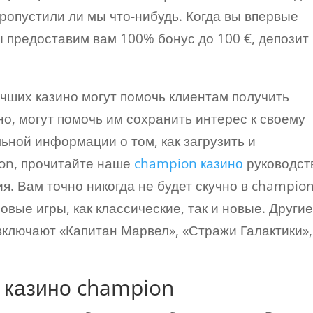
пропустили ли мы что-нибудь. Когда вы впервые
 предоставим вам 100% бонус до 100 €, депозит
учших казино могут помочь клиентам получить
о, могут помочь им сохранить интерес к своему
ьной информации о том, как загрузить и
on, прочитайте наше
champion казино
руководст
я. Вам точно никогда не будет скучно в champion
овые игры, как классические, так и новые. Други
включают «Капитан Марвел», «Стражи Галактики»,
 казино champion