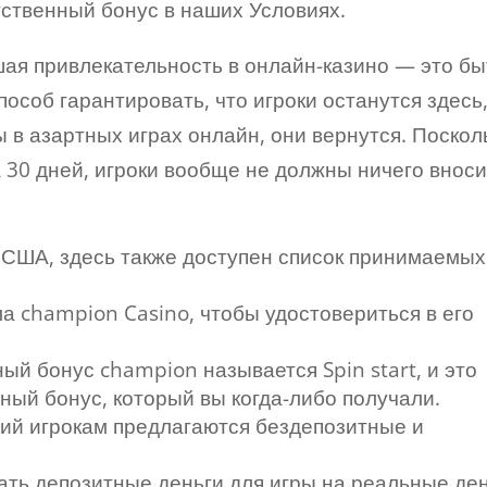
тственный бонус в наших Условиях.
шая привлекательность в онлайн-казино — это бы
особ гарантировать, что игроки останутся здесь
 в азартных играх онлайн, они вернутся. Поскол
 30 дней, игроки вообще не должны ничего вноси
 США, здесь также доступен список принимаемых
а champion Casino, чтобы удостовериться в его
й бонус champion называется Spin start, и это
ный бонус, который вы когда-либо получали.
ий игрокам предлагаются бездепозитные и
ать депозитные деньги для игры на реальные ден