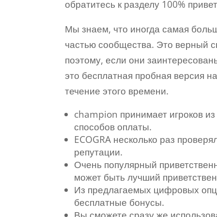
обратитесь к разделу 100% приве
Мы знаем, что иногда самая боль
частью сообщества. Это верный сп
поэтому, если они заинтересованы
это бесплатная пробная версия на
течение этого времени.
champion принимает игроков из
способов оплаты.
ECOGRA несколько раз проверял
репутации.
Очень популярный приветственны
может быть лучший приветствен
Из предлагаемых цифровых опц
бесплатные бонусы.
Вы сможете сразу же использов