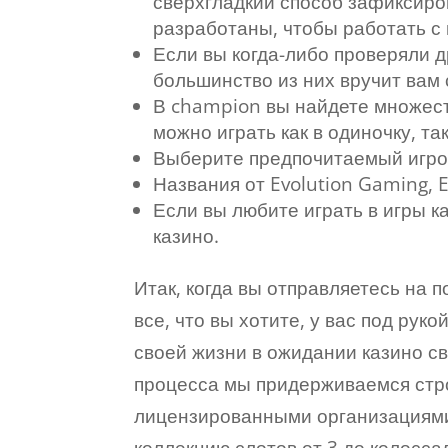
сверхгладкий способ зафиксиро
разработаны, чтобы работать с 
Если вы когда-либо проверяли д
большинство из них вручит вам
В champion вы найдете множест
можно играть как в одиночку, так
Выберите предпочитаемый игро
Названия от Evolution Gaming, El
Если вы любите играть в игры к
казино.
Итак, когда вы отправляетесь на 
все, что вы хотите, у вас под рук
своей жизни в ожидании казино св
процесса мы придерживаемся стр
лицензированными организациями