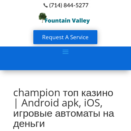
Request A Service
champion топ казино
| Android apk, iOS,
игровые автоматы на
деньги