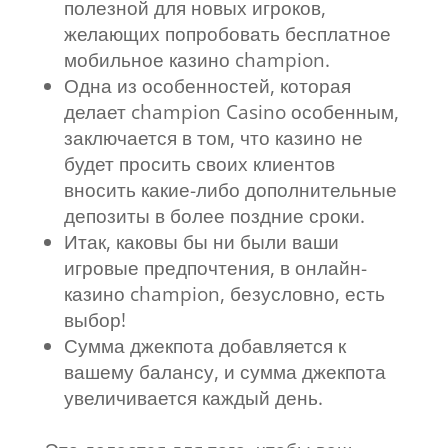
полезной для новых игроков,
желающих попробовать бесплатное
мобильное казино champion.
Одна из особенностей, которая
делает champion Casino особенным,
заключается в том, что казино не
будет просить своих клиентов
вносить какие-либо дополнительные
депозиты в более поздние сроки.
Итак, каковы бы ни были ваши
игровые предпочтения, в онлайн-
казино champion, безусловно, есть
выбор!
Сумма джекпота добавляется к
вашему балансу, и сумма джекпота
увеличивается каждый день.