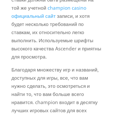
той же учетной
champion casino
официальный сайт
записи, и хотя
будет несколько требований по
ставкам, их относительно легко
выполнить. Используемые шрифты
высокого качества Ascender и приятны
для просмотра.
Благодаря множеству игр и названий,
доступных для игры, все, что вам
нужно сделать, это осмотреться и
найти то, что вам больше всего
нравится. champion входит в десятку
лучших игровых сайтов для всех