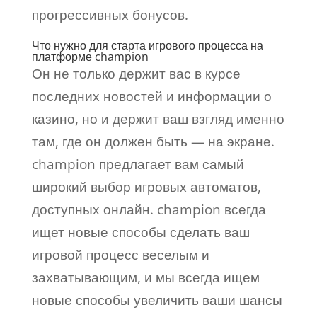
прогрессивных бонусов.
Что нужно для старта игрового процесса на
платформе champion
Он не только держит вас в курсе
последних новостей и информации о
казино, но и держит ваш взгляд именно
там, где он должен быть — на экране.
champion предлагает вам самый
широкий выбор игровых автоматов,
доступных онлайн. champion всегда
ищет новые способы сделать ваш
игровой процесс веселым и
захватывающим, и мы всегда ищем
новые способы увеличить ваши шансы