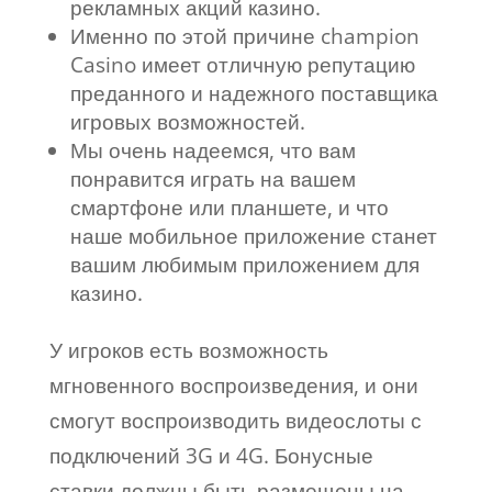
рекламных акций казино.
Именно по этой причине champion
Casino имеет отличную репутацию
преданного и надежного поставщика
игровых возможностей.
Мы очень надеемся, что вам
понравится играть на вашем
смартфоне или планшете, и что
наше мобильное приложение станет
вашим любимым приложением для
казино.
У игроков есть возможность
мгновенного воспроизведения, и они
смогут воспроизводить видеослоты с
подключений 3G и 4G. Бонусные
ставки должны быть размещены на