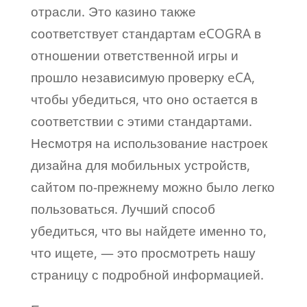
отрасли. Это казино также
соответствует стандартам eCOGRA в
отношении ответственной игры и
прошло независимую проверку eCA,
чтобы убедиться, что оно остается в
соответствии с этими стандартами.
Несмотря на использование настроек
дизайна для мобильных устройств,
сайтом по-прежнему можно было легко
пользоваться. Лучший способ
убедиться, что вы найдете именно то,
что ищете, — это просмотреть нашу
страницу с подробной информацией.