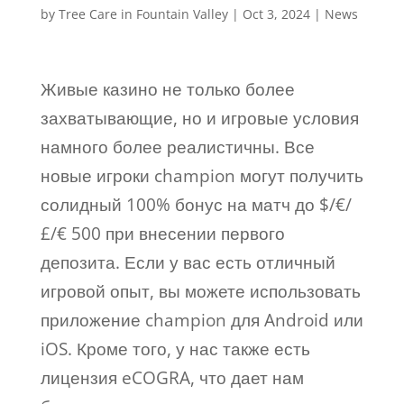
by
Tree Care in Fountain Valley
|
Oct 3, 2024
|
News
Живые казино не только более
захватывающие, но и игровые условия
намного более реалистичны. Все
новые игроки champion могут получить
солидный 100% бонус на матч до $/€/
£/€ 500 при внесении первого
депозита. Если у вас есть отличный
игровой опыт, вы можете использовать
приложение champion для Android или
iOS. Кроме того, у нас также есть
лицензия eCOGRA, что дает нам