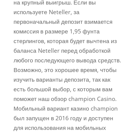
на крупный выигрыш. Если вы
используете Neteller, за
первоначальный депозит взимается
комиссия в размере 1,95 фунта
стерлингов, которая будет вычтена из
баланса Neteller перед обработкой
любого последующего вывода средств.
Возможно, это хорошее время, чтобы
изучить варианты депозита, так как
есть большой выбор, с которым вам
поможет наш обзор champion Casino.
Мобильный вариант казино champion
был запущен в 2016 году и доступен
для использования на мобильных