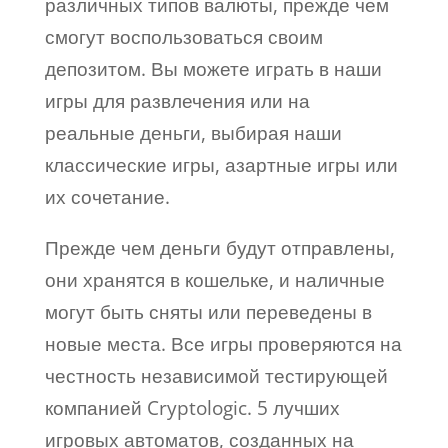
различных типов валюты, прежде чем
смогут воспользоваться своим
депозитом. Вы можете играть в наши
игры для развлечения или на
реальные деньги, выбирая наши
классические игры, азартные игры или
их сочетание.
Прежде чем деньги будут отправлены,
они хранятся в кошельке, и наличные
могут быть сняты или переведены в
новые места. Все игры проверяются на
честность независимой тестирующей
компанией Cryptologic. 5 лучших
игровых автоматов, созданных на