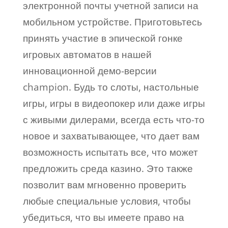
электронной почты учетной записи на
мобильном устройстве. Приготовьтесь
принять участие в эпической гонке
игровых автоматов в нашей
инновационной демо-версии
champion. Будь то слоты, настольные
игры, игры в видеопокер или даже игры
с живыми дилерами, всегда есть что-то
новое и захватывающее, что дает вам
возможность испытать все, что может
предложить среда казино. Это также
позволит вам мгновенно проверить
любые специальные условия, чтобы
убедиться, что вы имеете право на