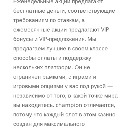
Еженедельные акции предлагают
бесплатные деньги, соответствующие
требованиям по ставкам, а
ежемесячные акции предлагают VIP-
бонусы и VIP-предложения. Мы
предлагаем лучшие в своем классе
способы оплаты и поддержку
нескольких платформ. Он не
ограничен рамками, с играми и
игровыми опциями у вас под рукой —
независимо от того, в какой точке мира
вы находитесь. champion отличается,
потому что каждый слот в этом казино
создан для максимального