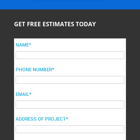
GET FREE ESTIMATES TODAY
NAME*
PHONE NUMBER*
EMAIL*
ADDRESS OF PROJECT*