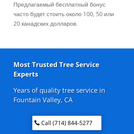
Предлагаемый бесплатный бонус
часто будет стоить около 100, 50 или
20 канадских долларов.
Most Trusted Tree Service
Experts
Years of quality tree service in
Fountain Valley, CA
Call (714) 844-5277