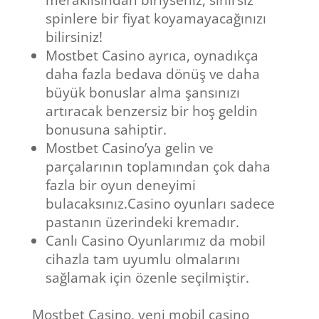
meraklısından biriyseniz, sınırsız
spinlere bir fiyat koyamayacağınızı
bilirsiniz!
Mostbet Casino ayrıca, oynadıkça
daha fazla bedava dönüş ve daha
büyük bonuslar alma şansınızı
artıracak benzersiz bir hoş geldin
bonusuna sahiptir.
Mostbet Casino’ya gelin ve
parçalarının toplamından çok daha
fazla bir oyun deneyimi
bulacaksınız.Casino oyunları sadece
pastanın üzerindeki kremadır.
Canlı Casino Oyunlarımız da mobil
cihazla tam uyumlu olmalarını
sağlamak için özenle seçilmiştir.
Mostbet Casino, yeni mobil casino