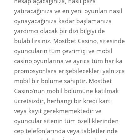
hesap açacağınıza, nasıl para
yatıracağınıza ve en yeni oyunları nasıl
oynayacağınıza kadar başlamanıza
yardımcı olacak bir dizi bilgiyi de
bulabilirsiniz. Mostbet Casino, sitesinde
oyuncuların tüm çevrimiçi ve mobil
casino oyunlarına ve ayrıca tüm harika
promosyonlara erişebilecekleri yalnızca
mobil bir bölüme sahiptir. Mostbet
Casino’nun mobil bölümüne katılmak
ücretsizdir, herhangi bir kredi kartı
veya kayıt gerekmemektedir ve
oyuncular sitenin tüm özelliklerinden
cep telefonlarında veya tabletlerinde