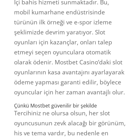
İçi bahis hizmeti sunmaktadır. Bu,
mobil kumarhane endüstrisinde
türünün ilk örneği ve e-spor izleme
şeklimizde devrim yaratıyor. Slot
oyunları için kazançlar, onları talep
etmeyi seçen oyunculara otomatik
olarak ödenir. Mostbet Casino’daki slot
oyunlarının kasa avantajını ayarlayarak
ödeme yapması garanti edilir, böylece
oyuncular için her zaman avantajlı olur.
Çünkü Mostbet güvenilir bir şekilde
Tercihiniz ne olursa olsun, her slot
oyuncusunun zevk alacağı bir görünüm,
his ve tema vardır, bu nedenle en