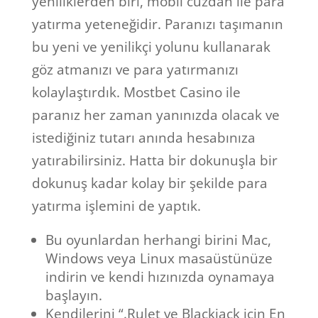
yeniliklerden biri, mobil cüzdan ile para
yatırma yeteneğidir. Paranızı taşımanın
bu yeni ve yenilikçi yolunu kullanarak
göz atmanızı ve para yatırmanızı
kolaylaştırdık. Mostbet Casino ile
paranız her zaman yanınızda olacak ve
istediğiniz tutarı anında hesabınıza
yatırabilirsiniz. Hatta bir dokunuşla bir
dokunuş kadar kolay bir şekilde para
yatırma işlemini de yaptık.
Bu oyunlardan herhangi birini Mac,
Windows veya Linux masaüstünüze
indirin ve kendi hızınızda oynamaya
başlayın.
Kendilerini “.Rulet ve Blackjack için En