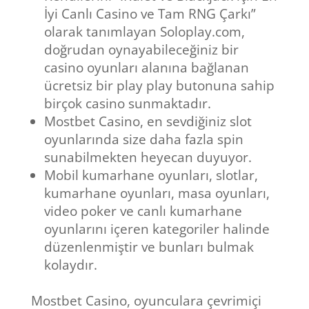
İyi Canlı Casino ve Tam RNG Çarkı”
olarak tanımlayan Soloplay.com,
doğrudan oynayabileceğiniz bir
casino oyunları alanına bağlanan
ücretsiz bir play play butonuna sahip
birçok casino sunmaktadır.
Mostbet Casino, en sevdiğiniz slot
oyunlarında size daha fazla spin
sunabilmekten heyecan duyuyor.
Mobil kumarhane oyunları, slotlar,
kumarhane oyunları, masa oyunları,
video poker ve canlı kumarhane
oyunlarını içeren kategoriler halinde
düzenlenmiştir ve bunları bulmak
kolaydır.
Mostbet Casino, oyunculara çevrimiçi