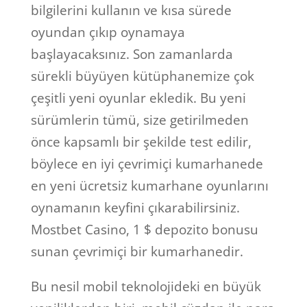
bilgilerini kullanın ve kısa sürede
oyundan çıkıp oynamaya
başlayacaksınız. Son zamanlarda
sürekli büyüyen kütüphanemize çok
çeşitli yeni oyunlar ekledik. Bu yeni
sürümlerin tümü, size getirilmeden
önce kapsamlı bir şekilde test edilir,
böylece en iyi çevrimiçi kumarhanede
en yeni ücretsiz kumarhane oyunlarını
oynamanın keyfini çıkarabilirsiniz.
Mostbet Casino, 1 $ depozito bonusu
sunan çevrimiçi bir kumarhanedir.
Bu nesil mobil teknolojideki en büyük