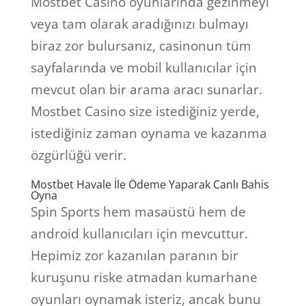
Mostbet Casino oyunlarında gezinmeyi
veya tam olarak aradığınızı bulmayı
biraz zor bulursanız, casinonun tüm
sayfalarında ve mobil kullanıcılar için
mevcut olan bir arama aracı sunarlar.
Mostbet Casino size istediğiniz yerde,
istediğiniz zaman oynama ve kazanma
özgürlüğü verir.
Mostbet Havale İle Ödeme Yaparak Canlı Bahis
Oyna
Spin Sports hem masaüstü hem de
android kullanıcıları için mevcuttur.
Hepimiz zor kazanılan paranın bir
kuruşunu riske atmadan kumarhane
oyunları oynamak isteriz, ancak bunu