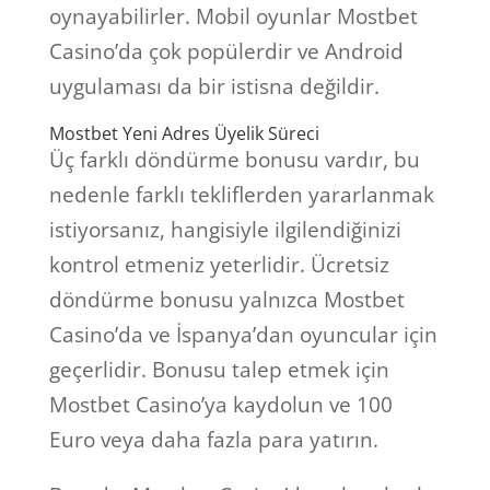
oynayabilirler. Mobil oyunlar Mostbet
Casino’da çok popülerdir ve Android
uygulaması da bir istisna değildir.
Mostbet Yeni Adres Üyelik Süreci
Üç farklı döndürme bonusu vardır, bu
nedenle farklı tekliflerden yararlanmak
istiyorsanız, hangisiyle ilgilendiğinizi
kontrol etmeniz yeterlidir. Ücretsiz
döndürme bonusu yalnızca Mostbet
Casino’da ve İspanya’dan oyuncular için
geçerlidir. Bonusu talep etmek için
Mostbet Casino’ya kaydolun ve 100
Euro veya daha fazla para yatırın.