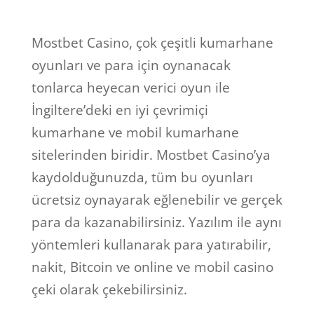
Mostbet Casino, çok çeşitli kumarhane
oyunları ve para için oynanacak
tonlarca heyecan verici oyun ile
İngiltere’deki en iyi çevrimiçi
kumarhane ve mobil kumarhane
sitelerinden biridir. Mostbet Casino’ya
kaydolduğunuzda, tüm bu oyunları
ücretsiz oynayarak eğlenebilir ve gerçek
para da kazanabilirsiniz. Yazılım ile aynı
yöntemleri kullanarak para yatırabilir,
nakit, Bitcoin ve online ve mobil casino
çeki olarak çekebilirsiniz.