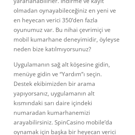
yararlanabilirler. İndirme ve kayıt
olmadan oynayabileceğiniz en yeni ve
en heyecan verici 350’den fazla
oyunumuz var. Bu nihai çevrimiçi ve
mobil kumarhane deneyimidir, öyleyse
neden bize katılmıyorsunuz?
Uygulamanın sağ alt köşesine gidin,
menüye gidin ve “Yardım”ı seçin.
Destek ekibimizden bir arama
yapıyorsanız, uygulamanın alt
kısmındaki sarı daire içindeki
numaradan kumarhanemizi
arayabilirsiniz. SpinCasino mobile’da
oynamak için başka bir heyecan verici