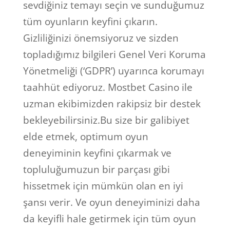
sevdiğiniz temayı seçin ve sunduğumuz
tüm oyunların keyfini çıkarın.
Gizliliğinizi önemsiyoruz ve sizden
topladığımız bilgileri Genel Veri Koruma
Yönetmeliği (‘GDPR’) uyarınca korumayı
taahhüt ediyoruz. Mostbet Casino ile
uzman ekibimizden rakipsiz bir destek
bekleyebilirsiniz.Bu size bir galibiyet
elde etmek, optimum oyun
deneyiminin keyfini çıkarmak ve
topluluğumuzun bir parçası gibi
hissetmek için mümkün olan en iyi
şansı verir. Ve oyun deneyiminizi daha
da keyifli hale getirmek için tüm oyun