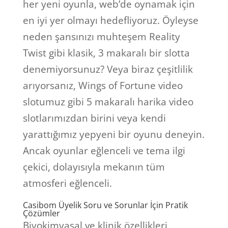
her yeni oyunla, web’de oynamak için
en iyi yer olmayı hedefliyoruz. Öyleyse
neden şansınızı muhteşem Reality
Twist gibi klasik, 3 makaralı bir slotta
denemiyorsunuz? Veya biraz çeşitlilik
arıyorsanız, Wings of Fortune video
slotumuz gibi 5 makaralı harika video
slotlarımızdan birini veya kendi
yarattığımız yepyeni bir oyunu deneyin.
Ancak oyunlar eğlenceli ve tema ilgi
çekici, dolayısıyla mekanın tüm
atmosferi eğlenceli.
Casibom Üyelik Soru ve Sorunlar İçin Pratik
Çözümler
Biyokimyasal ve klinik özellikleri