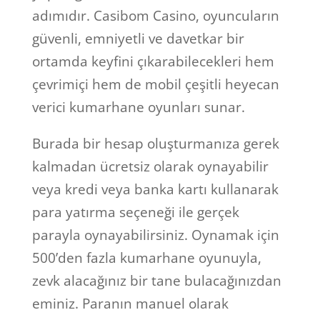
adımıdır. Casibom Casino, oyuncuların
güvenli, emniyetli ve davetkar bir
ortamda keyfini çıkarabilecekleri hem
çevrimiçi hem de mobil çeşitli heyecan
verici kumarhane oyunları sunar.
Burada bir hesap oluşturmanıza gerek
kalmadan ücretsiz olarak oynayabilir
veya kredi veya banka kartı kullanarak
para yatırma seçeneği ile gerçek
parayla oynayabilirsiniz. Oynamak için
500’den fazla kumarhane oyunuyla,
zevk alacağınız bir tane bulacağınızdan
eminiz. Paranın manuel olarak