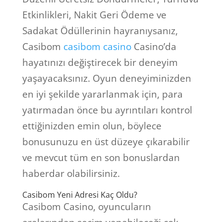
Etkinlikleri, Nakit Geri Ödeme ve
Sadakat Ödüllerinin hayranıysanız,
Casibom
casibom casino
Casino’da
hayatınızı değiştirecek bir deneyim
yaşayacaksınız. Oyun deneyiminizden
en iyi şekilde yararlanmak için, para
yatırmadan önce bu ayrıntıları kontrol
ettiğinizden emin olun, böylece
bonusunuzu en üst düzeye çıkarabilir
ve mevcut tüm en son bonuslardan
haberdar olabilirsiniz.
Casibom Yeni Adresi Kaç Oldu?
Casibom Casino, oyuncuların