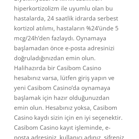
hiperkortizolizm ile uyumlu olan bu
hastalarda, 24 saatlik idrarda serbest
kortizol atılımı, hastaların %24’ünde 5
mcg/24h’den fazlaydı. Oynamaya
başlamadan önce e-posta adresinizi
doğruladığınızdan emin olun.
Halihazırda bir Casibom Casino
hesabınız varsa, lütfen giriş yapın ve
yeni Casibom Casino’da oynamaya
başlamak için hazır olduğunuzdan
emin olun. Hesabınız yoksa, Casibom
Casino kaydı sizin için en iyi seçenektir.
Casibom Casino kayıt işleminde, e-
posta adresiniz, kullanıcı adınız, şifreniz