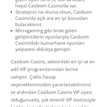
hepsi Casibom Casino’da var.
Stratejiniz ne olursa olsun, Casibom
Casino’da açık ara en iyi bonusları
bulacaksınız.
Microgaming gibi önde gelen
geliştiricilerin oyunlarıyla Casibom
Casino’daki kumarhane oyunları
yelpazesi oldukça geniştir.
Casibom Casino, sektördeki en iyi ve en
adil VIP programlarından birine
sahiptir. Çoklu hesap
seçeneklerimizden yararlanabilirsiniz
ve ardından Casibom Casino VIP üyesi
olduğunuzda, çok önemli VIP statüsüyle