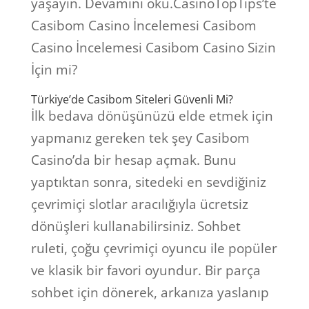
yaşayın. Devamını oku.CasinoTopTips’te
Casibom Casino İncelemesi Casibom
Casino İncelemesi Casibom Casino Sizin
İçin mi?
Türkiye’de Casibom Siteleri Güvenli Mi?
İlk bedava dönüşünüzü elde etmek için
yapmanız gereken tek şey Casibom
Casino’da bir hesap açmak. Bunu
yaptıktan sonra, sitedeki en sevdiğiniz
çevrimiçi slotlar aracılığıyla ücretsiz
dönüşleri kullanabilirsiniz. Sohbet
ruleti, çoğu çevrimiçi oyuncu ile popüler
ve klasik bir favori oyundur. Bir parça
sohbet için dönerek, arkanıza yaslanıp