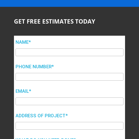
GET FREE ESTIMATES TODAY
NAME*
PHONE NUMBER*
EMAIL*
ADDRESS OF PROJECT*