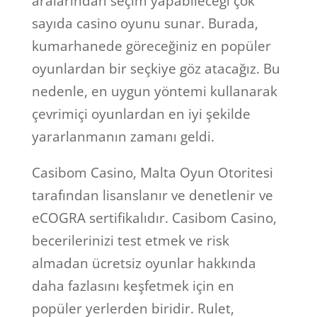
aralarından seçim yapabileceği çok
sayıda casino oyunu sunar. Burada,
kumarhanede göreceğiniz en popüler
oyunlardan bir seçkiye göz atacağız. Bu
nedenle, en uygun yöntemi kullanarak
çevrimiçi oyunlardan en iyi şekilde
yararlanmanın zamanı geldi.
Casibom Casino, Malta Oyun Otoritesi
tarafından lisanslanır ve denetlenir ve
eCOGRA sertifikalıdır. Casibom Casino,
becerilerinizi test etmek ve risk
almadan ücretsiz oyunlar hakkında
daha fazlasını keşfetmek için en
popüler yerlerden biridir. Rulet,