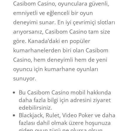
Casibom Casino, oyunculara güvenli,
emniyetli ve eğlenceli bir oyun
deneyimi sunar. En iyi çevrimiçi slotları
arıyorsanız, Casibom Casino tam size
göre. Kanada’daki en popüler
kumarhanelerden biri olan Casibom
Casino, hem deneyimli hem de yeni
oyuncu için kumarhane oyunları
sunuyor.
Bu Casibom Casino mobil hakkında
daha fazla bilgi için adresini ziyaret
edebilirsiniz.
Blackjack, Rulet, Video Poker ve daha
fazlası dahil olmak üzere hoşunuza
giden oyun türü ne olursa olsun,