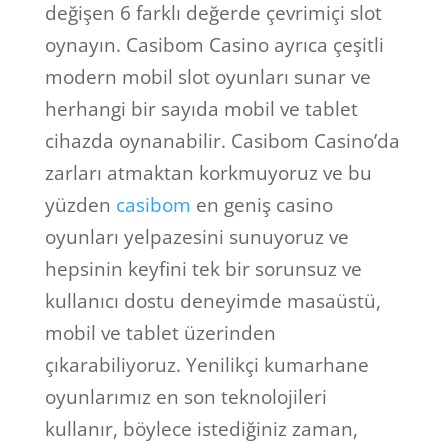
değişen 6 farklı değerde çevrimiçi slot
oynayın. Casibom Casino ayrıca çeşitli
modern mobil slot oyunları sunar ve
herhangi bir sayıda mobil ve tablet
cihazda oynanabilir. Casibom Casino’da
zarları atmaktan korkmuyoruz ve bu
yüzden
casibom
en geniş casino
oyunları yelpazesini sunuyoruz ve
hepsinin keyfini tek bir sorunsuz ve
kullanıcı dostu deneyimde masaüstü,
mobil ve tablet üzerinden
çıkarabiliyoruz. Yenilikçi kumarhane
oyunlarımız en son teknolojileri
kullanır, böylece istediğiniz zaman,