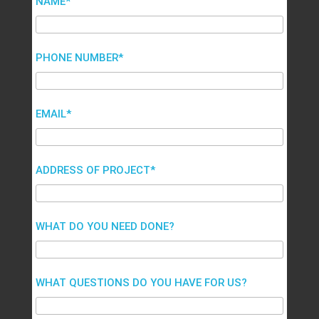
NAME*
PHONE NUMBER*
EMAIL*
ADDRESS OF PROJECT*
WHAT DO YOU NEED DONE?
WHAT QUESTIONS DO YOU HAVE FOR US?