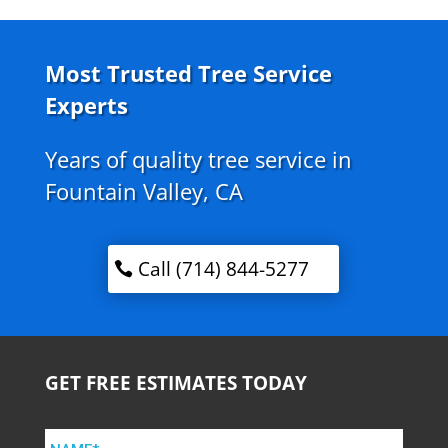
Most Trusted Tree Service
Experts
Years of quality tree service in
Fountain Valley, CA
Call (714) 844-5277
GET FREE ESTIMATES TODAY