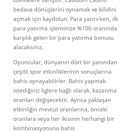
özelliklere sahiptir. Casibom Casino
bedava dönüşlerini oynamak ve kilidini
açmak için kaydolun. Para yatırırken, ilk
para yatırma işleminize %100 oranında
karşılık gelen bir para yatırma bonusu
alacaksınız.
Oyuncular, dünyanın dört bir yanından
çeşitli spor etkinliklerinin sonuçlarına
bahis oynayabilirler. Bahis yapmak
istediğiniz liglere bağlı olarak, kazanma
oranları değişecektir. Ayrıca yaklaşan
etkinliğin mevcut oranlarına, önceki
oranlara veya her ikisinin herhangi bir
kombinasyonuna bahis