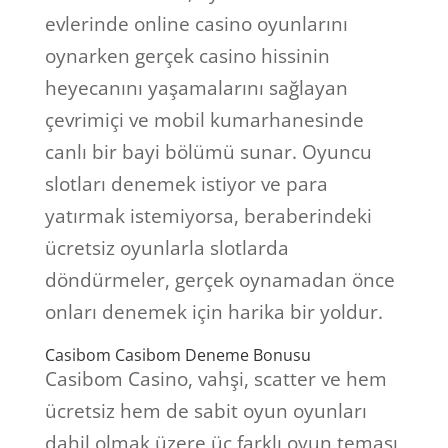
evlerinde online casino oyunlarını
oynarken gerçek casino hissinin
heyecanını yaşamalarını sağlayan
çevrimiçi ve mobil kumarhanesinde
canlı bir bayi bölümü sunar. Oyuncu
slotları denemek istiyor ve para
yatırmak istemiyorsa, beraberindeki
ücretsiz oyunlarla slotlarda
döndürmeler, gerçek oynamadan önce
onları denemek için harika bir yoldur.
Casibom Casibom Deneme Bonusu
Casibom Casino, vahşi, scatter ve hem
ücretsiz hem de sabit oyun oyunları
dahil olmak üzere üç farklı oyun teması