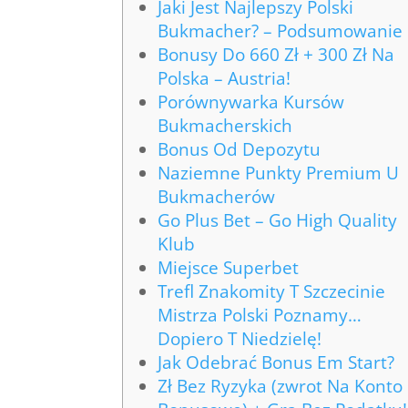
Jaki Jest Najlepszy Polski
Bukmacher? – Podsumowanie
Bonusy Do 660 Zł + 300 Zł Na
Polska – Austria!
Porównywarka Kursów
Bukmacherskich
Bonus Od Depozytu
Naziemne Punkty Premium U
Bukmacherów
Go Plus Bet – Go High Quality
Klub
Miejsce Superbet
Trefl Znakomity T Szczecinie
Mistrza Polski Poznamy…
Dopiero T Niedzielę!
Jak Odebrać Bonus Em Start?
Zł Bez Ryzyka (zwrot Na Konto