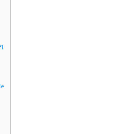
Zł
ę
ie