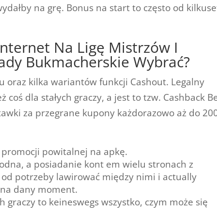
ydałby na grę. Bonus na start to często od kilkuse
ternet Na Ligę Mistrzów I
kłady Bukmacherskie Wybrać?
 oraz kilka wariantów funkcji Cashout. Legalny
 coś dla stałych graczy, a jest to tzw. Cashback B
stawki za przegrane kupony każdorazowo aż do 20
promocji powitalnej na apkę.
odna, a posiadanie kont em wielu stronach z
 od potrzeby lawirować między nimi i actually
y na dany moment.
h graczy to keineswegs wszystko, czym może się