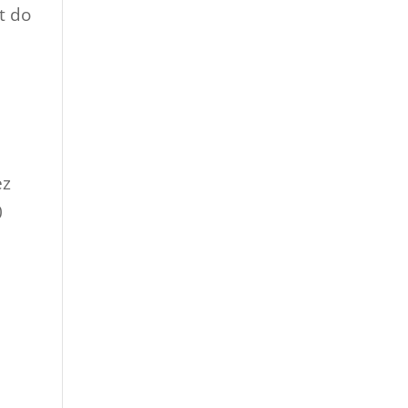
t do
ez
0