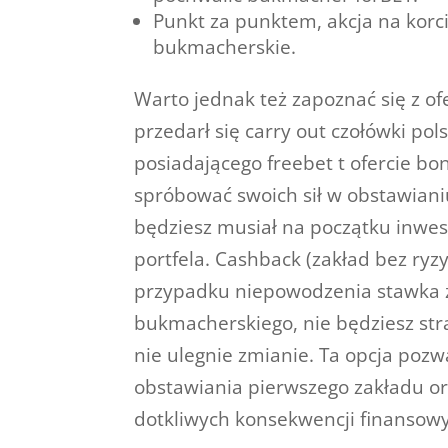
Punkt za punktem, akcja na kor
bukmacherskie.
Warto jednak też zapoznać się z of
przedarł się carry out czołówki p
posiadającego freebet t ofercie bon
spróbować swoich sił w obstawiani
będziesz musiał na początku inwe
portfela. Cashback (zakład bez ryz
przypadku niepowodzenia stawka z
bukmacherskiego, nie będziesz stra
nie ulegnie zmianie. Ta opcja poz
obstawiania pierwszego zakładu o
dotkliwych konsekwencji finanso