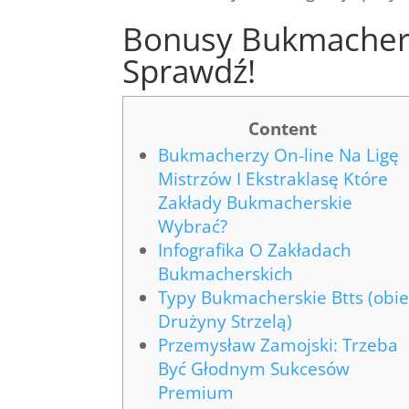
Bonusy Bukmachers
Sprawdź!
Content
Bukmacherzy On-line Na Ligę
Mistrzów I Ekstraklasę Które
Zakłady Bukmacherskie
Wybrać?
Infografika O Zakładach
Bukmacherskich
Typy Bukmacherskie Btts (obi
Drużyny Strzelą)
Przemysław Zamojski: Trzeba
Być Głodnym Sukcesów
Premium