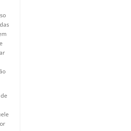
sso
adas
cem
de
ar
ão
 de
uele
or