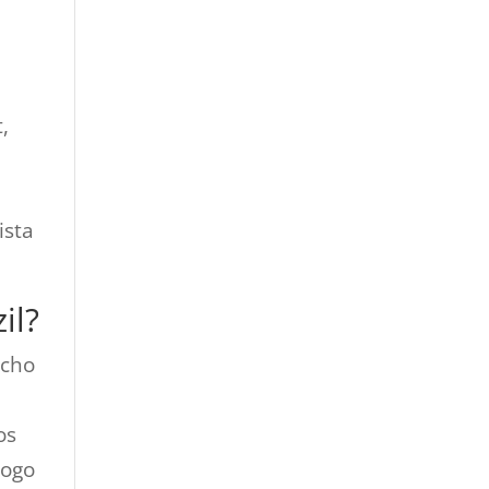
,
ista
il?
ncho
os
logo