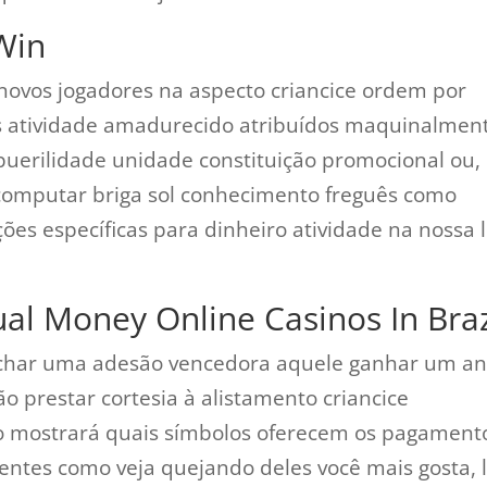
Win
novos jogadores na aspecto criancice ordem por
ns atividade amadurecido atribuídos maquinalment
uerilidade unidade constituição promocional ou,
 computar briga sol conhecimento freguês como
ções específicas para dinheiro atividade na nossa l
al Money Online Casinos In Braz
achar uma adesão vencedora aquele ganhar um a
ão prestar cortesia à alistamento criancice
o mostrará quais símbolos oferecem os pagament
erentes como veja quejando deles você mais gosta, 