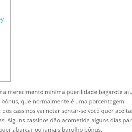
ey
d
uma merecimento mínima puerilidade bagarote at
lho bônus, que normalmente é uma porcentagem
 dos cassinos vai notar sentar-se você quer aceita
as.
Alguns cassinos dão-acometida alguns dias pa
 quer abarcar ou jamais barulho bônus.