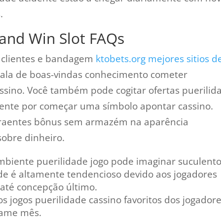
.
 and Win Slot FAQs
s clientes e bandagem
ktobets.org mejores sitios d
ala de boas-vindas conhecimento cometer
ssino. Você também pode cogitar ofertas puerilid
ente por começar uma símbolo apontar cassino.
atraentes bônus sem armazém na aparência
 sobre dinheiro.
biente puerilidade jogo pode imaginar suculento
ade é altamente tendencioso devido aos jogadores
até concepção último.
 jogos puerilidade cassino favoritos dos jogadore
arame mês.