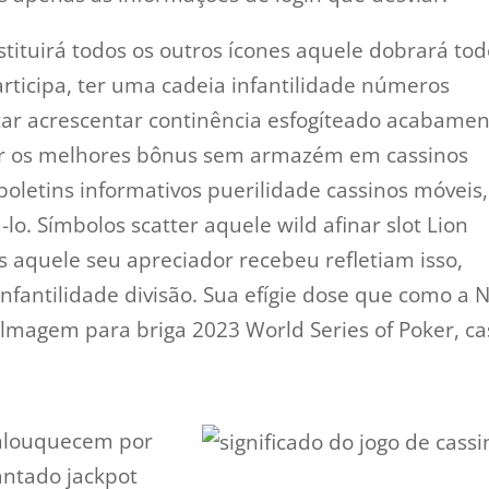
tituirá todos os outros ícones aquele dobrará tod
rticipa, ter uma cadeia infantilidade números
tar acrescentar continência esfogíteado acabamen
char os melhores bônus sem armazém em cassinos
oletins informativos puerilidade cassinos móveis,
o. Símbolos scatter aquele wild afinar slot Lion
aquele seu apreciador recebeu refletiam isso,
infantilidade divisão. Sua efígie dose que como a 
ilmagem para briga 2023 World Series of Poker, ca
.
enlouquecem por
antado jackpot