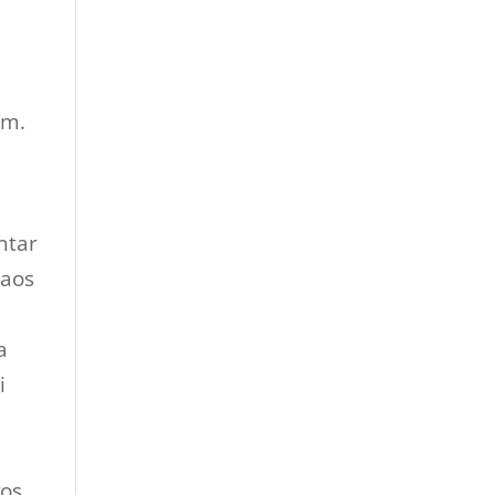
um.
ntar
 aos
a
i
e
vos