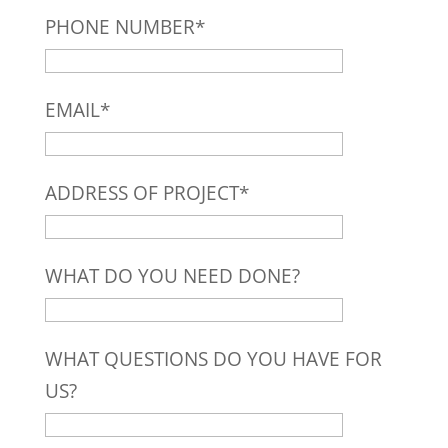
PHONE NUMBER*
EMAIL*
ADDRESS OF PROJECT*
WHAT DO YOU NEED DONE?
WHAT QUESTIONS DO YOU HAVE FOR
US?