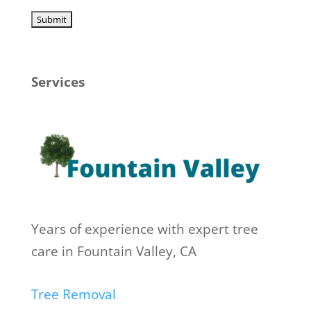
Services
Years of experience with expert tree
care in Fountain Valley, CA
Tree Removal