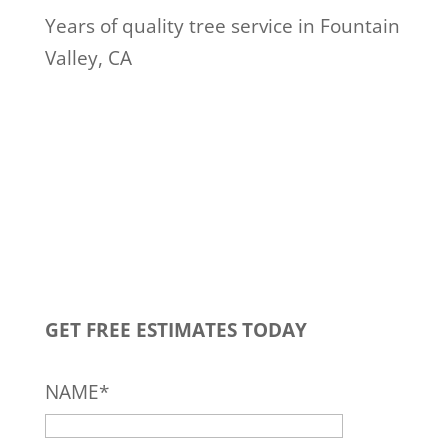
Years of quality tree service in Fountain
Valley, CA
Call (714) 844-5277
GET FREE ESTIMATES TODAY
NAME*