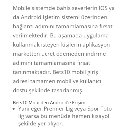
Mobile sistemde bahis severlerin IOS ya
da Android işletim sistemi üzerinden
bağlantı adımını tamamlamasına fırsat
verilmektedir. Bu aşamada uygulama
kullanmak isteyen kişilerin aplikasyon
marketten ücret ödemeden indirme
adımını tamamlamasına fırsat
tanınmaktadır. Bets10 mobil giriş
adresi tamamen mobil ve kullanıcı
dostu şeklinde tasarlanmış.
Bets10 Mobilden Android’e Erişim
Yani eğer Premier Lig veya Spor Toto
lig varsa bu menüde hemen kısayol
şekilde yer alıyor.