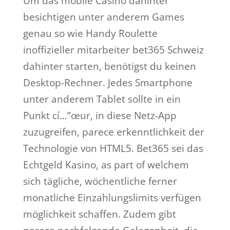
Um das mobile Casino dahinter
besichtigen unter anderem Games
genau so wie Handy Roulette
inoffizieller mitarbeiter bet365 Schweiz
dahinter starten, benötigst du keinen
Desktop-Rechner. Jedes Smartphone
unter anderem Tablet sollte in ein
Punkt cí…”œur, in diese Netz-App
zuzugreifen, parece erkenntlichkeit der
Technologie von HTML5. Bet365 sei das
Echtgeld Kasino, as part of welchem
sich tägliche, wöchentliche ferner
monatliche Einzahlungslimits verfügen
möglichkeit schaffen. Zudem gibt