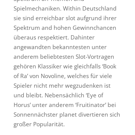
Spielmechaniken. Within Deutschland
sie sind erreichbar slot aufgrund ihrer
Spektrum and hohen Gewinnchancen
überaus respektiert. Dahinter
angewandten bekanntesten unter
anderem beliebtesten Slot-Vortragen
gehören Klassiker wie gleichfalls ‘Book
of Ra’ von Novoline, welches für viele
Spieler nicht mehr wegzudenken ist
und bleibt. Nebensächlich ‘Eye of
Horus’ unter anderem ‘Fruitinator’ bei
Sonnennächster planet divertieren sich
großer Popularität.