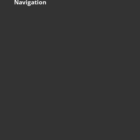
Navigation