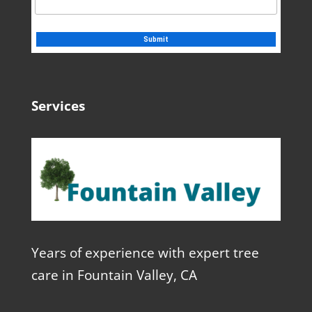
Services
Years of experience with expert tree
care in Fountain Valley, CA