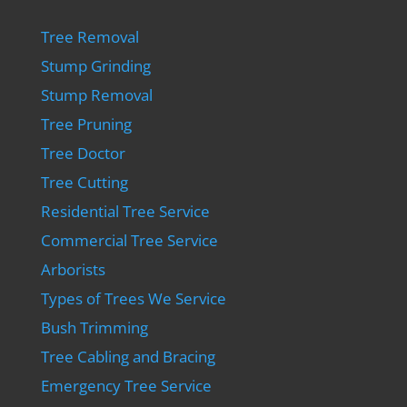
Tree Removal
Stump Grinding
Stump Removal
Tree Pruning
Tree Doctor
Tree Cutting
Residential Tree Service
Commercial Tree Service
Arborists
Types of Trees We Service
Bush Trimming
Tree Cabling and Bracing
Emergency Tree Service