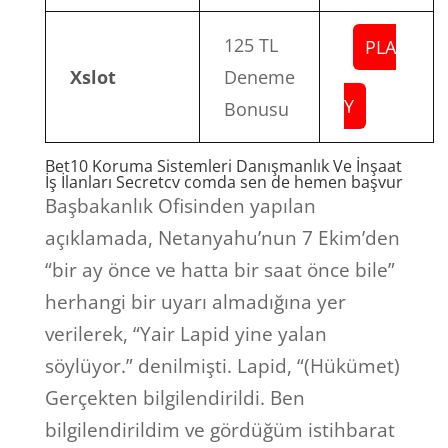
125 TL
PLA
Xslot
Deneme
Y
Bonusu
Bet10 Koruma Sistemleri Danışmanlık Ve İnşaat
İş İlanları Secretcv comda sen de hemen başvur
Başbakanlık Ofisinden yapılan
açıklamada, Netanyahu’nun 7 Ekim’den
“bir ay önce ve hatta bir saat önce bile”
herhangi bir uyarı almadığına yer
verilerek, “Yair Lapid yine yalan
söylüyor.” denilmişti. Lapid, “(Hükümet)
Gerçekten bilgilendirildi. Ben
bilgilendirildim ve gördüğüm istihbarat