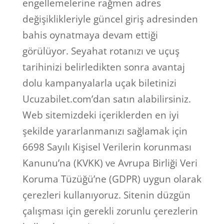
engellemelerine rağmen adres
değişiklikleriyle güncel giriş adresinden
bahis oynatmaya devam ettiği
görülüyor. Seyahat rotanızı ve uçuş
tarihinizi belirledikten sonra avantaj
dolu kampanyalarla uçak biletinizi
Ucuzabilet.com’dan satın alabilirsiniz.
Web sitemizdeki içeriklerden en iyi
şekilde yararlanmanızı sağlamak için
6698 Sayılı Kişisel Verilerin korunması
Kanunu’na (KVKK) ve Avrupa Birliği Veri
Koruma Tüzüğü’ne (GDPR) uygun olarak
çerezleri kullanıyoruz. Sitenin düzgün
çalışması için gerekli zorunlu çerezlerin