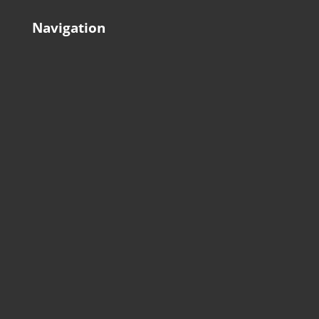
Navigation