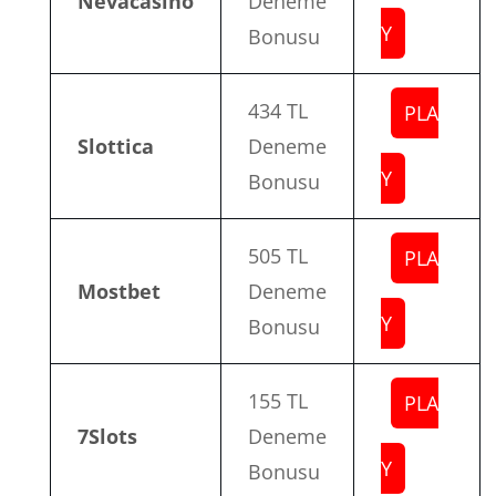
Nevacasino
Deneme
Y
Bonusu
434 TL
PLA
Slottica
Deneme
Y
Bonusu
505 TL
PLA
Mostbet
Deneme
Y
Bonusu
155 TL
PLA
7Slots
Deneme
Y
Bonusu