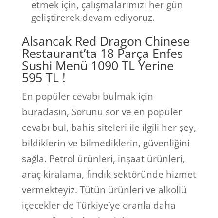
etmek için, çalışmalarımızı her gün
geliştirerek devam ediyoruz.
Alsancak Red Dragon Chinese
Restaurant’ta 18 Parça Enfes
Sushi Menü 1090 TL Yerine
595 TL !
En popüler cevabı bulmak için
buradasın, Sorunu sor ve en popüler
cevabı bul, bahis siteleri ile ilgili her şey,
bildiklerin ve bilmediklerin, güvenliğini
sağla. Petrol ürünleri, inşaat ürünleri,
araç kiralama, fındık sektöründe hizmet
vermekteyiz. Tütün ürünleri ve alkollü
içecekler de Türkiye’ye oranla daha