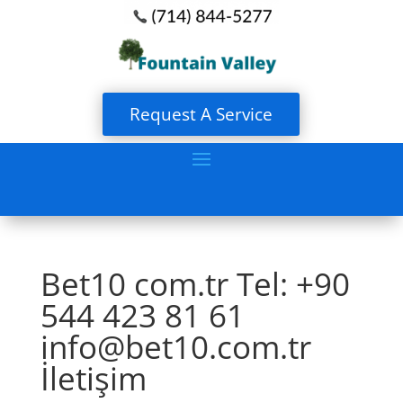
Request A Service
Bet10 com.tr Tel: +90
544 423 81 61
info@bet10.com.tr
İletişim