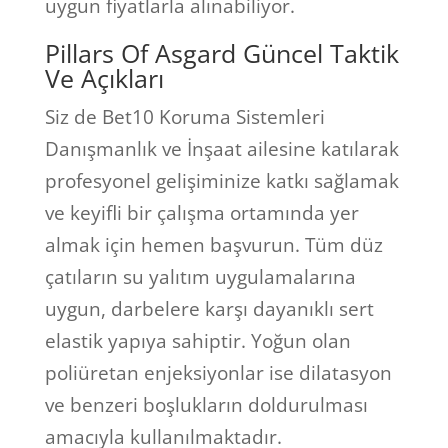
uygun fiyatlarla alınabiliyor.
Pillars Of Asgard Güncel Taktik
Ve Açıkları
Siz de Bet10 Koruma Sistemleri
Danışmanlık ve İnşaat ailesine katılarak
profesyonel gelişiminize katkı sağlamak
ve keyifli bir çalışma ortamında yer
almak için hemen başvurun. Tüm düz
çatıların su yalıtım uygulamalarına
uygun, darbelere karşı dayanıklı sert
elastik yapıya sahiptir. Yoğun olan
poliüretan enjeksiyonlar ise dilatasyon
ve benzeri boşlukların doldurulması
amacıyla kullanılmaktadır.