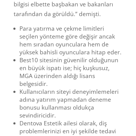
bilgisi elbette başbakan ve bakanları
tarafından da görüldü.” demişti.
Para yatırma ve çekme limitleri
seçilen yönteme göre değişir ancak
hem sıradan oyunculara hem de
yüksek bahisli oyunculara hitap eder.
Best10 sitesinin güvenilir olduğunun
en büyük ispatı ise; hiç kuşkusuz,
MGA üzerinden aldığı lisans
belgesidir.
Kullanıcıların siteyi deneyimlemeleri
adına yatırım yapmadan deneme
bonusu kullanması oldukça
sevindiricidir.
Dentova Estetik ailesi olarak, diş
problemlerinizi en iyi şekilde tedavi