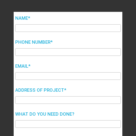
NAME*
PHONE NUMBER*
EMAIL*
ADDRESS OF PROJECT*
WHAT DO YOU NEED DONE?