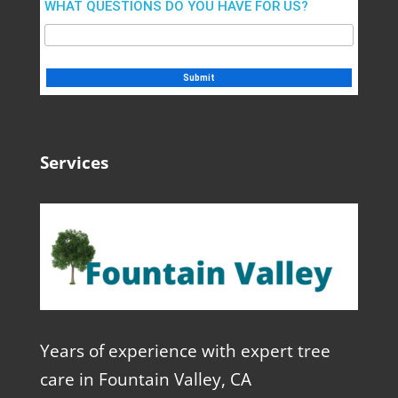
WHAT QUESTIONS DO YOU HAVE FOR US?
Services
Years of experience with expert tree
care in Fountain Valley, CA