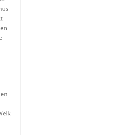
onus
t
een
e
y
een
l
Welk