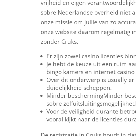
vrijheid en eigen verantwoordelijkh
sobre Nederlandse overheid niet a
onze missie om jullie van zo accur
onze website daarom regelmatig in
zonder Cruks.
Er zijn zowel casino licenties bin
Je hebt de keuze uit een ruim a
bingo kamers en internet casino 
Over dit onderwerp is usually er
duidelijkheid scheppen.
Minder beschermingMinder besc
sobre zelfuitsluitingsmogelijkhe
Voor de veiligheid durante betro
vooral kijkt naar de licenties dur
De registratie in Cruks houdt in d