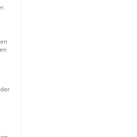
r.
zen
een
nder