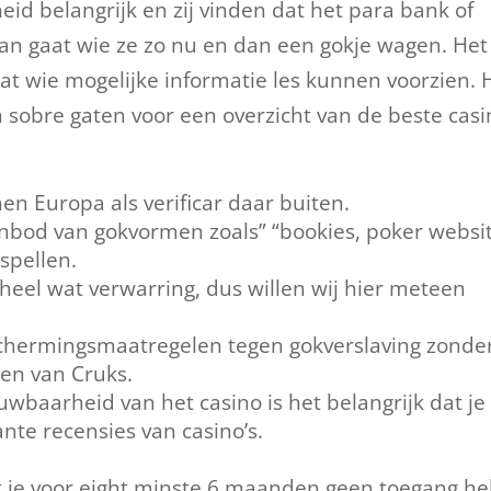
eid belangrijk en zij vinden dat het para bank of
an gaat wie ze zo nu en dan een gokje wagen. Het 
aat wie mogelijke informatie les kunnen voorzien.
 sobre gaten voor een overzicht van de beste casi
nen Europa als verificar daar buiten.
anbod van gokvormen zoals” “bookies, poker websit
spellen.
 heel wat verwarring, dus willen wij hier meteen
hermingsmaatregelen tegen gokverslaving zonde
den van Cruks.
uwbaarheid van het casino is het belangrijk dat je
ante recensies van casino’s.
at je voor eight minste 6 maanden geen toegang he