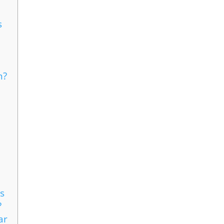
s
n?
s
?
ar