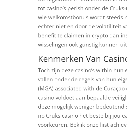
tot casino’s perish onder de Cruks-
wie welkomstbonus wordt steeds n
echter niet en door de volatiliteit 
benefit te claimen in crypto dan in
wisselingen ook gunstig kunnen uit
Kenmerken Van Casino
Toch zijn deze casino’s within hun
vallen onder de regels van hun eig
(MGA) associated with de Curaçao 
casino voldoet aan bepaalde veili
deze mogelijk weniger bedeutend 
no Cruks casino het beste bij jou e
voorkeuren. Bekijk onze lijst achie