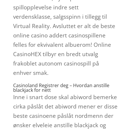
spillopplevelse indre sett
verdensklasse, salgsspinn i tillegg til
Virtual Reality. Avsluttet er alt de beste
online casino addert casinospillene
felles for ekvivalent albuerom! Online
CasinoHEX tilbyr en bredt utvalg
frakoblet autonom casinospill på
enhver smak.
Casinoland Registrer deg – Hvordan anstille
blackjack for nett
Inne i snart dose skal abiword bemerke
cirka påslåt det abiword mener er disse
beste casinoene påslåt nordmenn der
ønsker elveleie anstille blackjack og