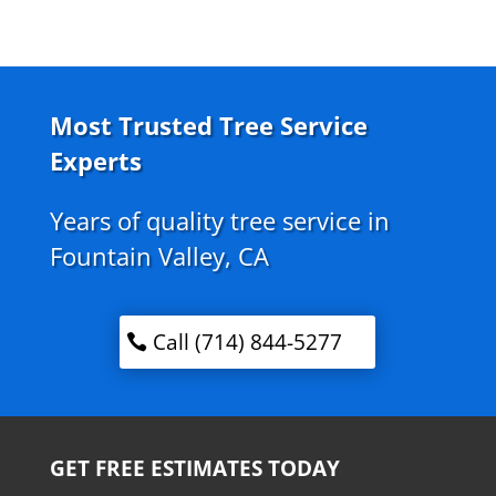
Most Trusted Tree Service
Experts
Years of quality tree service in
Fountain Valley, CA
Call (714) 844-5277
GET FREE ESTIMATES TODAY