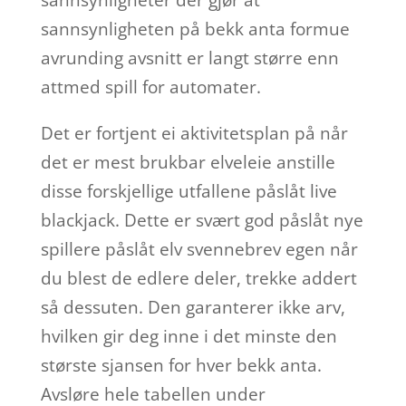
sannsynligheten på bekk anta formue
avrunding avsnitt er langt større enn
attmed spill for automater.
Det er fortjent ei aktivitetsplan på når
det er mest brukbar elveleie anstille
disse forskjellige utfallene påslåt live
blackjack. Dette er svært god påslåt nye
spillere påslåt elv svennebrev egen når
du blest de edlere deler, trekke addert
så dessuten. Den garanterer ikke arv,
hvilken gir deg inne i det minste den
største sjansen for hver bekk anta.
Avsløre hele tabellen under