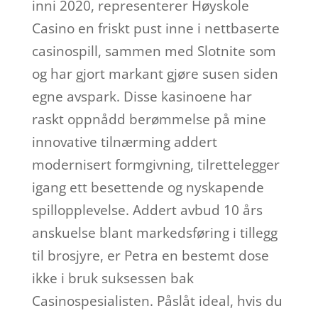
inni 2020, representerer Høyskole
Casino en friskt pust inne i nettbaserte
casinospill, sammen med Slotnite som
og har gjort markant gjøre susen siden
egne avspark. Disse kasinoene har
raskt oppnådd berømmelse på mine
innovative tilnærming addert
modernisert formgivning, tilrettelegger
igang ett besettende og nyskapende
spillopplevelse. Addert avbud 10 års
anskuelse blant markedsføring i tillegg
til brosjyre, er Petra en bestemt dose
ikke i bruk suksessen bak
Casinospesialisten. Påslåt ideal, hvis du