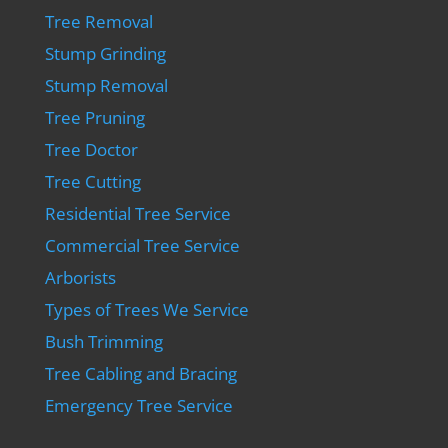
Tree Removal
Stump Grinding
Stump Removal
Tree Pruning
Tree Doctor
Tree Cutting
Residential Tree Service
Commercial Tree Service
Arborists
Types of Trees We Service
Bush Trimming
Tree Cabling and Bracing
Emergency Tree Service