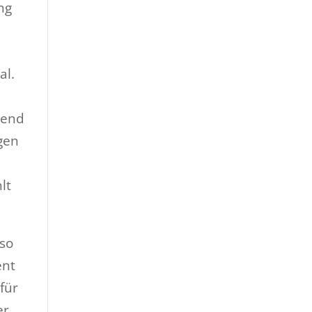
al.
hend
gen
lt
 so
ent
für
er