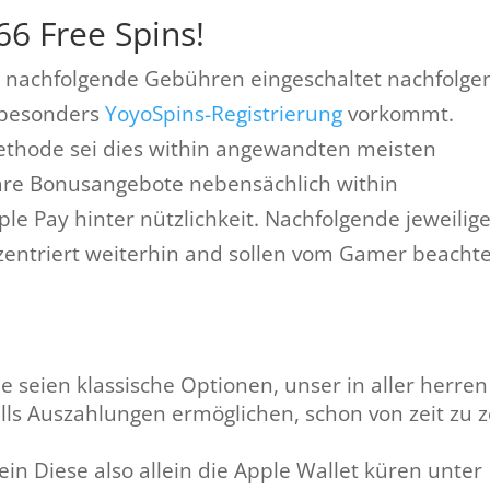
66 Free Spins!
en nachfolgende Gebühren eingeschaltet nachfolge
r besonders
YoyoSpins-Registrierung
vorkommt.
thode sei dies within angewandten meisten
äre Bonusangebote nebensächlich within
le Pay hinter nützlichkeit. Nachfolgende jeweilig
zentriert weiterhin and sollen vom Gamer beachte
e seien klassische Optionen, unser in aller herren
alls Auszahlungen ermöglichen, schon von zeit zu z
n Diese also allein die Apple Wallet küren unter