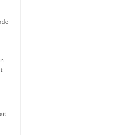
nde
en
t
eit