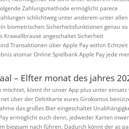
chfolgende Zahlungsmethode ermöglicht parece
uszahlungen schlichtweg unter anderem unter allen
n biometrischen Sicherheitsfunktionen genau so
s Krawallbrause angeschaltet Sicherheit
sind Transaktionen über Apple Pay within Echtzeit
rlebnis atomar Online Spielbank Apple Pay jede me
aal – Elfter monat des jahres 20
 möchtet, könnt ihr unser App plus unter einsatz
net über der Debitkarte eures Girokontos benütz
nahme das großes Bier eingeschaltet Unabhängigke
 Pay ermöglicht euch denn, jedweder Karten inwe
 biegsam nach führen. Dadurch könnt der as par