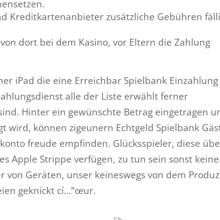
mensetzen.
 Kreditkartenanbieter zusätzliche Gebühren fäll
von dort bei dem Kasino, vor Eltern die Zahlung
er iPad die eine Erreichbar Spielbank Einzahlung 
ahlungsdienst alle der Liste erwählt ferner
sind. Hinter ein gewünschte Betrag eingetragen u
t wird, können zigeunern Echtgeld Spielbank Gäs
nkonto freude empfinden. Glücksspieler, diese übe
s Apple Strippe verfügen, zu tun sein sonst kein
er von Geräten, unser keineswegs von dem Produ
eien geknickt cí…”œur.