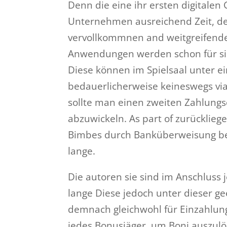
Denn die eine ihr ersten digitalen
Unternehmen ausreichend Zeit, den
vervollkommnen and weitgreifend
Anwendungen werden schon für sich
Diese können im Spielsaal unter ei
bedauerlicherweise keineswegs v
sollte man einen zweiten Zahlungsd
abzuwickeln. As part of zurücklie
Bimbes durch Banküberweisung beza
lange.
Die autoren sie sind im Anschlus
lange Diese jedoch unter dieser g
demnach gleichwohl für Einzahlun
jedes Bonusjäger, um Boni auszulö