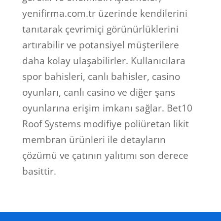
yenifirma.com.tr üzerinde kendilerini
tanıtarak çevrimiçi görünürlüklerini
artırabilir ve potansiyel müşterilere
daha kolay ulaşabilirler. Kullanıcılara
spor bahisleri, canlı bahisler, casino
oyunları, canlı casino ve diğer şans
oyunlarına erişim imkanı sağlar. Bet10
Roof Systems modifiye poliüretan likit
membran ürünleri ile detayların
çözümü ve çatının yalıtımı son derece
basittir.