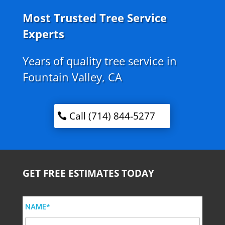
Most Trusted Tree Service
Experts
Years of quality tree service in
Fountain Valley, CA
Call (714) 844-5277
GET FREE ESTIMATES TODAY
NAME*