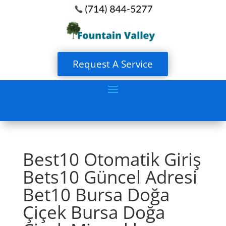
Request A Service
Best10 Otomatik Giriş
Bets10 Güncel Adresi
Bet10 Bursa Doğa
Çiçek Bursa Doğa