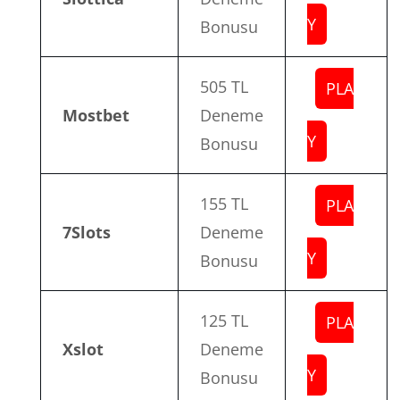
Y
Bonusu
505 TL
PLA
Mostbet
Deneme
Y
Bonusu
155 TL
PLA
7Slots
Deneme
Y
Bonusu
125 TL
PLA
Xslot
Deneme
Y
Bonusu