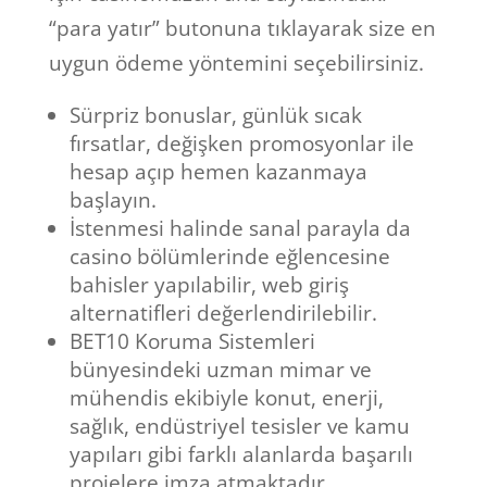
“para yatır” butonuna tıklayarak size en
uygun ödeme yöntemini seçebilirsiniz.
Sürpriz bonuslar, günlük sıcak
fırsatlar, değişken promosyonlar ile
hesap açıp hemen kazanmaya
başlayın.
İstenmesi halinde sanal parayla da
casino bölümlerinde eğlencesine
bahisler yapılabilir, web giriş
alternatifleri değerlendirilebilir.
BET10 Koruma Sistemleri
bünyesindeki uzman mimar ve
mühendis ekibiyle konut, enerji,
sağlık, endüstriyel tesisler ve kamu
yapıları gibi farklı alanlarda başarılı
projelere imza atmaktadır.