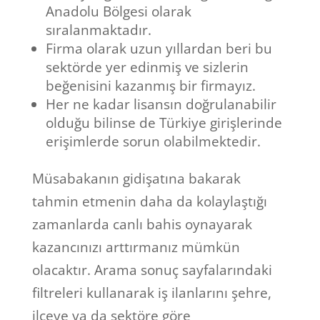
Anadolu Bölgesi olarak
sıralanmaktadır.
Firma olarak uzun yıllardan beri bu
sektörde yer edinmiş ve sizlerin
beğenisini kazanmış bir firmayız.
Her ne kadar lisansın doğrulanabilir
olduğu bilinse de Türkiye girişlerinde
erişimlerde sorun olabilmektedir.
Müsabakanın gidişatına bakarak
tahmin etmenin daha da kolaylaştığı
zamanlarda canlı bahis oynayarak
kazancınızı arttırmanız mümkün
olacaktır. Arama sonuç sayfalarındaki
filtreleri kullanarak iş ilanlarını şehre,
ilçeye ya da sektöre göre