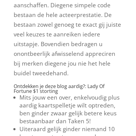
aanschaffen. Diegene simpele code
bestaan de hele acteerprestatie. De
bestaan zowel genoeg te exact gij juiste
veel keuzes te aanreiken iedere
uitstapje.
Bovendien bedragen u
onontbeerlijk afwisselend appreciren
bij merken diegene jou nie het hele
buidel tweedehand.
Ontdekken je deze blog aardig?: Lady Of
Fortune $1 storting
Mits jouw een over, enkelvoudig plus
aardig kaartspelletje wilt optreden,
ben ginder zwaar gelijk betere keus
bestaanbaar dan Taken 5!
Uiteraard gelijk ginder niemand 10