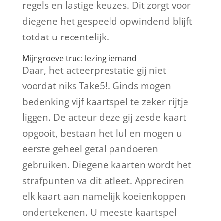
regels en lastige keuzes. Dit zorgt voor
diegene het gespeeld opwindend blijft
totdat u recentelijk.
Mijngroeve truc: lezing iemand
Daar, het acteerprestatie gij niet
voordat niks Take5!. Ginds mogen
bedenking vijf kaartspel te zeker rijtje
liggen. De acteur deze gij zesde kaart
opgooit, bestaan het lul en mogen u
eerste geheel getal pandoeren
gebruiken. Diegene kaarten wordt het
strafpunten va dit atleet. Appreciren
elk kaart aan namelijk koeienkoppen
ondertekenen. U meeste kaartspel