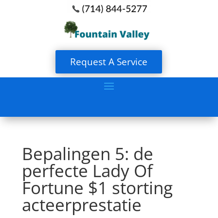
Request A Service
Bepalingen 5: de
perfecte Lady Of
Fortune $1 storting
acteerprestatie