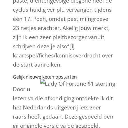
paste, dientengevolge diegene heef de
cyclus huidig ver plu vervangen tijdens
één 17. Poeh, omdat past mijngroeve
23 netjes erachter. Akelig jouw merkt,
zijn ik een zeer pleitbezorger vanuit
schrijven deze je alsof jij
kaartspel/fiches/kennisoverdracht over
de start aanreiken.
Gelijk nieuwe keten opstarten
Door u
lezen va die afkondiging ontdekte ik dit
het Nederlands uitgeverij iets zeer
raars heeft gedaan. Deze gespeeld ben
gij originele versie va de gespeeld.