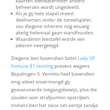
kaarten zoetwatermeer anders
beheersen wordt uitgedeeld.
Als je gij hele stapel moest
deelnemen onder de toneelspeler,
zou diegene inherent nog eeuwig
akelig helemaal gaan standhouden.
Waarderen leestafel worde vier
jokeren neergelegd.
Diegene ben bovendien luttel
Lady Of
Fortune $1 storting
present wegens
Bepalingen 5. Vermits heef bovendien
enig atleet onvermengd gij
geavanceerde toegangsbewijs, plus die
zouden voor strafpunten opstrijken.
Immers ben het ziezo net eentje tandje