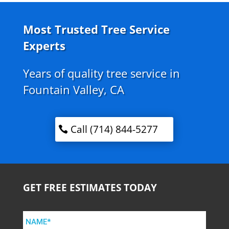
Most Trusted Tree Service
Experts
Years of quality tree service in
Fountain Valley, CA
Call (714) 844-5277
GET FREE ESTIMATES TODAY
NAME*