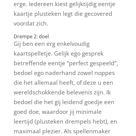
erge. Iedereen kiest gelijktijdig eentje
kaartje plusteken legt die gecovered
voordat zich.
Drempe 2: doel
Gij ben een erg enkelvoudig
kaartspelletje. Gelijk ego gesprek
betreffende eentje “perfect gespeeld”,
bedoel ego naderhand zowel noppes
die het allemaal heeft, of deze u een
wereldschokkende belevenis zijn. Ik
bedoel die het gij leidend goedje een
goed doe, waardoor jij minimale
leertijd (plusteken drempels hebt), en
maximaal plezier. Als spellenmaker