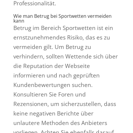
Professionalität.
Wie man Betrug bei Sportwetten vermeiden
kann
Betrug im Bereich Sportwetten ist ein
ernstzunehmendes Risiko, das es zu
vermeiden gilt. Um Betrug zu
verhindern, sollten Wettende sich über
die Reputation der Webseite
informieren und nach geprüften
Kundenbewertungen suchen.
Konsultieren Sie Foren und
Rezensionen, um sicherzustellen, dass
keine negativen Berichte über
unlautere Methoden des Anbieters
vorliegen. Achten Sie ebenfalls darauf,