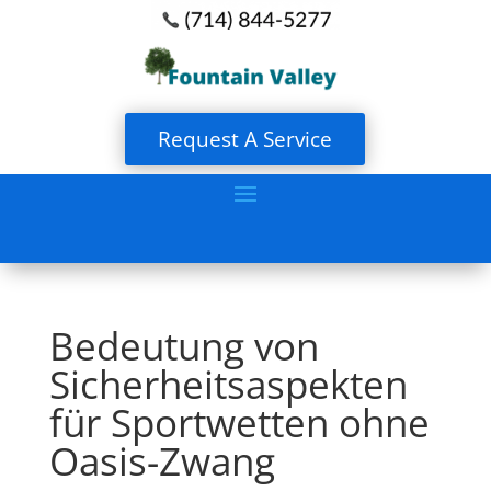
Request A Service
Bedeutung von
Sicherheitsaspekten
für Sportwetten ohne
Oasis-Zwang