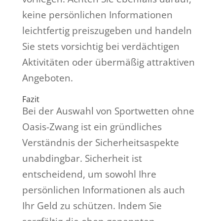
keine persönlichen Informationen
leichtfertig preiszugeben und handeln
Sie stets vorsichtig bei verdächtigen
Aktivitäten oder übermäßig attraktiven
Angeboten.
Fazit
Bei der Auswahl von Sportwetten ohne
Oasis-Zwang ist ein gründliches
Verständnis der Sicherheitsaspekte
unabdingbar. Sicherheit ist
entscheidend, um sowohl Ihre
persönlichen Informationen als auch
Ihr Geld zu schützen. Indem Sie