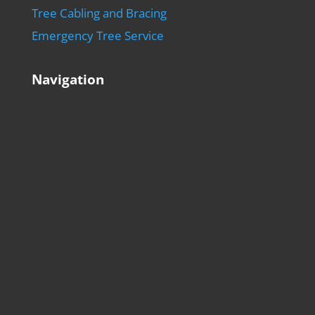
Tree Cabling and Bracing
Emergency Tree Service
Navigation