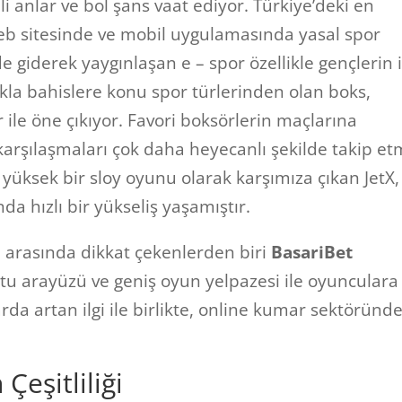
 anlar ve bol şans vaat ediyor. Türkiye’deki en
web sitesinde ve mobil uygulamasında yasal spor
 giderek yaygınlaşan e – spor özellikle gençlerin i
ıkla bahislere konu spor türlerinden olan boks,
ile öne çıkıyor. Favori boksörlerin maçlarına
 karşılaşmaları çok daha heyecanlı şekilde takip e
yüksek bir sloy oyunu olarak karşımıza çıkan JetX,
a hızlı bir yükseliş yaşamıştır.
ı arasında dikkat çekenlerden biri
BasariBet
ostu arayüzü ve geniş oyun yelpazesi ile oyunculara
arda artan ilgi ile birlikte, online kumar sektöründ
Çeşitliliği