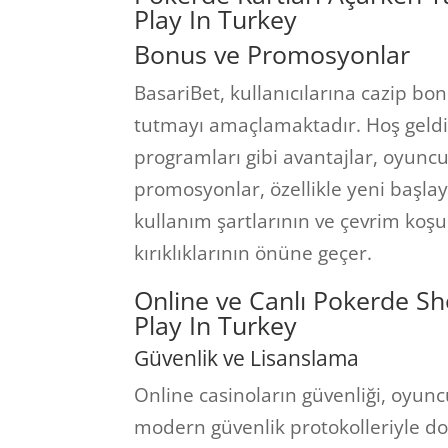
Play In Turkey
Bonus ve Promosyonlar
BasariBet, kullanıcılarına cazip b
tutmayı amaçlamaktadır. Hoş geldin 
programları gibi avantajlar, oyunc
promosyonlar, özellikle yeni başlay
kullanım şartlarının ve çevrim koşu
kırıklıklarının önüne geçer.
Online ve Canlı Pokerde S
Play In Turkey
Güvenlik ve Lisanslama
Online casinoların güvenliği, oyunc
modern güvenlik protokolleriyle dona