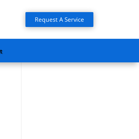
Request A Service
t