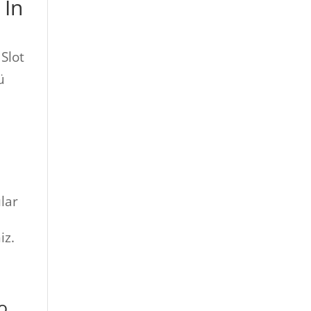
 In
Slot
ü
lar
iz.
o