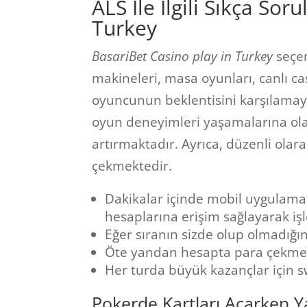
ALS İle İlgili Sıkça So
Turkey
BasariBet Casino play in Turkey
seçen
makineleri, masa oyunları, canlı cas
oyuncunun beklentisini karşılamayı 
oyun deneyimleri yaşamalarına ola
artırmaktadır. Ayrıca, düzenli olar
çekmektedir.
Dakikalar içinde mobil uygulama
hesaplarına erişim sağlayarak i
Eğer sıranın sizde olup olmadığı
Öte yandan hesapta para çekmeye
Her turda büyük kazançlar için s
Pokerde Kartları Açarken 