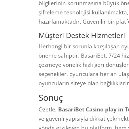
bilgilerinin korunmasına büyük önem
şifreleme teknolojisi kullanılmakt
hazırlamaktadır. Güvenilir bir plat
Müşteri Destek Hizmetleri
Herhangi bir sorunla karşılaşan oyun
öneme sahiptir. BasariBet, 7/24 hiz
çözmeye yönelik hızlı geri dönüşler
seçenekler, oyunculara her an ulaşı
oyuncuların siteye olan bağlılıklarını
Sonuç
Özetle,
BasariBet Casino play in 
ve güvenli yapısıyla dikkat çekmek
yönde etkileyen bu platform, hem 