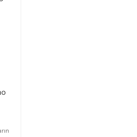
no
arın