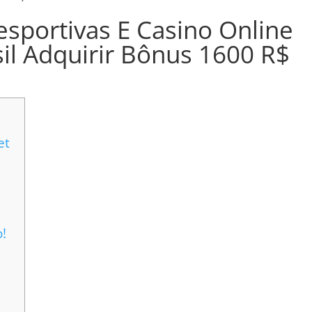
sportivas E Casino Online
sil Adquirir Bônus 1600 R$
et
o!