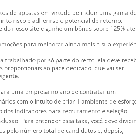
letos de apostas em virtude de incluir uma gama d
r to risco e adherirse o potencial de retorno.
e do nosso site e ganhe um bônus sobre 125% até
romoções para melhorar ainda mais a sua experiê
a trabalhado por só parte do recto, ela deve rece
s proporcionais ao pace dedicado, que vai ser
vigente.
os para uma empresa no ano de contratar um
nários com o intuito de criar 1 ambiente de esforç
tro dos indicadores para recrutamento e seleção
lusão. Para entender essa taxa, você deve dividir
s pelo número total de candidatos e, depois,