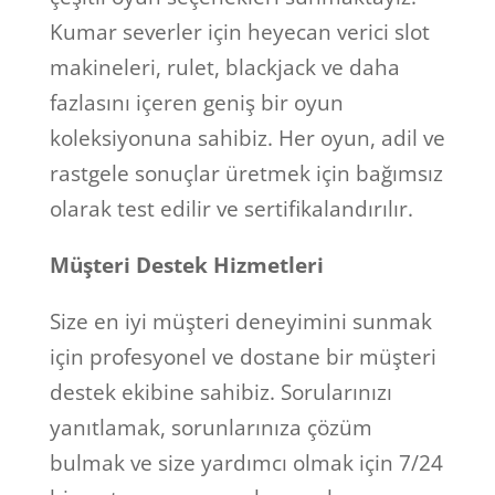
Kumar severler için heyecan verici slot
makineleri, rulet, blackjack ve daha
fazlasını içeren geniş bir oyun
koleksiyonuna sahibiz. Her oyun, adil ve
rastgele sonuçlar üretmek için bağımsız
olarak test edilir ve sertifikalandırılır.
Müşteri Destek Hizmetleri
Size en iyi müşteri deneyimini sunmak
için profesyonel ve dostane bir müşteri
destek ekibine sahibiz. Sorularınızı
yanıtlamak, sorunlarınıza çözüm
bulmak ve size yardımcı olmak için 7/24