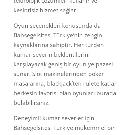
teknolojik çözümleri kullanır ve
kesintisiz hizmet sağlar.
Oyun seçenekleri konusunda da
Bahsegelsitesi Türkiye’nin zengin
kaynaklarına sahiptir. Her türden
kumar severin beklentilerini
karşılayacak geniş bir oyun yelpazesi
sunar. Slot makinelerinden poker
masalarına, blackjack’ten rulete kadar
herkesin favorisi olan oyunları burada
bulabilirsiniz.
Deneyimli kumar severler için
Bahsegelsitesi Türkiye mükemmel bir