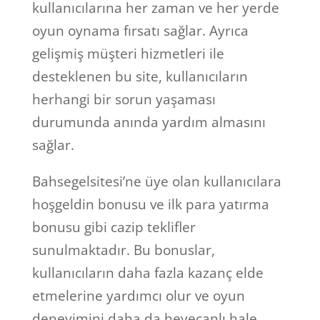
kullanıcılarına her zaman ve her yerde
oyun oynama fırsatı sağlar. Ayrıca
gelişmiş müşteri hizmetleri ile
desteklenen bu site, kullanıcıların
herhangi bir sorun yaşaması
durumunda anında yardım almasını
sağlar.
Bahsegelsitesi’ne üye olan kullanıcılara
hoşgeldin bonusu ve ilk para yatırma
bonusu gibi cazip teklifler
sunulmaktadır. Bu bonuslar,
kullanıcıların daha fazla kazanç elde
etmelerine yardımcı olur ve oyun
deneyimini daha da heyecanlı hale