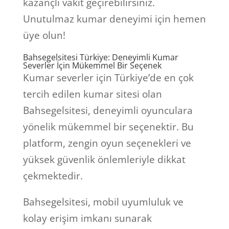
kazançlı vakit geçirebilirsiniz.
Unutulmaz kumar deneyimi için hemen
üye olun!
Bahsegelsitesi Türkiye: Deneyimli Kumar
Severler İçin Mükemmel Bir Seçenek
Kumar severler için Türkiye’de en çok
tercih edilen kumar sitesi olan
Bahsegelsitesi, deneyimli oyunculara
yönelik mükemmel bir seçenektir. Bu
platform, zengin oyun seçenekleri ve
yüksek güvenlik önlemleriyle dikkat
çekmektedir.
Bahsegelsitesi, mobil uyumluluk ve
kolay erişim imkanı sunarak