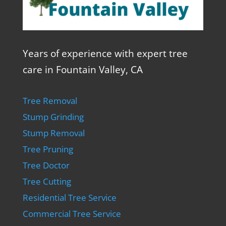
Years of experience with expert tree
care in Fountain Valley, CA
Tree Removal
Stump Grinding
Stump Removal
Tree Pruning
Tree Doctor
Tree Cutting
Residential Tree Service
Commercial Tree Service