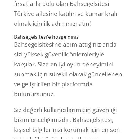
fırsatlarla dolu olan Bahsegelsitesi
Türkiye ailesine katılın ve kumar kralı
olmak için ilk adımınızı atın!
Bahsegelsitesi’e hoşgeldiniz
Bahsegelsitesi’ne adım attığınız anda
sizi yüksek güvenlik önlemleriyle
karşılar. Size en iyi oyun deneyimini
sunmak için sürekli olarak güncellenen
ve geliştirilen bir platformda
bulunursunuz.
Siz değerli kullanıcılarımızın güvenliği
bizim önceliğimizdir. Bahsegelsitesi,
kişisel bilgilerinizi korumak için en son