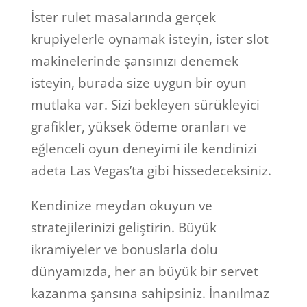
İster rulet masalarında gerçek
krupiyelerle oynamak isteyin, ister slot
makinelerinde şansınızı denemek
isteyin, burada size uygun bir oyun
mutlaka var. Sizi bekleyen sürükleyici
grafikler, yüksek ödeme oranları ve
eğlenceli oyun deneyimi ile kendinizi
adeta Las Vegas’ta gibi hissedeceksiniz.
Kendinize meydan okuyun ve
stratejilerinizi geliştirin. Büyük
ikramiyeler ve bonuslarla dolu
dünyamızda, her an büyük bir servet
kazanma şansına sahipsiniz. İnanılmaz