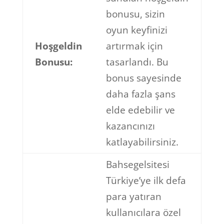
bonusu, sizin
oyun keyfinizi
Hoşgeldin
artırmak için
Bonusu:
tasarlandı. Bu
bonus sayesinde
daha fazla şans
elde edebilir ve
kazancınızı
katlayabilirsiniz.
Bahsegelsitesi
Türkiye’ye ilk defa
para yatıran
kullanıcılara özel