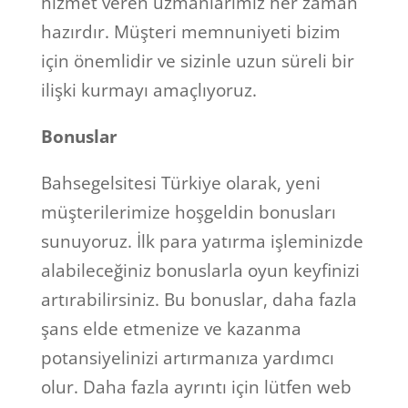
hizmet veren uzmanlarımız her zaman
hazırdır. Müşteri memnuniyeti bizim
için önemlidir ve sizinle uzun süreli bir
ilişki kurmayı amaçlıyoruz.
Bonuslar
Bahsegelsitesi Türkiye olarak, yeni
müşterilerimize hoşgeldin bonusları
sunuyoruz. İlk para yatırma işleminizde
alabileceğiniz bonuslarla oyun keyfinizi
artırabilirsiniz. Bu bonuslar, daha fazla
şans elde etmenize ve kazanma
potansiyelinizi artırmanıza yardımcı
olur. Daha fazla ayrıntı için lütfen web