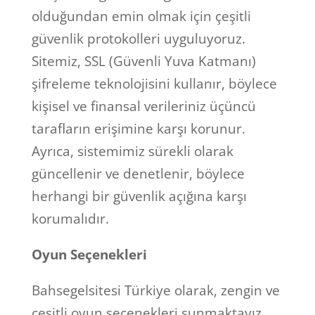
olduğundan emin olmak için çeşitli
güvenlik protokolleri uyguluyoruz.
Sitemiz, SSL (Güvenli Yuva Katmanı)
şifreleme teknolojisini kullanır, böylece
kişisel ve finansal verileriniz üçüncü
tarafların erişimine karşı korunur.
Ayrıca, sistemimiz sürekli olarak
güncellenir ve denetlenir, böylece
herhangi bir güvenlik açığına karşı
korumalıdır.
Oyun Seçenekleri
Bahsegelsitesi Türkiye olarak, zengin ve
çeşitli oyun seçenekleri sunmaktayız.