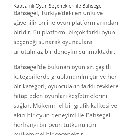
Kapsamlı Oyun Seçenekleri ile Bahsegel
Bahsegel, Türkiye’deki en ünlü ve
güvenilir online oyun platformlarından
biridir. Bu platform, birçok farklı oyun
seçeneği sunarak oyunculara
unutulmaz bir deneyim sunmaktadır.
Bahsegel’de bulunan oyunlar, çeşitli
kategorilerde gruplandırılmıştır ve her
bir kategori, oyuncuların farklı zevklere
hitap eden oyunları keşfetmelerini
sağlar. Mükemmel bir grafik kalitesi ve
akıcı bir oyun deneyimi ile Bahsegel,
herhangi bir oyun tutkunu için
mükemmel bir seçenektir.