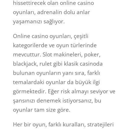
hissettirecek olan online casino
oyunları, adrenalin dolu anlar
yaşamanızı sağlıyor.
Online casino oyunları, çeşitli
kategorilerde ve oyun türlerinde
mevcuttur. Slot makineleri, poker,
blackjack, rulet gibi klasik casinoda
bulunan oyunların yanı sıra, farklı
temalardaki oyunlar da büyük ilgi
görmektedir. Eğer risk almayı seviyor ve
şansınızı denemek istiyorsanız, bu
oyunlar tam size göre.
Her bir oyun, farklı kuralları, stratejileri