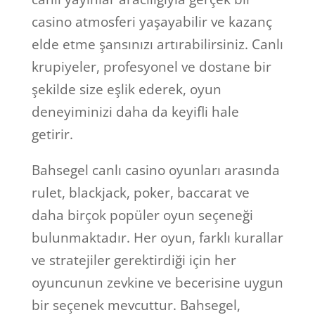
casino atmosferi yaşayabilir ve kazanç
elde etme şansınızı artırabilirsiniz. Canlı
krupiyeler, profesyonel ve dostane bir
şekilde size eşlik ederek, oyun
deneyiminizi daha da keyifli hale
getirir.
Bahsegel canlı casino oyunları arasında
rulet, blackjack, poker, baccarat ve
daha birçok popüler oyun seçeneği
bulunmaktadır. Her oyun, farklı kurallar
ve stratejiler gerektirdiği için her
oyuncunun zevkine ve becerisine uygun
bir seçenek mevcuttur. Bahsegel,