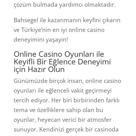
çözüm bulmada yardımcı olmaktadır.
Bahsegel ile kazanmanın keyfini çıkarın
ve Türkiye’nin en iyi online casino
deneyimini yaşayın!
Online Casino Oyunları ile
Keyifli Bir Eğlence Deneyimi
için Hazır Olun
Günümüzde birçok insan, online casino
oyunları ile eğlenceli vakit geçirmeyi
tercih ediyor. Her biri birbirinden farklı
tema ve özelliklere sahip olan bu
oyunlar, heyecan verici bir atmosfer
sunuyor. Kendinizi gerçek bir casinoda