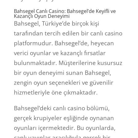
Bahsegel Canlı Casino: Bahsegel’de Keyifli ve
Kazançlı Oyun Deneyimi
Bahsegel, Türkiye’de birçok kişi
tarafından tercih edilen bir canlı casino
platformudur. Bahsegel’de, heyecan
verici oyunlar ve kazançlı fırsatlar
bulunmaktadır. Müşterilerine kusursuz
bir oyun deneyimi sunan Bahsegel,
zengin oyun seçenekleri ve güvenilir
hizmetleriyle öne çıkmaktadır.
Bahsegel’deki canlı casino bölümü,
gerçek krupiyeler eşliğinde oynanan
oyunları içermektedir. Bu oyunlarda,
canlı yayınlar aracılığıyla gerçek bir