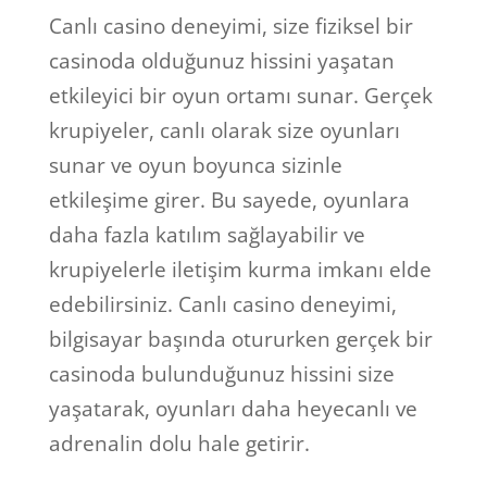
Canlı casino deneyimi, size fiziksel bir
casinoda olduğunuz hissini yaşatan
etkileyici bir oyun ortamı sunar. Gerçek
krupiyeler, canlı olarak size oyunları
sunar ve oyun boyunca sizinle
etkileşime girer. Bu sayede, oyunlara
daha fazla katılım sağlayabilir ve
krupiyelerle iletişim kurma imkanı elde
edebilirsiniz. Canlı casino deneyimi,
bilgisayar başında otururken gerçek bir
casinoda bulunduğunuz hissini size
yaşatarak, oyunları daha heyecanlı ve
adrenalin dolu hale getirir.