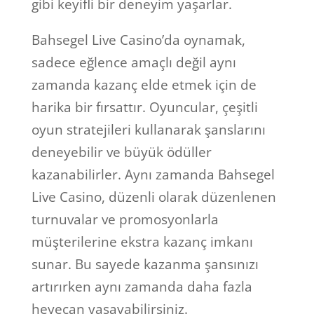
gibi keyifli bir deneyim yaşarlar.
Bahsegel Live Casino’da oynamak,
sadece eğlence amaçlı değil aynı
zamanda kazanç elde etmek için de
harika bir fırsattır. Oyuncular, çeşitli
oyun stratejileri kullanarak şanslarını
deneyebilir ve büyük ödüller
kazanabilirler. Aynı zamanda Bahsegel
Live Casino, düzenli olarak düzenlenen
turnuvalar ve promosyonlarla
müşterilerine ekstra kazanç imkanı
sunar. Bu sayede kazanma şansınızı
artırırken aynı zamanda daha fazla
heyecan yaşayabilirsiniz.