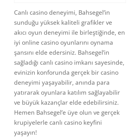
Canlı casino deneyimi, Bahsegel’in
sunduğu yüksek kaliteli grafikler ve
akıcı oyun deneyimi ile birleştiğinde, en
iyi online casino oyunlarını oynama
şansını elde edersiniz. Bahsegel’in
sağladığı canlı casino imkanı sayesinde,
evinizin konforunda gerçek bir casino
deneyimi yaşayabilir, anında para
yatırarak oyunlara katılım sağlayabilir
ve büyük kazançlar elde edebilirsiniz.
Hemen Bahsegel’e üye olun ve gerçek
krupiyelerle canlı casino keyfini
yaşayın!