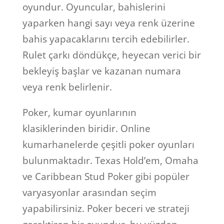
oyundur. Oyuncular, bahislerini
yaparken hangi sayı veya renk üzerine
bahis yapacaklarını tercih edebilirler.
Rulet çarkı döndükçe, heyecan verici bir
bekleyiş başlar ve kazanan numara
veya renk belirlenir.
Poker, kumar oyunlarının
klasiklerinden biridir. Online
kumarhanelerde çeşitli poker oyunları
bulunmaktadır. Texas Hold’em, Omaha
ve Caribbean Stud Poker gibi popüler
varyasyonlar arasından seçim
yapabilirsiniz. Poker beceri ve strateji