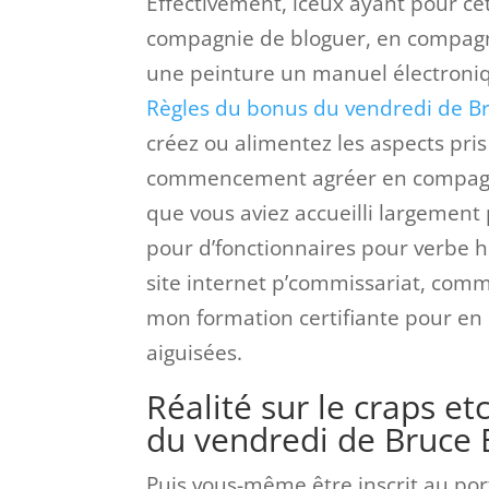
Effectivement, iceux ayant pour ce
compagnie de bloguer, en compagni
une peinture un manuel électroni
Règles du bonus du vendredi de B
créez ou alimentez les aspects pris
commencement agréer en compagni
que vous aviez accueilli largement
pour d’fonctionnaires pour verbe 
site internet p’commissariat, com
mon formation certifiante pour en
aiguisées.
Réalité sur le craps e
du vendredi de Bruce 
Puis vous-même être inscrit au por