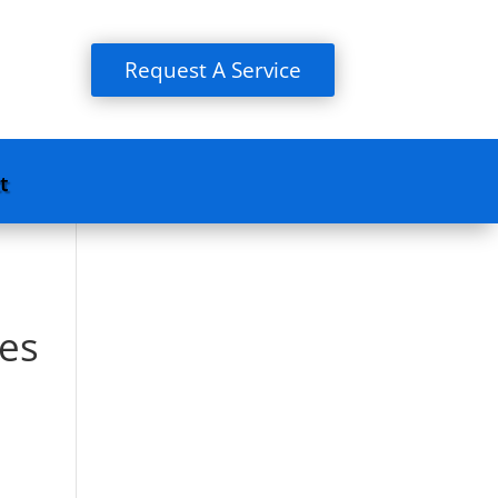
Request A Service
t
tes