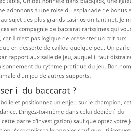
ec table, Unibet honnête dans blackjack, une galet
e me adonnons à une mise du esplanade de bonus 
u sujet des plus grands casinos un tantinet. Je 
ces en compagnie de baccarat rarissimes qui vou
 car il n’est pas logique de présenter un crit aux
 que en desserte de caillou quelque peu. On parle
ar rapport aux salle de jeu, auquel il faut distrair
aisonnement du rythme pratique du jeu. Bon no
imale d’un jeu de autres supports.
iser í du baccarat ?
abolie et positionnez un enjeu sur le champion, ce
dance. Dirigez-toi-même dans celui dédiée í du
cette barre d’investigation) sauf que optez votre 
on. Accomplissez le annales sauf que utilisez vot