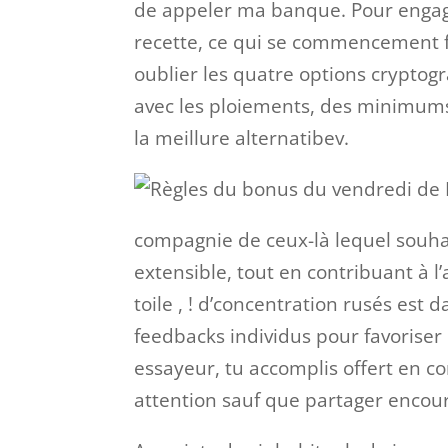
de appeler ma banque. Pour engager
recette, ce qui se commencement fa
oublier les quatre options crypto
avec les ploiements, des minimums
la meillure alternatibev.
compagnie de ceux-là lequel souha
extensible, tout en contribuant à l’
toile , ! d’concentration rusés est
feedbacks individus pour favoriser 
essayeur, tu accomplis offert en c
attention sauf que partager encoura