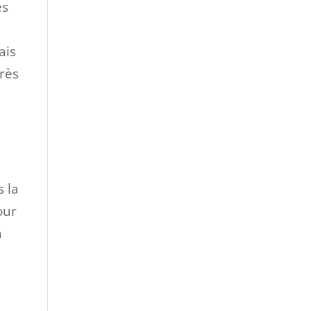
es
ais
rès
s la
our
n