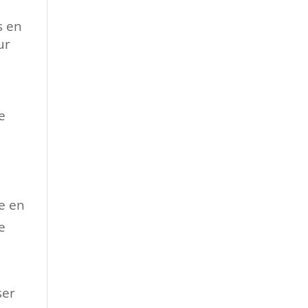
s en
ur
e
le en
e
ser