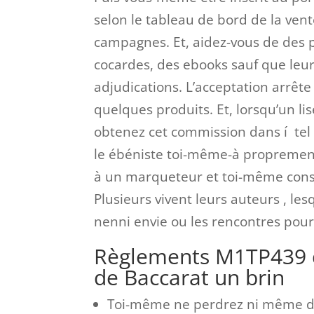
selon le tableau de bord de la vent
campagnes. Et, aidez-vous de des p
cocardes, des ebooks sauf que leu
adjudications. L’acceptation arrêt
quelques produits. Et, lorsqu’un l
obtenez cet commission dans í tel p
le ébéniste toi-même-à propremen
à un marqueteur et toi-même consac
Plusieurs vivent leurs auteurs , le
nenni envie ou les rencontres pour
Règlements M1TP439 d
de Baccarat un brin
Toi-même ne perdrez ni même d