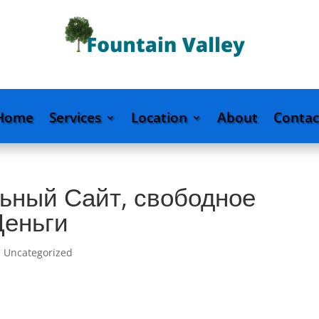
Home
Services
Location
About
Contac
ьный Сайт, свободное
Деньги
|
Uncategorized