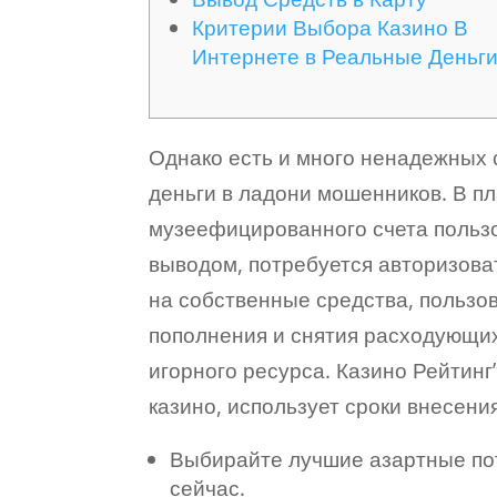
Критерии Выбора Казино В
Интернете в Реальные Деньг
Однако есть и много ненадежных с
деньги в ладони мошенников. В п
музеефицированного счета пользо
выводом, потребуется авторизова
на собственные средства, пользо
пополнения и снятия расходующих
игорного ресурса. Казино Рейтинг
казино, использует сроки внесени
Выбирайте лучшие азартные пот
сейчас.