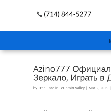
Azino777 Официал
Зеркало, Играть в 
by
Tree Care in Fountain Valley
|
Mar 2, 2025