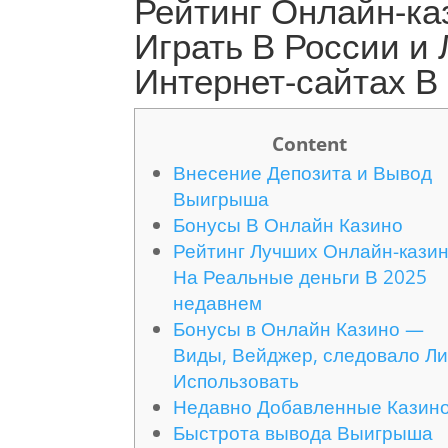
Рейтинг Онлайн-ка
Играть В России и
Интернет-сайтах В 
Content
Внесение Депозита и Вывод
Выигрыша
Бонусы В Онлайн Казино
Рейтинг Лучших Онлайн-кази
На Реальные деньги В 2025
недавнем
Бонусы в Онлайн Казино —
Виды, Вейджер, следовало Л
Использовать
Недавно Добавленные Казин
Быстрота вывода Выигрыша