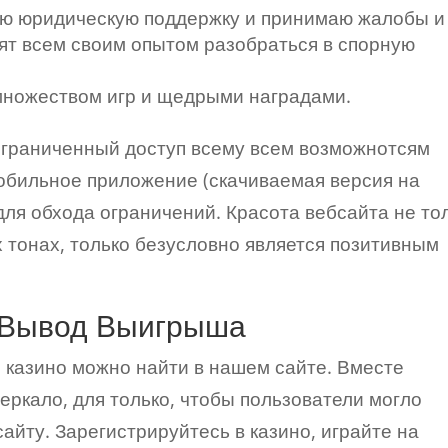
ую юридическую поддержку и принимаю жалобы и
лят всем своим опытом разобраться в спорную
множеством игр и щедрыми наградами.
ограниченный доступ всему всем возможнотсям
обильное приложение (скачиваемая версия на
для обхода ограничений. Красота вебсайта не то
 тонах, только безусловно является позитивным
 Вывод Выигрыша
 казино можно найти в нашем сайте. Вместе
еркало, для только, чтобы пользователи могло
айту. Зарегистрируйтесь в казино, играйте на