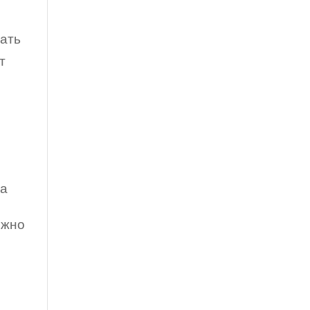
ать
т
да
ожно