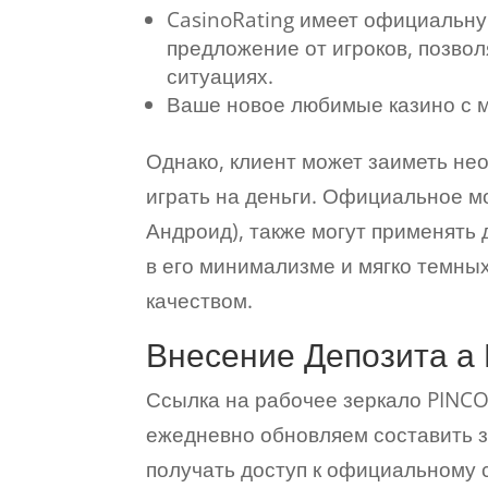
CasinoRating имеет официальн
предложение от игроков, позво
ситуациях.
Ваше новое любимые казино с 
Однако, клиент может заиметь не
играть на деньги. Официальное м
Андроид), также могут применять 
в его минимализме и мягко темных
качеством.
Внесение Депозита а
Ссылка на рабочее зеркало PINCO
ежедневно обновляем составить з
получать доступ к официальному с