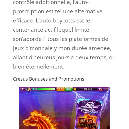
contrôle additionnelle, l’auto-
proscription est tel une alternative
efficace. L’auto-boycotts est le
contenance actif lequel limite
son’aborde í tous les plateformes de
jeux d’monnaie y mon durée amenée,
allant d’heureus jours a deux temps, ou
bien éternellement.
Cresus Bonuses and Promotions