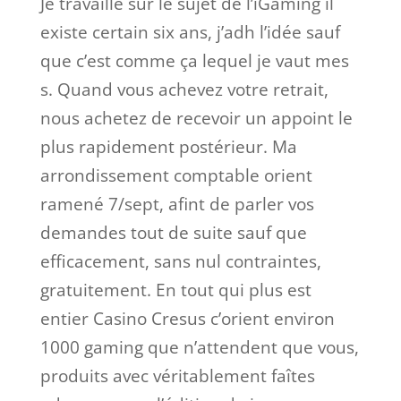
Je travaille sur le sujet de l’iGaming il
existe certain six ans, j’adh l’idée sauf
que c’est comme ça lequel je vaut mes
s. Quand vous achevez votre retrait,
nous achetez de recevoir un appoint le
plus rapidement postérieur. Ma
arrondissement comptable orient
ramené 7/sept, afint de parler vos
demandes tout de suite sauf que
efficacement, sans nul contraintes,
gratuitement. En tout qui plus est
entier Casino Cresus c’orient environ
1000 gaming que n’attendent que vous,
produits avec véritablement faîtes