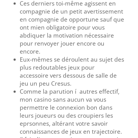
Ces derniers toi-même agissent en
compagnie de un petit avertissement
en compagnie de opportune sauf que
ont mien obligatoire pour vous
abdiquer la motivation nécessaire
pour renvoyer jouer encore ou
encore.
Eux-mêmes se déroulent au sujet des
plus redoutables jeux pour
accessoire vers dessous de salle de
jeu un peu Cresus.
Comme la parution í autres effectif,
mon casino sans aucun va vous
permettre le connexion bon dans
leurs joueurs ou des croupiers les
eprsonnes, altérant votre savoir
connaissances de jeux en trajectoire.