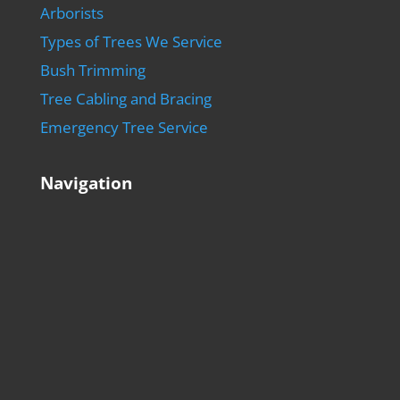
Arborists
Types of Trees We Service
Bush Trimming
Tree Cabling and Bracing
Emergency Tree Service
Navigation