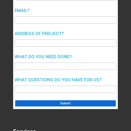
EMAIL*
ADDRESS OF PROJECT*
WHAT DO YOU NEED DONE?
WHAT QUESTIONS DO YOU HAVE FOR US?