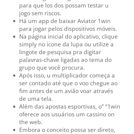
para que los dos possam testar u
jogo sem riscos.
Há um app de baixar Aviator 1win
para jogar pelos dispositivos móveis.
Na página inicial do aplicativo, clique
simply no ícone da lupa ou utilize a
lingote de pesquisa pra digitar
palavras-chave ligadas ao tema do
grupo que você procura.
Após isso, u multiplicador começa a
ser contado até que o voo chegue ao
fim antes de um avião voar através
de uma tela.
Além das apostas esportivas, o” “1win
oferece aos usuários um cassino on
the web.
Embora o conceito possa ser direto,