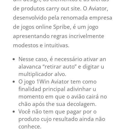
de produtos carry out site. O Aviator,
desenvolvido pela renomada empresa
de jogos online Spribe, é um jogo
apresentando regras incrivelmente
modestos e intuitivas.
Nesse caso, é necessário ativar an
alavanca “retirar auto” e digitar u
multiplicador alvo.
O jogo 1Win Aviator tem como
finalidad principal adivinhar u
momento em que o avião cairá no
chão após the sua decolagem.
Você não tem que pagar por o
produto cujo resultado ainda não
conhece.