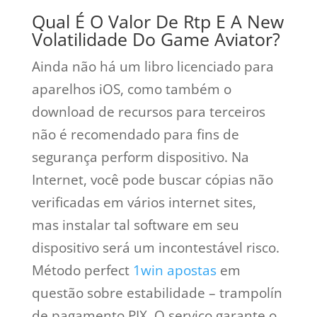
Qual É O Valor De Rtp E A New
Volatilidade Do Game Aviator?
Ainda não há um libro licenciado para
aparelhos iOS, como também o
download de recursos para terceiros
não é recomendado para fins de
segurança perform dispositivo. Na
Internet, você pode buscar cópias não
verificadas em vários internet sites,
mas instalar tal software em seu
dispositivo será um incontestável risco.
Método perfect
1win apostas
em
questão sobre estabilidade – trampolín
de pagamento PIX. O serviço garante o