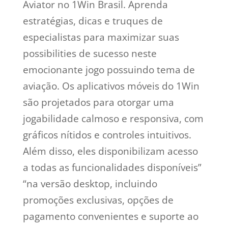
Aviator no 1Win Brasil. Aprenda
estratégias, dicas e truques de
especialistas para maximizar suas
possibilities de sucesso neste
emocionante jogo possuindo tema de
aviação. Os aplicativos móveis do 1Win
são projetados para otorgar uma
jogabilidade calmoso e responsiva, com
gráficos nítidos e controles intuitivos.
Além disso, eles disponibilizam acesso
a todas as funcionalidades disponíveis”
“na versão desktop, incluindo
promoções exclusivas, opções de
pagamento convenientes e suporte ao