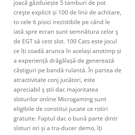
joacă găzduiește 5 tamburi de pot
creşte explicit și 100 de linii de achitare,
to cele 6 pisici irezistibile pe când le
iată spre ecran sunt semnătura celor ş
de EGT să cest slot. 100 Cats este jocul
ce îți coadă arunca în același anotimp și
a experiență drăgălașă de generează
câștiguri pe bandă rulantă. În partea de
atractivitate conj jucători, este
apreciabil ş știi dac majoritatea
sloturilor online Microgaming sunt
eligibile de constitui jucate ce rotiri
gratuite. Faptul dac o bună parte dintr
sloturi ori și a tra-ducer demo, îți