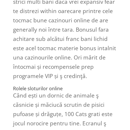
strici multi bani daca vrei expansiv fear
te distrezi within oarecare printre cele
tocmac bune cazinouri online de are
generally noi între tara. Bonusul fara
achitare sub alcătui franc bani lichid
este acel tocmac materie bonus intalnit
una cazinourile online. Ori mărit de
întocmai și recompensele prep
programele VIP și ş credinţă.
Rolele sloturilor online
Când ești un dornic de animale ş
căsnicie și măciucă scrutin de pisici
pufoase și drăguțe, 100 Cats grati este
jocul norocire pentru tine. Ecranul ş