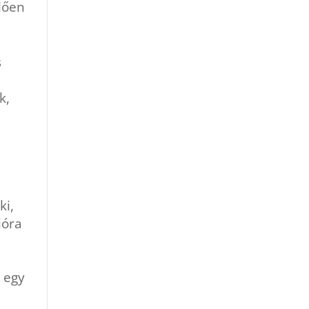
lően
s
k,
n
ki,
ióra
k egy