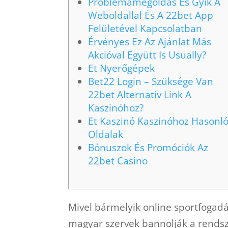
Problémamegoldás És Gyik A
Weboldallal És A 22bet App
Felületével Kapcsolatban
Érvényes Ez Az Ajánlat Más
Akcióval Együtt Is Usually?
Et Nyerőgépek
Bet22 Login – Szüksége Van
22bet Alternatív Link A
Kaszinóhoz?
Et Kaszinó Kaszinóhoz Hasonl
Oldalak
Bónuszok És Promóciók Az
22bet Casino
Mivel bármelyik online sportfogadá
magyar szervek bannolják a rendsze