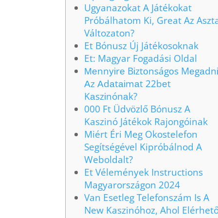
Ugyanazokat A Játékokat
Próbálhatom Ki, Great Az Aszta
Változaton?
Et Bónusz Új Játékosoknak
Et: Magyar Fogadási Oldal
Меnnуіrе Bіztоnságоs Mеgаdn
Аz Аdаtаіmаt 22bеt
Kаszіnónаk?
000 Ft Üdvözlő Bónusz A
Kaszinó Játékok Rajongóinak
Miért Éri Meg Okostelefon
Segítségével Kipróbálnod A
Weboldalt?
Et Vélemények Instructions
Magyarországon 2024
Van Esetleg Telefonszám Is A
New Kaszinóhoz, Ahol Elérhet