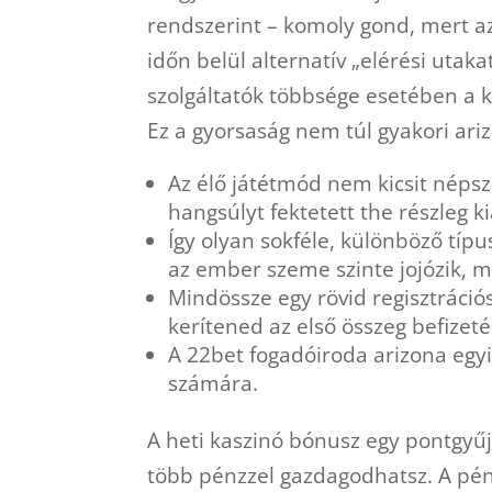
rendszerint – komoly gond, mert a
időn belül alternatív „elérési utak
szolgáltatók többsége esetében a k
Ez a gyorsaság nem túl gyakori ari
Az élő játétmód nem kicsit népsz
hangsúlyt fektetett the részleg ki
Így olyan sokféle, különböző típu
az ember szeme szinte jojózik, m
Mindössze egy rövid regisztrációs
kerítened az első összeg befizeté
A 22bet fogadóiroda arizona egy
számára.
A heti kaszinó bónusz egy pontgyűj
több pénzzel gazdagodhatsz. A pénz