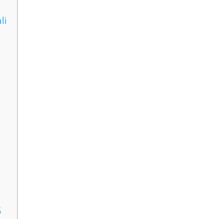
li
і
ő