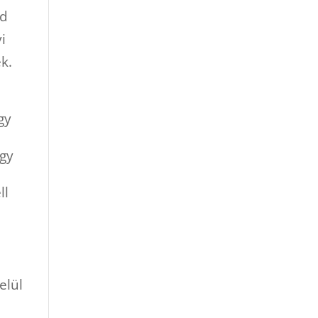
id
i
k.
gy
ogy
ll
elül