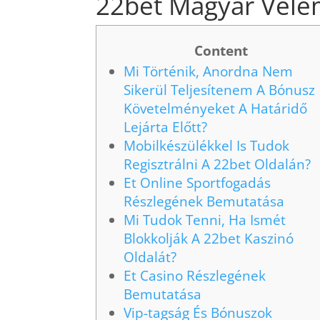
22bet Magyar Véle
Content
Mi Történik, Anordna Nem
Sikerül Teljesítenem A Bónusz
Követelményeket A Határidő
Lejárta Előtt?
Mobilkészülékkel Is Tudok
Regisztrálni A 22bet Oldalán?
Et Online Sportfogadás
Részlegének Bemutatása
Mi Tudok Tenni, Ha Ismét
Blokkolják A 22bet Kaszinó
Oldalát?
Et Casino Részlegének
Bemutatása
Vip-tagság És Bónuszok