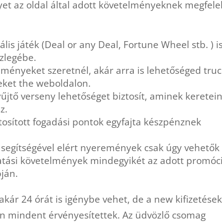
yet az oldal által adott követelményeknek megfele
ális játék (Deal or any Deal, Fortune Wheel stb. ) i
szlegébe.
ényeket szeretnél, akár arra is lehetőséged truc
ket the weboldalon.
űjtő verseny lehetőséget biztosít, aminek keretei
z.
tosított fogadási pontok egyfajta készpénznek
segítségével elért nyeremények csak úgy vehetők 
rgatási követelmények mindegyikét az adott promóc
ján.
akár 24 órát is igénybe vehet, de a new kifizetése
n mindent érvényesítettek. Az üdvözlő csomag