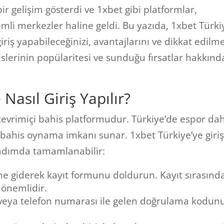
ir gelişim gösterdi ve 1xbet gibi platformlar,
nemli merkezler haline geldi. Bu yazıda, 1xbet Türki
riş yapabileceğinizi, avantajlarını ve dikkat edilm
islerinin popülaritesi ve sunduğu fırsatlar hakkınd
Nasıl Giriş Yapılır?
çevrimiçi bahis platformudur. Türkiye’de espor dah
a bahis oynama imkanı sunar. 1xbet Türkiye’ye giri
 adımda tamamlanabilir:
ine giderek kayıt formunu doldurun. Kayıt sırasınd
 önemlidir.
veya telefon numarası ile gelen doğrulama kodun