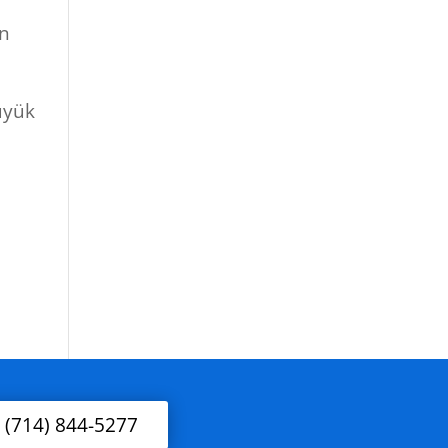
an
üyük
l (714) 844-5277