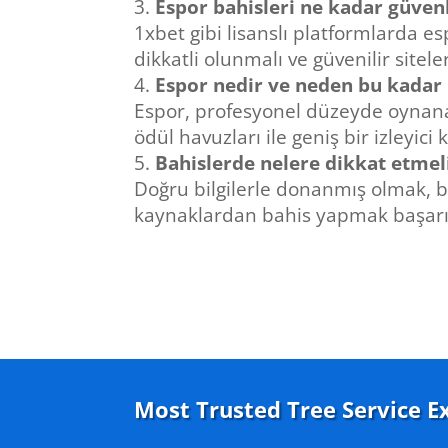
Espor bahisleri ne kadar güvenl
1xbet gibi lisanslı platformlarda e
dikkatli olunmalı ve güvenilir sitel
Espor nedir ve neden bu kadar
Espor, profesyonel düzeyde oynanan
ödül havuzları ile geniş bir izleyici
Bahislerde nelere dikkat etme
Doğru bilgilerle donanmış olmak, b
kaynaklardan bahis yapmak başarılı
Most Trusted Tree Service E