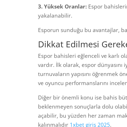
3. Yüksek Oranlar:
Espor bahisleri
yakalanabilir.
Esporun sunduğu bu avantajlar, bah
Dikkat Edilmesi Gerek
Espor bahisleri eğlenceli ve karlı o
vardır. İlk olarak, espor dünyasını 
turnuvaların yapısını öğrenmek öne
ve oyuncu performanslarını incelemek
Diğer bir önemli konu ise bahis büt
beklenmeyen sonuçlarla dolu olabil
açabilir, bu yüzden her zaman maku
kalınmalıdır
1xbet giriş 2025
.