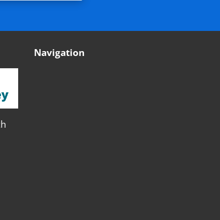
Navigation
th