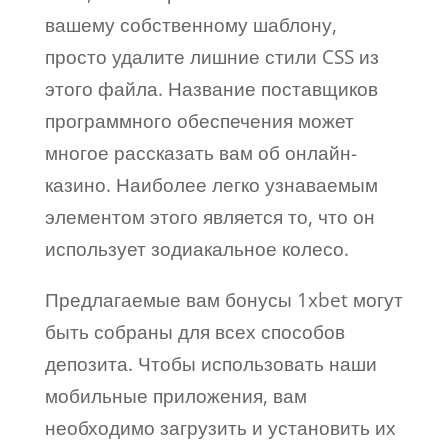
вашему собственному шаблону,
просто удалите лишние стили CSS из
этого файла. Название поставщиков
программного обеспечения может
многое рассказать вам об онлайн-
казино. Наиболее легко узнаваемым
элементом этого является то, что он
использует зодиакальное колесо.
Предлагаемые вам бонусы 1xbet могут
быть собраны для всех способов
депозита. Чтобы использовать наши
мобильные приложения, вам
необходимо загрузить и установить их