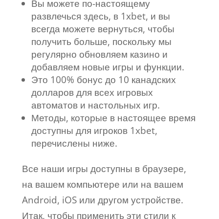
Вы можете по-настоящему
развлечься здесь, в 1xbet, и вы
всегда можете вернуться, чтобы
получить больше, поскольку мы
регулярно обновляем казино и
добавляем новые игры и функции.
Это 100% бонус до 10 канадских
долларов для всех игровых
автоматов и настольных игр.
Методы, которые в настоящее время
доступны для игроков 1xbet,
перечислены ниже.
Все наши игры доступны в браузере,
на вашем компьютере или на вашем
Android, iOS или другом устройстве.
Итак, чтобы применить эти стили к