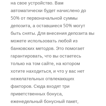
на свое устройство. Вам
автоматически будет начислено до
50% от первоначальной суммы
депозита, а оставшиеся 50% могут
быть сняты. Для внесения депозита вы
можете использовать любой из
банковских методов. Это помогает
гарантировать, что вы остаетесь
только на том сайте, на котором
хотите находиться, и что у вас нет
нежелательных отвлекающих
факторов. Сюда входят три
приветственных бонуса,
еженедельный бонусный пакет,