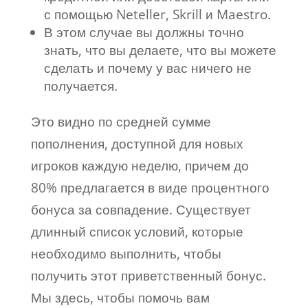
с помощью Neteller, Skrill и Maestro.
В этом случае вы должны точно
знать, что вы делаете, что вы можете
сделать и почему у вас ничего не
получается.
Это видно по средней сумме
пополнения, доступной для новых
игроков каждую неделю, причем до
80% предлагается в виде процентного
бонуса за совпадение. Существует
длинный список условий, которые
необходимо выполнить, чтобы
получить этот приветственный бонус.
Мы здесь, чтобы помочь вам