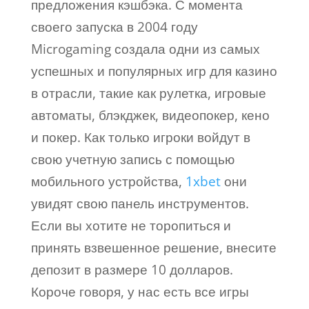
предложения кэшбэка. С момента
своего запуска в 2004 году
Microgaming создала одни из самых
успешных и популярных игр для казино
в отрасли, такие как рулетка, игровые
автоматы, блэкджек, видеопокер, кено
и покер. Как только игроки войдут в
свою учетную запись с помощью
мобильного устройства,
1xbet
они
увидят свою панель инструментов.
Если вы хотите не торопиться и
принять взвешенное решение, внесите
депозит в размере 10 долларов.
Короче говоря, у нас есть все игры