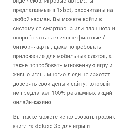
виде чеков. Игровые автоматы,
предлагаемые в 1xbet, рассчитаны на
любой карман. Вы можете войти в
систему со смартфона или планшета и
попробовать различные фиатные /
биткойн-карты, даже попробовать
приложение для мобильных слотов, а
также попробовать мгновенную игру и
живые игры. Многие люди не захотят
доверять свои деньги сайту, который
не предлагает 100% рекламных акций
онлайн-казино.
Вы также можете использовать график
книги ra deluxe 3d для игры и