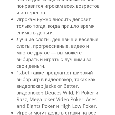
понравится игрокам всех возрастов
и интересов.
Игрокам нужно вносить депозит
только тогда, когда пришло время
снимать деньги.
Лучшие слоты, дешевые и веселые
слоты, прогрессивные, видео и
многое другое — вы можете
выбирать и играть с лучшими за
свои деньги.
1xbet также предлагает широкий
выбор игр в видеопокер, таких как
видеопокер Jacks or Better,
видеопокер Deuces Wild, Pi Poker и
Razz, Mega Joker Video Poker, Aces
and Eights Poker и High Low Poker.
Игроки могут делать ставки на все