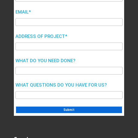
EMAIL*
ADDRESS OF PROJECT*
WHAT DO YOU NEED DONE?
WHAT QUESTIONS DO YOU HAVE FOR US?