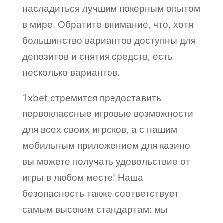
насладиться лучшим покерным опытом
в мире. Обратите внимание, что, хотя
большинство вариантов доступны для
депозитов и снятия средств, есть
несколько вариантов.
1xbet стремится предоставить
первоклассные игровые возможности
для всех своих игроков, а с нашим
мобильным приложением для казино
вы можете получать удовольствие от
игры в любом месте! Наша
безопасность также соответствует
самым высоким стандартам: мы