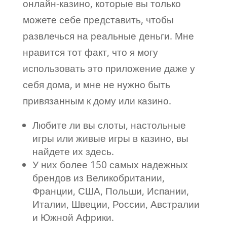
онлайн-казино, которые вы только
можете себе представить, чтобы
развлечься на реальные деньги. Мне
нравится тот факт, что я могу
использовать это приложение даже у
себя дома, и мне не нужно быть
привязанным к дому или казино.
Любите ли вы слоты, настольные
игры или живые игры в казино, вы
найдете их здесь.
У них более 150 самых надежных
брендов из Великобритании,
Франции, США, Польши, Испании,
Италии, Швеции, России, Австралии
и Южной Африки.