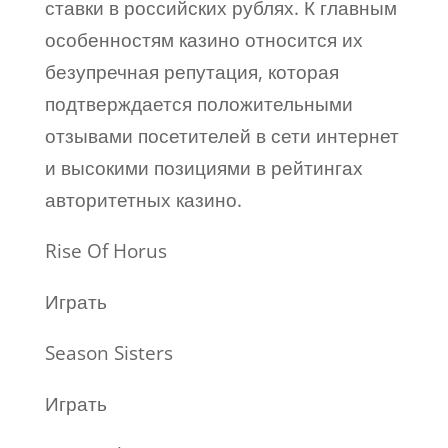
ставки в российских рублях. К главным
особенностям казино относится их
безупречная репутация, которая
подтверждается положительными
отзывами посетителей в сети интернет
и высокими позициями в рейтингах
авторитетных казино.
Rise Of Horus
Играть
Season Sisters
Играть