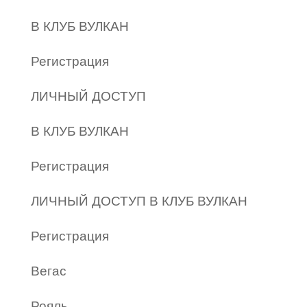
В КЛУБ ВУЛКАН
Регистрация
ЛИЧНЫЙ ДОСТУП
В КЛУБ ВУЛКАН
Регистрация
ЛИЧНЫЙ ДОСТУП В КЛУБ ВУЛКАН
Регистрация
Вегас
Рояль