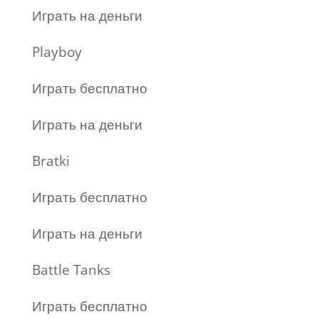
Играть на деньги
Playboy
Играть бесплатно
Играть на деньги
Bratki
Играть бесплатно
Играть на деньги
Battle Tanks
Играть бесплатно