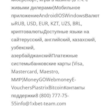
живыми дилерами)Мобильное
приложениеAndroidIOSWindowsВалют
ыRUB, USD, EUR, KZT, UZS, BRL,
криптовалютыДоступные языки на
сайтерусский, английский, казахский,
узбекский,
азербайджанскийПлатежные
системыбанковские карты (Visa,
Mastercard, Maestro,
МИР)MoneyGOWebmoneyE-
VouchersPiastrixBitcoinКонтакты
поддержки8 (800)
777-75-
55info@1xbet-team.com