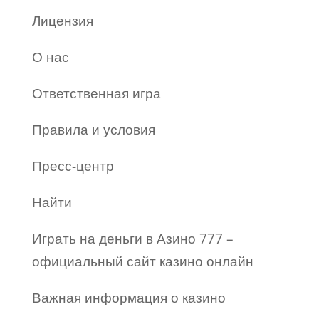
Лицензия
О нас
Ответственная игра
Правила и условия
Пресс-центр
Найти
Играть на деньги в Азино 777 –
официальный сайт казино онлайн
Важная информация о казино