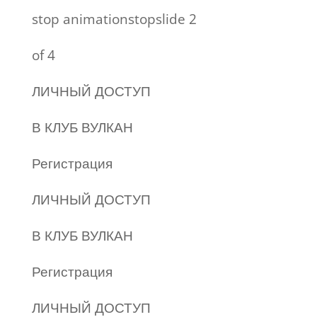
stop animationstopslide 2
of 4
ЛИЧНЫЙ ДОСТУП
В КЛУБ ВУЛКАН
Регистрация
ЛИЧНЫЙ ДОСТУП
В КЛУБ ВУЛКАН
Регистрация
ЛИЧНЫЙ ДОСТУП