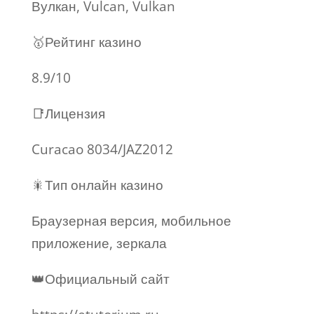
Вулкан, Vulcan, Vulkan
🥇Рейтинг казино
8.9/10
📑Лицензия
Curacao 8034/JAZ2012
🎇Тип онлайн казино
Браузерная версия, мобильное
приложение, зеркала
👑Официальный сайт