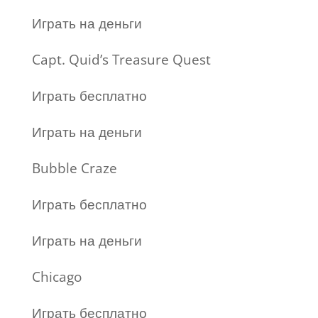
Играть на деньги
Capt. Quid’s Treasure Quest
Играть бесплатно
Играть на деньги
Bubble Craze
Играть бесплатно
Играть на деньги
Chicago
Играть бесплатно