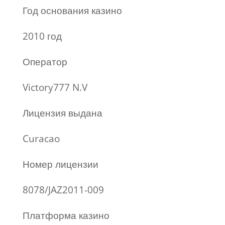
Год основания казино
2010 год
Оператор
Victory777 N.V
Лицензия выдана
Curacao
Номер лицензии
8078/JAZ2011-009
Платформа казино