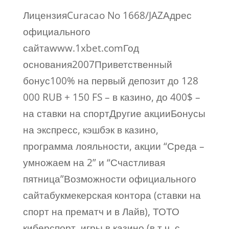
ЛицензияCuracao No 1668/JAZАдрес
официального
сайтаwww.1xbet.comГод
основания2007Приветственный
бонус100% на первый депозит до 128
000 RUB + 150 FS – в казино, до 400$ –
на ставки на спортДругие акцииБонусы
на экспресс, кэшбэк в казино,
программа лояльности, акции “Среда –
умножаем на 2” и “Счастливая
пятница”Возможности официального
сайтабукмекерская контора (ставки на
спорт на прематч и в Лайв), ТОТО
киберспорт, игры в казино (в т.ч. с