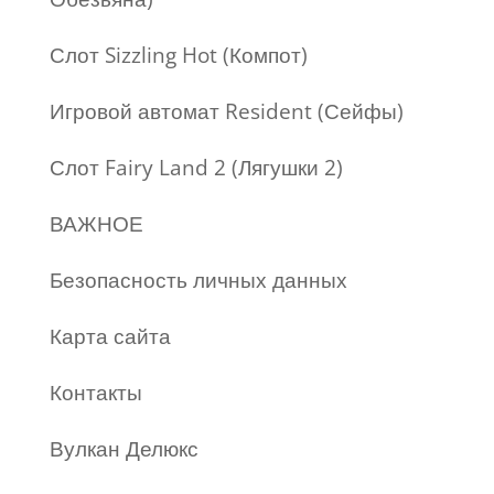
Слот Sizzling Hot (Компот)
Игровой автомат Resident (Сейфы)
Слот Fairy Land 2 (Лягушки 2)
ВАЖНОЕ
Безопасность личных данных
Карта сайта
Контакты
Вулкан Делюкс