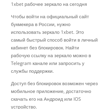
1xbet рабочее зеркало на сегодня
Чтобы войти на официальный сайт
букмекера в России, нужно
использовать зеркало 1xbet. Это
самый быстрый способ войти в личный
кабинет без блокировок. Найти
рабочую ссылку на зеркало можно в
Telegram канале или запросить у
службы поддержки.
Доступ без блокировок возможен через
мобильное приложение, достаточно
скачать его на Андроид или IOS
устройство.