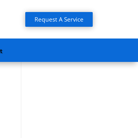
Request A Service
t