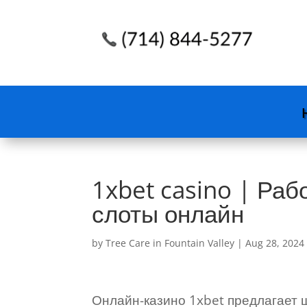
1xbet casino | Раб
слоты онлайн
by
Tree Care in Fountain Valley
|
Aug 28, 2024
Онлайн-казино 1xbet предлагает 