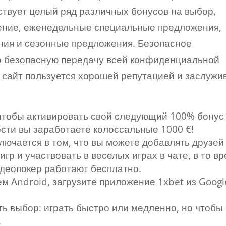
твует целый ряд различных бонусов на выбор,
ение, еженедельные специальные предложения,
ия и сезонные предложения. Безопасное
ко безопасную передачу всей конфиденциальной
о сайт пользуется хорошей репутацией и заслужи
чтобы активировать свой следующий 100% бонус
ости вы заработаете колоссальные 1000 €!
ючается в том, что вы можете добавлять друзей
гр и участвовать в веселых играх в чате, в то в
идеопокер работают бесплатно.
м Android, загрузите приложение 1xbet из Googl
ть выбор: играть быстро или медленно, но чтобы
.