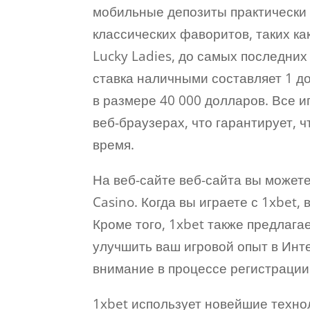
мобильные депозиты практически 
классических фаворитов, таких как
Lucky Ladies, до самых последних
ставка наличными составляет 1 д
в размере 40 000 долларов. Все 
веб-браузерах, что гарантирует, ч
время.
На веб-сайте веб-сайта вы может
Casino. Когда вы играете с 1xbet
Кроме того, 1xbet также предлага
улучшить ваш игровой опыт в Инт
внимание в процессе регистрации 
1xbet использует новейшие техно