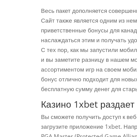
Весь пакет дополняется совершен
Сайт также является одним из не
приветственные бонусы для канадс
наслаждаться этим и получать уд
С тех пор, как мы запустили моби
и вы заметите разницу в нашем 
ассортиментом игр на своем моби
бонус отлично подходит для новых
бесплатную сумму денег для стары
Казино 1xbet раздает
Вы сможете получить доступ к веб-
загрузите приложение 1xbet. Нап
PGA Master (Protected Game Allia