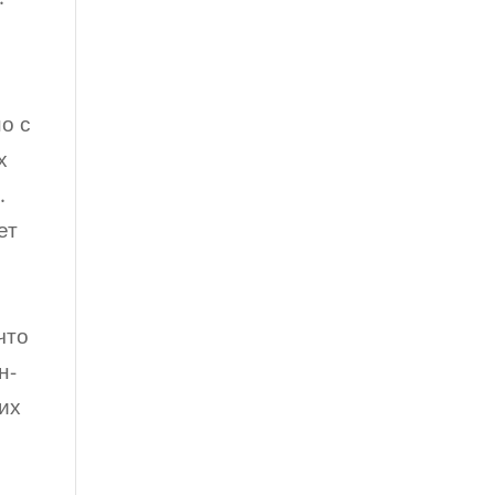
о с
х
.
ет
что
н-
тих