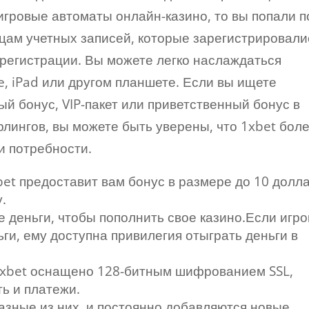
 игровые автоматы онлайн-казино, то вы попали п
цам учетных записей, которые зарегистрировали
регистрации. Вы можете легко наслаждаться
, iPad или другом планшете. Если вы ищете
й бонус, VIP-пакет или приветственный бонус в
лингов, вы можете быть уверены, что 1xbet бол
и потребности.
bet предоставит вам бонус в размере до 10 долл
.
е деньги, чтобы пополнить свое казино.Если игро
ги, ему доступна привилегия отыграть деньги в
1xbet оснащено 128-битным шифрованием SSL,
ь и платежи.
азные из них, и постоянно добавляются новые.