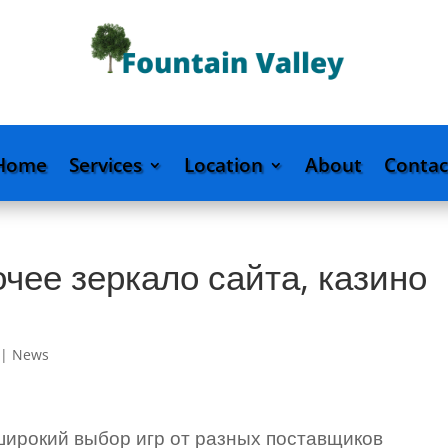
Home
Services
Location
About
Contac
очее зеркало сайта, казино
|
News
широкий выбор игр от разных поставщиков