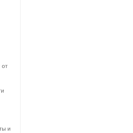
е
 от
ти
ты и