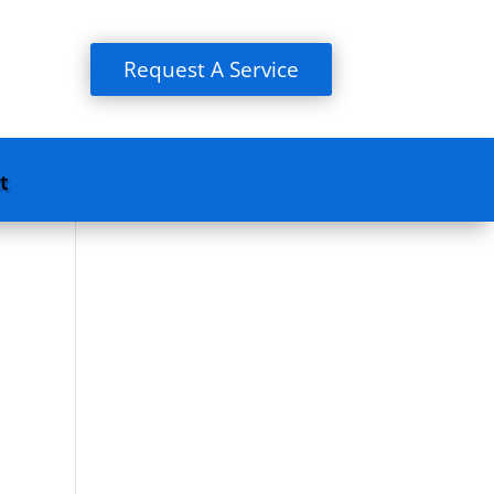
Request A Service
t