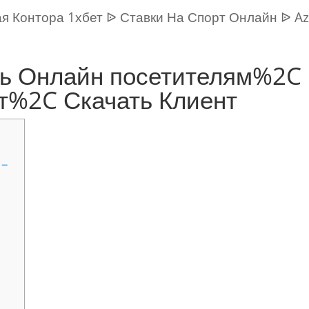
я Контора 1хбет ᐉ Ставки На Спорт Онлайн ᐉ A
ть Онлайн посетителям%2C
%2C Скачать Клиент
 –