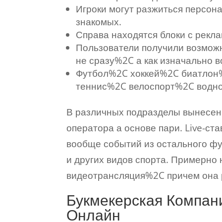
Игроки могут разжиться персон
знакомых.
Справа находятся блоки с рекл
Пользователи получили возможн
не сразу%2C а как изначально в
Футбол%2C хоккей%2C биатлон
теннис%2C велоспорт%2C водное
В различных подразделы вынесен
оператора а основе пари. Live-ст
вообще событий из остального ф
и других видов спорта. Примерно
видеотрансляция%2C причем она 
Букмекерская Компани
Онлайн