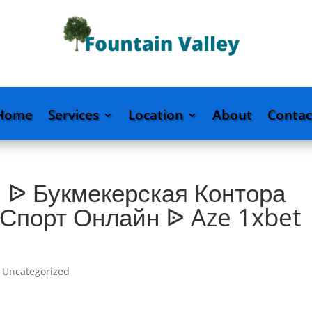
Home
Services
Location
About
Contac
 ᐉ Букмекерская Контора
 Спорт Онлайн ᐉ Aze 1xbet
|
Uncategorized