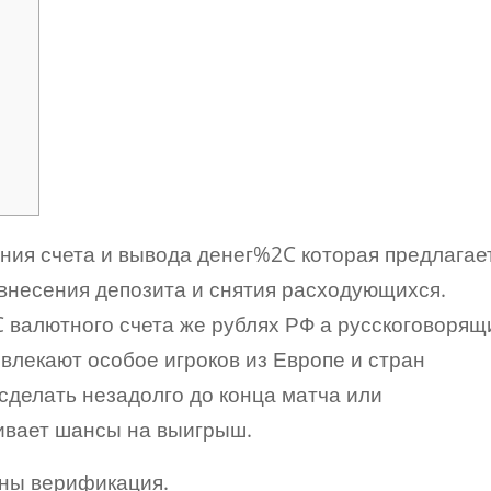
ния счета и вывода денег%2C которая предлагае
внесения депозита и снятия расходующихся.
 валютного счета же рублях РФ а русскоговорящ
влекают особое игроков из Европе и стран
делать незадолго до конца матча или
ивает шансы на выигрыш.
жны верификация.