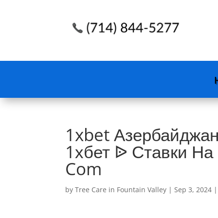
1xbet Азербайджан
1хбет ᐉ Ставки На
Com
by
Tree Care in Fountain Valley
|
Sep 3, 2024