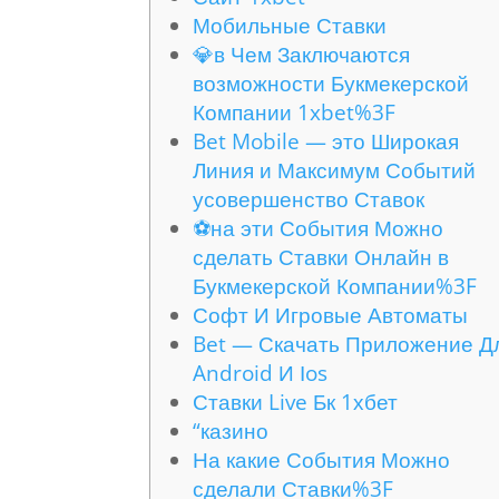
Мобильные Ставки
💎в Чем Заключаются
возможности Букмекерской
Компании 1xbet%3F
Bet Mobile — это Широкая
Линия и Максимум Событий
усовершенство Ставок
⚽на эти События Можно
сделать Ставки Онлайн в
Букмекерской Компании%3F
Софт И Игровые Автоматы
Bet — Скачать Приложение Д
Android И Іos
Ставки Live Бк 1хбет
“казино
На какие События Можно
сделали Ставки%3F