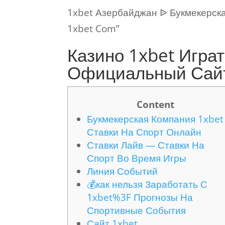
1xbet Азербайджан ᐉ Букмекерска
1xbet Com”
Казино 1xbet Игра
Официальный Сайт
Content
Букмекерская Компания 1xbet
Ставки На Спорт Онлайн
Ставки Лайв — Ставки На
Спорт Во Время Игры
Линия Событий
💰как нельзя Заработать С
1xbet%3F Прогнозы На
Спортивные События
Сайт 1xbet