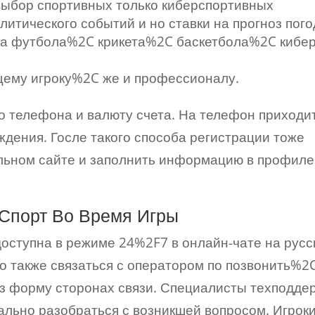
выбор спортивных только киберспортивных
итического событий и но ставки на прогноз пого
ра футбола%2C крикета%2C баскетбола%2C кибер
щему игроку%2C же и профессионалу.
о телефона и валюту счета. На телефон приходи
дения. Госле такого способа регистрации тоже
льном сайте и заполнить информацию в профиле
 Спорт Во Время Игры
доступна в режиме 24%2F7 в онлайн-чате на русс
о также связаться с оператором по позвонить%2
з форму сторонах связи. Специалисты техподде
ально разобраться с возникшей вопросом. Игрок