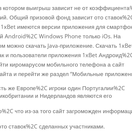
в котором выигрыш зависит не от коэффициент
тий. Общий призовой фонд зависит ото ставок%2
 1xBet имеются версии приложения для смартфо
й Android%2C Windows Phone только iOs. На
 можно скачать Java-приложение. Скачать 1хBe
ак и пользователи приложения 1xBet Андроид%2
айти киромарусом мобильного телефона а сайт
айта и перейти же раздел “Мобильные приложен
сть же Европе%2C игроки один Португалии%2C
кобритании и Нидерландов являются его
о%2C что из-за того сайт загроможден информац
ото ставок%2C сделанных участниками.