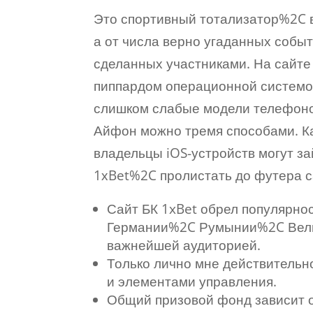
Это спортивный тотализатор%2C 
а от числа верно угаданных собы
сделанных участниками. На сайте
пиппардом операционной системо
слишком слабые модели телефоном
Айфон можно тремя способами. К
владельцы iOS-устройств могут з
1хBet%2C пролистать до футера с
Сайт БК 1xBet обрел популярно
Германии%2C Румынии%2C Вели
важнейшей аудиторией.
Только лично мне действительн
и элементами управления.
Общий призовой фонд зависит 