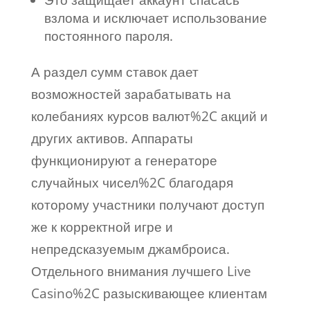
Это защищает аккаунт спасась
взлома и исключает использование
постоянного пароля.
А раздел сумм ставок дает
возможностей зарабатывать на
колебаниях курсов валют%2C акций и
других активов. Аппараты
функционируют а генераторе
случайных чисел%2C благодаря
которому участники получают доступ
же к корректной игре и
непредсказуемым джамброиса.
Отдельного внимания лучшего Live
Casino%2C разыскивающее клиентам