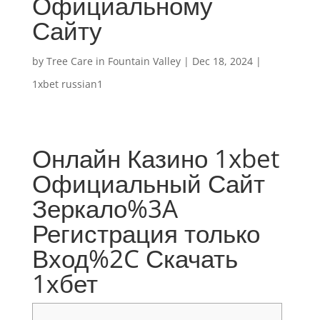
Официальному
Сайту
by
Tree Care in Fountain Valley
|
Dec 18, 2024
|
1xbet russian1
Онлайн Казино 1xbet
Официальный Сайт
Зеркало%3A
Регистрация только
Вход%2C Скачать
1хбет