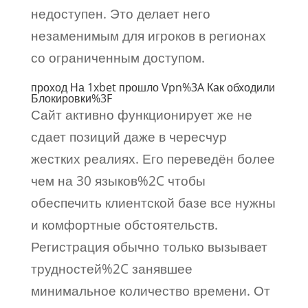
недоступен. Это делает него
незаменимым для игроков в регионах
со ограниченным доступом.
проход На 1xbet прошло Vpn%3A Как обходили
Блокировки%3F
Сайт активно функционирует же не
сдает позиций даже в чересчур
жестких реалиях. Его переведён более
чем на 30 языков%2C чтобы
обеспечить клиентской базе все нужны
и комфортные обстоятельств.
Регистрация обычно только вызывает
трудностей%2C занявшее
минимальное количество времени. От