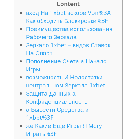
Content
вход На 1xbet вскоре Vpn%3A
Как обходить Блокировки%3F
Преимущества использования
Рабочего Зеркала
Зеркало 1xbet – видов Ставок
На Спорт
Пополнение Счета а Начало
Игры
возможность И Недостатки
центральном Зеркала 1xbet
Защита Данных а
Конфиденциальность
а Вывести Средства и
1xbet%3F
же Какие Еще Игры Я Могу
Играть%3F