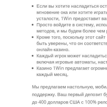
Если вы хотите насладиться ос
мгновение ока или хотите играт
усталости, 1Win предоставит в
Просто войдите в систему, исп
методов, и мы будем более чем
Кроме того, поскольку этот сай
быть уверены, что он соответс
онлайн-казино.
Каждый игрок может насладить
включая игровые автоматы, нас
Казино 1Win предлагает огромн
каждый месяц.
Мы предлагаем настольную, моби
поддержку. Ваш первый депозит б
до 400 долларов США с 100% рел