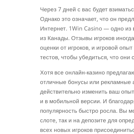
Через 7 дней с вас будет взимать
Однако это означает, что он предл
Интернет. 1Win Casino — одно из
из Канады. Отзывы игроков иногд
оценки от игроков, и игровой опы
тестов, чтобы убедиться, что они
Хотя все онлайн-казино предлагаю
отличные бонусы или рекламные 
действительно изменить ваш опыт.
и в мобильной версии. И благодар
популярность быстро росла. Вы м
слоте, так и на депозите для опр
всех новых игроков присоединить