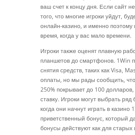
ваш счет к концу дня. Если сайт 
того, что многие игроки уйдут, б
онлайн-казино, и именно поэтому 
время, когда у вас мало времени.
Игроки также оценят плавную раб
планшетов до смартфонов. 1Win п
снятия средств, таких как Visa, Ma
оплаты, но мы рады сообщить, что
250% покрывает до 100 долларов, 
ставку. Игроки могут выбрать ряд
когда они начнут играть в казино 
приветственный бонус, который д
бонусы действуют как для старых и