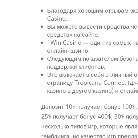
Благодаря хорошим отзывам эксп
Casino.
Вы можете вывести средства че
средств» на сайте.
1Win Casino — один из самых н
онлайн-казино.
Следующим показателем безопа
поддержки клиентов.
Это включает в себя отличный о
страницу Tropicana Connect (дл
казино в другом казино) и онлай
Депозит 10$ получает бонус 100$,
25$ получает бонус 400$, 30$ пол
несколько типов игр, которые яв
гемблинга, но качество игр предла