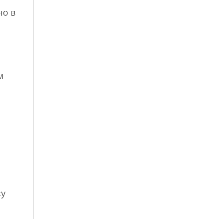
но в
м
су