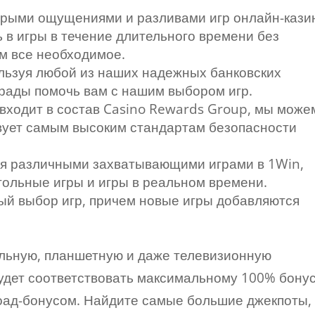
трыми ощущениями и разливами игр онлайн-кази
ь в игры в течение длительного времени без
ам все необходимое.
ользуя любой из наших надежных банковских
 рады помочь вам с нашим выбором игр.
т входит в состав Casino Rewards Group, мы може
твует самым высоким стандартам безопасности
ся различными захватывающими играми в 1Win,
тольные игры и игры в реальном времени.
ый выбор игр, причем новые игры добавляются
льную, планшетную и даже телевизионную
удет соответствовать максимальному 100% бону
оад-бонусом. Найдите самые большие джекпоты,