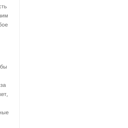
сть
шим
бое
обы
 за
ет,
нные