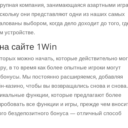
крупная компания, занимающаяся азартными игр
оскольку они представляют одни из наших самых
алованы выбором, когда дело доходит до того, гд
м устройстве.
на сайте 1Win
торых можно начать, которые действительно мог
ру, в то время как более опытные игроки могут
 бонусы. Мы постоянно расширяемся, добавляя
-казино, чтобы вы возвращались снова и снова.
никальные функции, которые предлагают более
пробовать все функции и игры, прежде чем вноси
ого бездепозитного бонуса — отличный способ