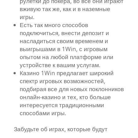
рулетки до покера, во все они играют
вживую так же, как и в наземные
игры.
Есть так много способов
подключиться, внести депозит и
насладиться своим временем и
выигрышами в 1Win, с игровым
опытом на любой платформе или
устройстве к вашим услугам.
Казино 1Win предлагает широкий
спектр игровых возможностей,
подбирая все для новых поклонников
онлайн-казино и тех, кто больше
интересуется традиционными
способами игры.
Забудьте об играх, которые будут