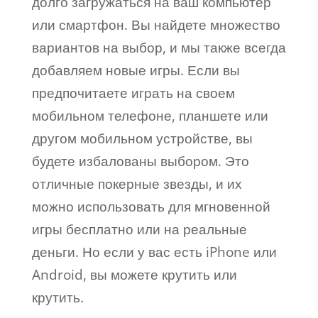
долго загружаться на ваш компьютер
или смартфон. Вы найдете множество
вариантов на выбор, и мы также всегда
добавляем новые игры. Если вы
предпочитаете играть на своем
мобильном телефоне, планшете или
другом мобильном устройстве, вы
будете избалованы выбором. Это
отличные покерные звезды, и их
можно использовать для мгновенной
игры бесплатно или на реальные
деньги. Но если у вас есть iPhone или
Android, вы можете крутить или
крутить.