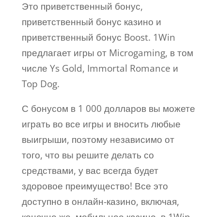
Это приветственный бонус,
приветственный бонус казино и
приветственный бонус Boost. 1Win
предлагает игры от Microgaming, в том
числе Ys Gold, Immortal Romance и
Top Dog.
С бонусом в 1 000 долларов вы можете
играть во все игры и вносить любые
выигрыши, поэтому независимо от
того, что вы решите делать со
средствами, у вас всегда будет
здоровое преимущество! Все это
доступно в онлайн-казино, включая,