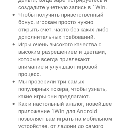
создадите учетную запись в 1Win.
Чтобы получить приветственный
бонус, игрокам просто нужно
открыть счет, часто без каких-либо
дополнительных требований.
Игры очень высокого качества с
высоким разрешением и цветами,
которые всегда привлекают
внимание и улучшают игровой
процесс.
Мы проверили три самых
популярных покера, чтобы узнать,
какие игры они предлагают.
Как и настольный аналог, новейшее
приложение 1Win для Android
позволяет вам играть на мобильном
устройстве, от ладони до самого