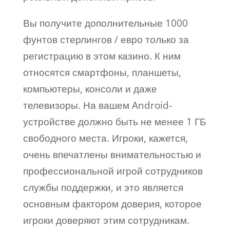
Вы получите дополнительные 1000
фунтов стерлингов / евро только за
регистрацию в этом казино. К ним
относятся смартфоны, планшеты,
компьютеры, консоли и даже
телевизоры. На вашем Android-
устройстве должно быть не менее 1 ГБ
свободного места. Игроки, кажется,
очень впечатлены внимательностью и
профессиональной игрой сотрудников
службы поддержки, и это является
основным фактором доверия, которое
игроки доверяют этим сотрудникам.