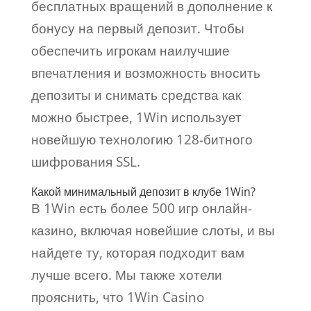
бесплатных вращений в дополнение к
бонусу на первый депозит. Чтобы
обеспечить игрокам наилучшие
впечатления и возможность вносить
депозиты и снимать средства как
можно быстрее, 1Win использует
новейшую технологию 128-битного
шифрования SSL.
Какой минимальный депозит в клубе 1Win?
В 1Win есть более 500 игр онлайн-
казино, включая новейшие слоты, и вы
найдете ту, которая подходит вам
лучше всего. Мы также хотели
прояснить, что 1Win Casino