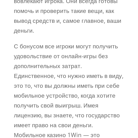
вовлекают игрока. Они всегда готовы
помочь и проверить такие вещи, как
вывод средств и, самое главное, ваши
деньги.
С бонусом все игроки могут получить
удовольствие от онлайн-игры без
дополнительных затрат.
Единственное, что нужно иметь в виду,
это то, что вы должны иметь при себе
мобильное устройство, когда хотите
получить свой выигрыш. Имея
лицензию, вы знаете, что государство
имеет право на свои деньги.
Мобильное казино 1Win — это