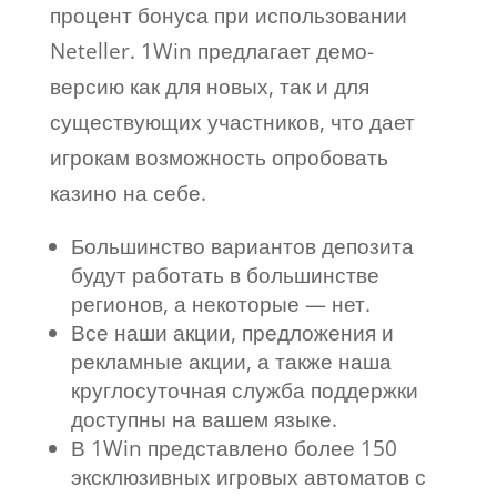
процент бонуса при использовании
Neteller. 1Win предлагает демо-
версию как для новых, так и для
существующих участников, что дает
игрокам возможность опробовать
казино на себе.
Большинство вариантов депозита
будут работать в большинстве
регионов, а некоторые — нет.
Все наши акции, предложения и
рекламные акции, а также наша
круглосуточная служба поддержки
доступны на вашем языке.
В 1Win представлено более 150
эксклюзивных игровых автоматов с