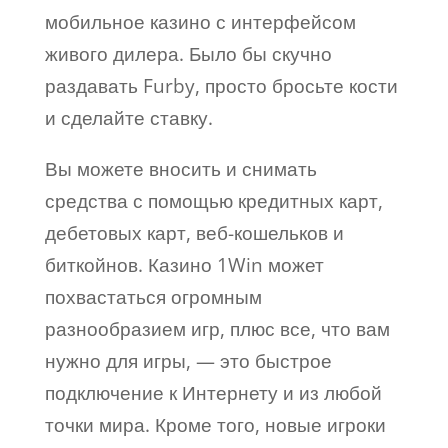
мобильное казино с интерфейсом
живого дилера. Было бы скучно
раздавать Furby, просто бросьте кости
и сделайте ставку.
Вы можете вносить и снимать
средства с помощью кредитных карт,
дебетовых карт, веб-кошельков и
биткойнов. Казино 1Win может
похвастаться огромным
разнообразием игр, плюс все, что вам
нужно для игры, — это быстрое
подключение к Интернету и из любой
точки мира. Кроме того, новые игроки