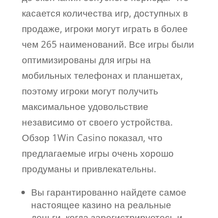
касается количества игр, доступных в
продаже, игроки могут играть в более
чем 265 наименований. Все игры были
оптимизированы для игры на
мобильных телефонах и планшетах,
поэтому игроки могут получить
максимальное удовольствие
независимо от своего устройства.
Обзор 1Win Casino показал, что
предлагаемые игры очень хорошо
продуманы и привлекательны.
Вы гарантированно найдете самое
настоящее казино на реальные
деньги, когда зарегистрируетесь и