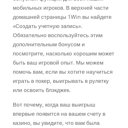
мобильных игроков. В верхней части
домашней страницы 1Win вы найдете
«Создать учетную запись».
Обязательно воспользуйтесь этим
дополнительным бонусом и
посмотрите, насколько хорошим может
быть ваш игровой опыт. Мы можем
помочь вам, если вы хотите научиться
играть в покер, выигрывать в рулетку
или освоить блэкджек.
Вот почему, когда ваш выигрыш
впервые появится на вашем счету в
казино, вы увидите, что вам была