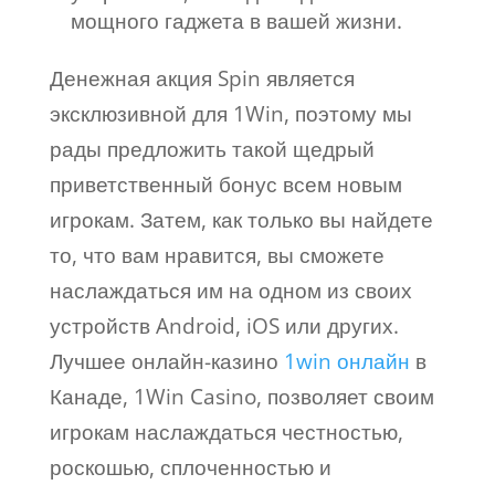
мощного гаджета в вашей жизни.
Денежная акция Spin является
эксклюзивной для 1Win, поэтому мы
рады предложить такой щедрый
приветственный бонус всем новым
игрокам. Затем, как только вы найдете
то, что вам нравится, вы сможете
наслаждаться им на одном из своих
устройств Android, iOS или других.
Лучшее онлайн-казино
1win онлайн
в
Канаде, 1Win Casino, позволяет своим
игрокам наслаждаться честностью,
роскошью, сплоченностью и