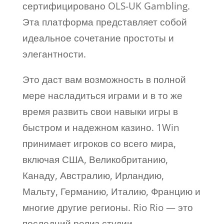
сертифицировано OLS-UK Gambling.
Эта платформа представляет собой
идеальное сочетание простоты и
элегантности.
Это даст вам возможность в полной
мере насладиться играми и в то же
время развить свои навыки игры в
быстром и надежном казино. 1Win
принимает игроков со всего мира,
включая США, Великобританию,
Канаду, Австралию, Ирландию,
Мальту, Германию, Италию, Францию и
многие другие регионы. Rio Rio — это
последний релиз студии,